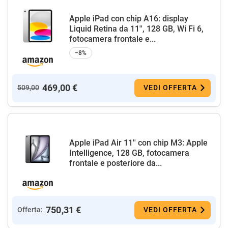
Apple iPad con chip A16: display
Liquid Retina da 11'', 128 GB, Wi Fi 6,
fotocamera frontale e...
−8%
469,00 €
509,00
VEDI OFFERTA
Apple iPad Air 11'' con chip M3: Apple
Intelligence, 128 GB, fotocamera
frontale e posteriore da...
750,31 €
Offerta:
VEDI OFFERTA