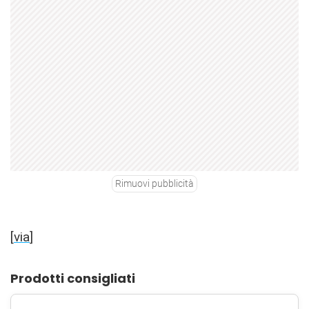
Rimuovi pubblicità
[
via
]
Prodotti consigliati