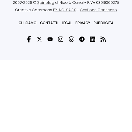
2007-2026 ©
Spinblog
di Nicolò Canal
- P.IVA 03919360275
Creative Commons
BY-NC-SA 3.0
-
Gestione Consenso
CHI SIAMO
CONTATTI
LEGAL
PRIVACY
PUBBLICITÀ