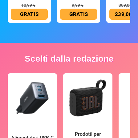
10,99 €
9,99 €
309,00 €
GRATIS
GRATIS
239,00 €
Scelti dalla redazione
Prodotti per
Alimentatori USB-C