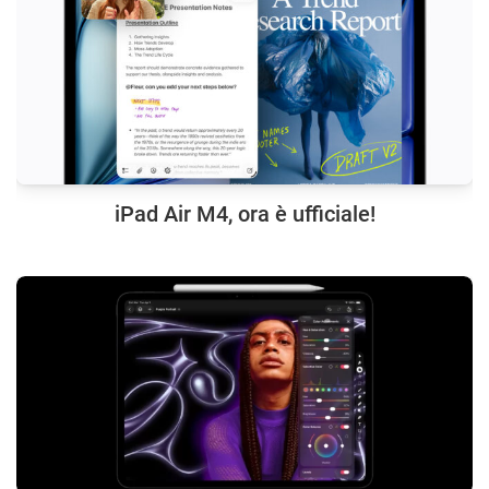
iPad Air M4, ora è ufficiale!