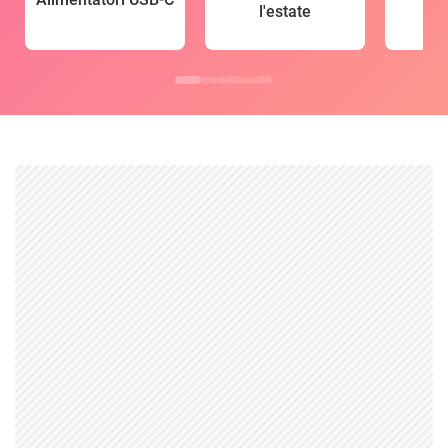
l'estate