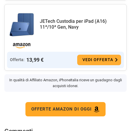
JETech Custodia per iPad (A16)
11ª/10ª Gen, Navy
13,99 €
Offerta:
VEDI OFFERTA
In qualità di Affiliato Amazon, iPhoneItalia riceve un guadagno dagli
acquisti idonei.
OFFERTE AMAZON DI OGGI
Commenti