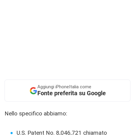
Aggiungi
iPhoneItalia come
Fonte preferita su Google
Nello specifico abbiamo:
U.S. Patent No. 8,046,721
chiamato