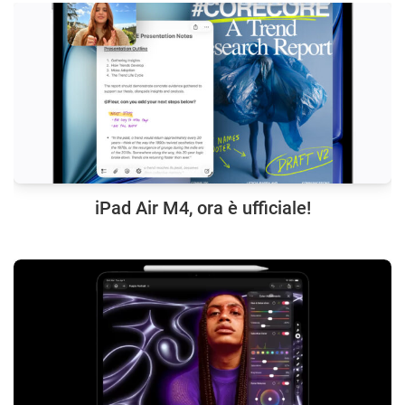
iPad Air M4, ora è ufficiale!