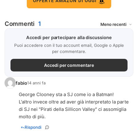
OFFERTE AMAZON DI OGGI
Commenti
1
Accedi per partecipare alla discussione
Puoi accedere con il tuo account email, Google o Apple
per commentare.
Accedi per commentare
fabio
14 anni fa
George Clooney sta a SJ come io a Batman!
L'altro invece oltre ad aver già interpretato la parte
di SJ nei "Pirati della Sillicon Valley" ci assomiglia
molto di più.
Rispondi