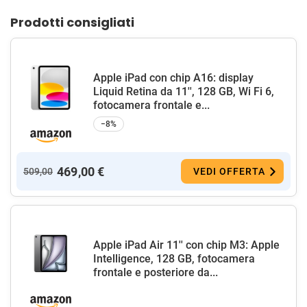
Prodotti consigliati
Apple iPad con chip A16: display
Liquid Retina da 11'', 128 GB, Wi Fi 6,
fotocamera frontale e...
−8%
469,00 €
509,00
VEDI OFFERTA
Apple iPad Air 11'' con chip M3: Apple
Intelligence, 128 GB, fotocamera
frontale e posteriore da...