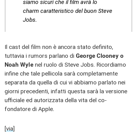
siamo sicuri che il film avrà lo
charm caratteristico del buon Steve
Jobs.
Il cast del film non è ancora stato definito,
tuttavia i rumors parlano di
George Clooney o
Noah Wyle
nel ruolo di Steve Jobs. Ricordiamo
infine che tale pellicola sarà completamente
separata da quella di cui vi abbiamo parlato nei
giorni precedenti, infatti questa sarà la versione
ufficiale ed autorizzata della vita del co-
fondatore di Apple.
[
via
]