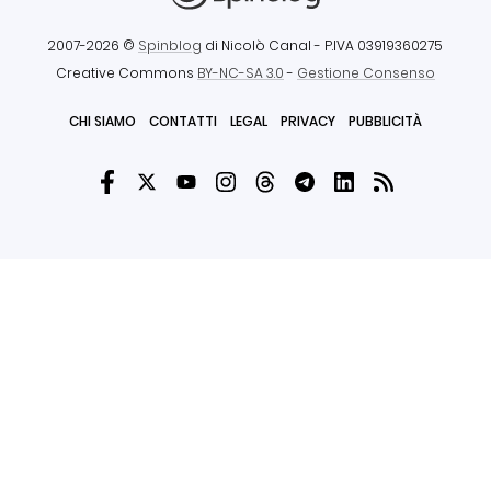
2007-2026 ©
Spinblog
di Nicolò Canal
- P.IVA 03919360275
Creative Commons
BY-NC-SA 3.0
-
Gestione Consenso
CHI SIAMO
CONTATTI
LEGAL
PRIVACY
PUBBLICITÀ