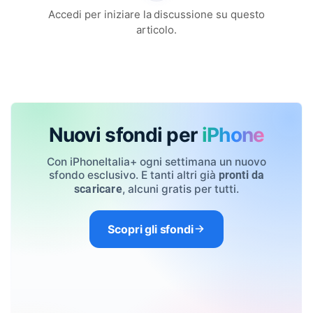
Accedi per iniziare la discussione su questo
articolo.
Nuovi sfondi per
iPhone
Con iPhoneItalia+ ogni settimana un nuovo
sfondo esclusivo. E tanti altri già
pronti da
, alcuni gratis per tutti.
scaricare
Scopri gli sfondi