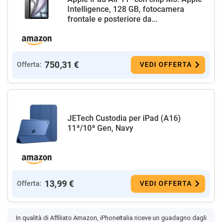
Intelligence, 128 GB, fotocamera
frontale e posteriore da...
750,31 €
Offerta:
VEDI OFFERTA
JETech Custodia per iPad (A16)
11ª/10ª Gen, Navy
13,99 €
Offerta:
VEDI OFFERTA
In qualità di Affiliato Amazon, iPhoneItalia riceve un guadagno dagli