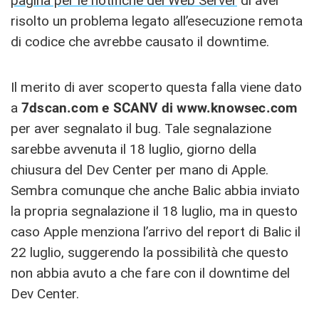
pagina per le notifiche del Web Server
di aver
risolto un problema legato all’esecuzione remota
di codice che avrebbe causato il downtime.
Il merito di aver scoperto questa falla viene dato
a
7dscan.com e SCANV di www.knowsec.com
per aver segnalato il bug. Tale segnalazione
sarebbe avvenuta il 18 luglio, giorno della
chiusura del Dev Center per mano di Apple.
Sembra comunque che anche Balic abbia inviato
la propria segnalazione il 18 luglio, ma in questo
caso Apple menziona l’arrivo del report di Balic il
22 luglio, suggerendo la possibilità che questo
non abbia avuto a che fare con il downtime del
Dev Center.