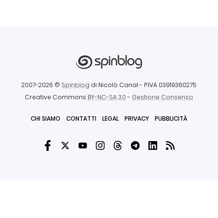
2007-2026 ©
Spinblog
di Nicolò Canal
- P.IVA 03919360275
Creative Commons
BY-NC-SA 3.0
-
Gestione Consenso
CHI SIAMO
CONTATTI
LEGAL
PRIVACY
PUBBLICITÀ