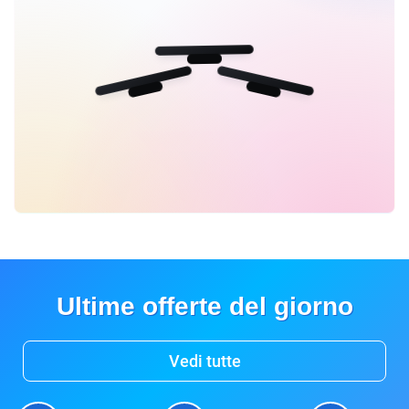
Ultime offerte del giorno
Vedi tutte