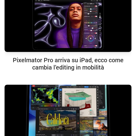
Pixelmator Pro arriva su iPad, ecco come
cambia l’editing in mobilità