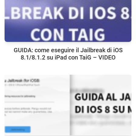
GUIDA: come eseguire il Jailbreak di iOS
8.1/8.1.2 su iPad con TaiG – VIDEO