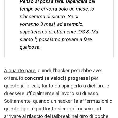
Penso si possa fare. Dipenderà dai
tempi: se ci vorrà solo un mese, lo
rilasceremo di sicuro. Se ci
vorranno 3 mesi, ad esempio,
aspetteremo direttamente iOS 8. Ma
siamo li, possiamo provare a fare
qualcosa.
A quanto pare
, quindi, l’hacker potrebbe aver
ottenuto
concreti (e veloci) progressi
per
questo jailbreak, tanto da spingerlo a dichiarare
di essere ufficialmente al lavoro su di esso.
Solitamente, quando un hacker fa affermazioni di
questo tipo, è piuttosto sicuro di riuscire ad
arrivare al rilascio del jailbreak nel giro di poche