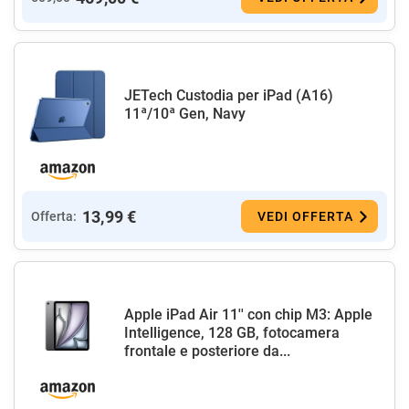
JETech Custodia per iPad (A16)
11ª/10ª Gen, Navy
13,99 €
Offerta:
VEDI OFFERTA
Apple iPad Air 11'' con chip M3: Apple
Intelligence, 128 GB, fotocamera
frontale e posteriore da...