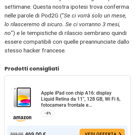
settimane. Questa nostra ipotesi trova conferma
nelle parole di Pod2G (“
Se ci vorrà solo un mese,
lo rilasceremo di sicuro. Se ci vorranno 3 mesi,
no
“) e le tempistiche di rilascio sembrano quindi
essere compatibili con quelle preannunciate dallo
stesso hacker francese.
Prodotti consigliati
Apple iPad con chip A16: display
Liquid Retina da 11'', 128 GB, Wi Fi 6,
fotocamera frontale e...
−8%
469,00 €
509,00
VEDI OFFERTA