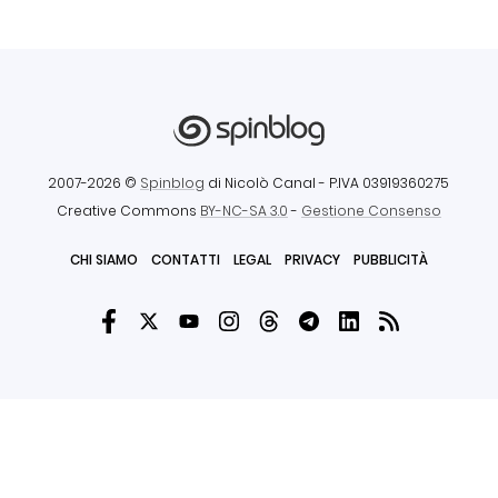
2007-2026 ©
Spinblog
di Nicolò Canal
- P.IVA 03919360275
Creative Commons
BY-NC-SA 3.0
-
Gestione Consenso
CHI SIAMO
CONTATTI
LEGAL
PRIVACY
PUBBLICITÀ