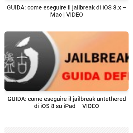
GUIDA: come eseguire il jailbreak di iOS 8.x –
Mac | VIDEO
GUIDA: come eseguire il jailbreak untethered
di iOS 8 su iPad – VIDEO