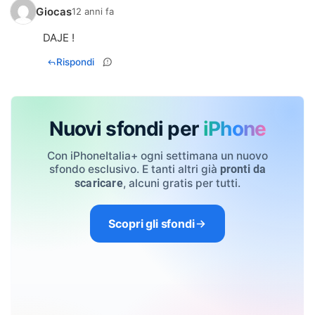
Giocas
12 anni fa
DAJE !
Rispondi
Nuovi sfondi per
iPhone
Con iPhoneItalia+ ogni settimana un nuovo
sfondo esclusivo. E tanti altri già
pronti da
, alcuni gratis per tutti.
scaricare
Scopri gli sfondi