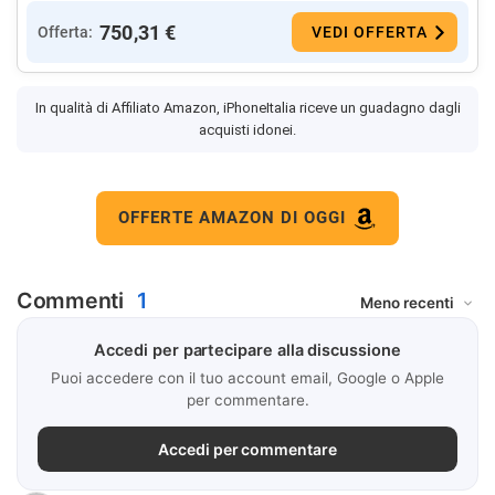
750,31 €
Offerta:
VEDI OFFERTA
In qualità di Affiliato Amazon, iPhoneItalia riceve un guadagno dagli
acquisti idonei.
OFFERTE AMAZON DI OGGI
Commenti
1
Accedi per partecipare alla discussione
Puoi accedere con il tuo account email, Google o Apple
per commentare.
Accedi per commentare