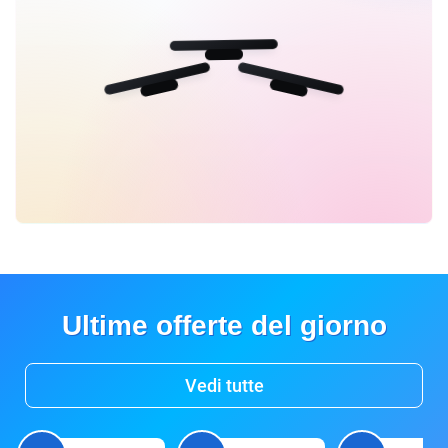
Ultime offerte del giorno
Vedi tutte