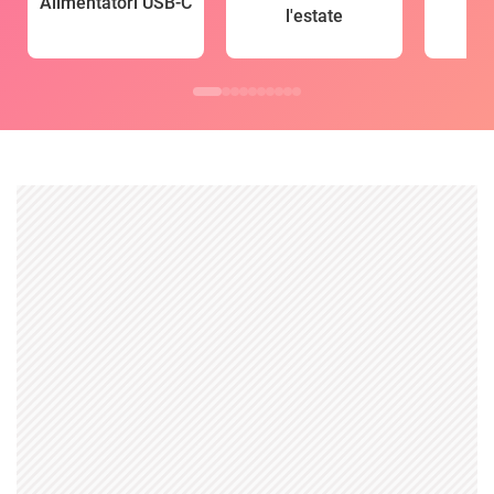
Alimentatori USB-C
l'estate