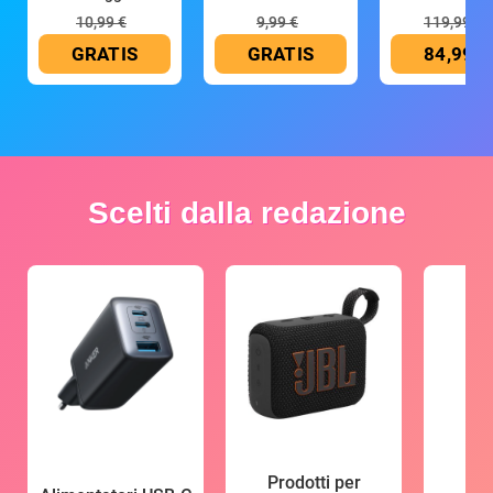
10,99 €
9,99 €
119,99 €
GRATIS
GRATIS
84,99 €
Scelti dalla redazione
Prodotti per