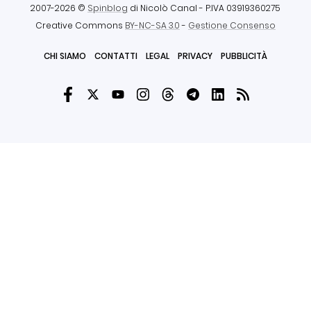
2007-2026 ©
Spinblog
di Nicolò Canal
- P.IVA 03919360275
Creative Commons
BY-NC-SA 3.0
-
Gestione Consenso
CHI SIAMO
CONTATTI
LEGAL
PRIVACY
PUBBLICITÀ