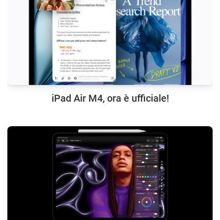
iPad Air M4, ora è ufficiale!