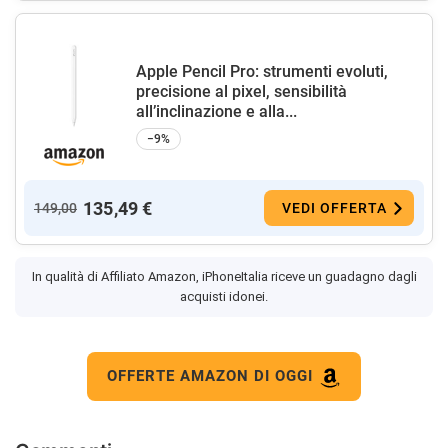
Apple Pencil Pro: strumenti evoluti,
precisione al pixel, sensibilità
all’inclinazione e alla...
−9%
135,49 €
149,00
VEDI OFFERTA
In qualità di Affiliato Amazon, iPhoneItalia riceve un guadagno dagli
acquisti idonei.
OFFERTE AMAZON DI OGGI