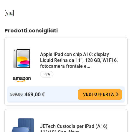
[
via
]
Prodotti consigliati
Apple iPad con chip A16: display
Liquid Retina da 11'', 128 GB, Wi Fi 6,
fotocamera frontale e...
−8%
469,00 €
509,00
VEDI OFFERTA
JETech Custodia per iPad (A16)