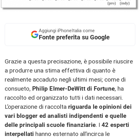
Aggiungi
iPhoneItalia come
Fonte preferita su Google
Grazie a questa precisazione, è possibile riuscire
a produrre una stima effettiva di quanto è
realmente accaduto negli ultimi mesi; come di
consueto,
Philip Elmer-DeWitt di Fortune
, ha
raccolto ed organizzato tutti i dati necessari.
L’operazione di raccolta
riguarda le opinioni dei
vari blogger ed analisti indipendenti e quelle
delle principali scuole finanziarie
. I
42 esperti
interpellati
hanno esternato all’incirca le