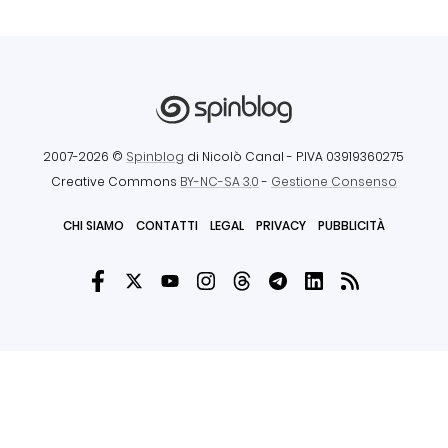
2007-2026 ©
Spinblog
di Nicolò Canal
- P.IVA 03919360275
Creative Commons
BY-NC-SA 3.0
-
Gestione Consenso
CHI SIAMO
CONTATTI
LEGAL
PRIVACY
PUBBLICITÀ