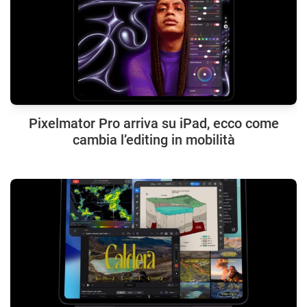
Pixelmator Pro arriva su iPad, ecco come
cambia l’editing in mobilità