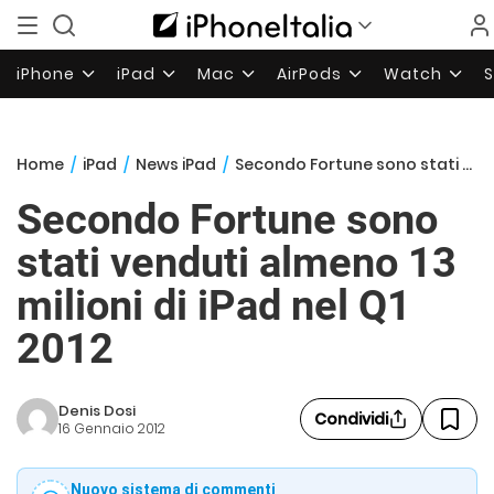
iPhone
iPad
Mac
AirPods
Watch
Home
/
iPad
/
News iPad
/
Secondo Fortune sono stati venduti almeno 13 milioni di iPad nel Q1 2012
Secondo Fortune sono
stati venduti almeno 13
milioni di iPad nel Q1
2012
Denis Dosi
Condividi
16 Gennaio 2012
Nuovo sistema di commenti