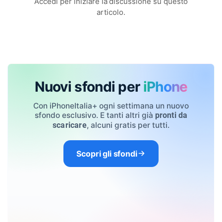
Accedi per iniziare la discussione su questo
articolo.
Nuovi sfondi per
iPhone
Con iPhoneItalia+ ogni settimana un nuovo
sfondo esclusivo. E tanti altri già
pronti da
, alcuni gratis per tutti.
scaricare
Scopri gli sfondi