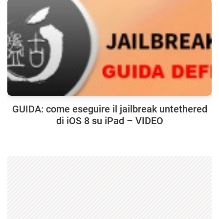
GUIDA: come eseguire il jailbreak untethered
di iOS 8 su iPad – VIDEO