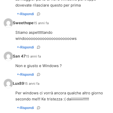
dovevate rilasciare questo per prima
Rispondi
Sweethope
15 anni fa
Stiamo aspetttttando
windooooooooooooooooooooows
Rispondi
San 47
15 anni fa
Non e giusto e Windows ?
Rispondi
Lux89
15 anni fa
Per windows ci vorrà ancora qualche altro giorno
secondo me!!! Ke tristezza :( daiiiiiiiiiiii!!!!!!
Rispondi