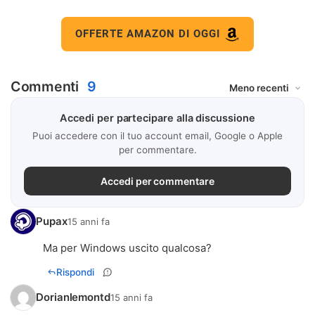
OFFERTE AMAZON DI OGGI
Commenti
9
Accedi per partecipare alla discussione
Puoi accedere con il tuo account email, Google o Apple
per commentare.
Accedi per commentare
Pupax
15 anni fa
Ma per Windows uscito qualcosa?
Rispondi
Dorianlemontd
15 anni fa