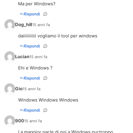
Ma per Windows?
Rispondi
Dog_hill
15 anni fa
daiiiiiiiiiii vogliamo il tool per windows
Rispondi
Lucian
15 anni fa
Ehi e Windows ?
Rispondi
Gio
15 anni fa
Windows Windows Windows
Rispondi
900
15 anni fa
La maggior parte di noi a Windows purtroppo