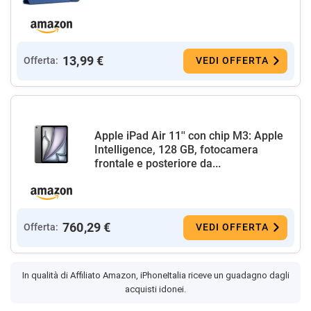
13,99 €
Offerta:
VEDI OFFERTA
Apple iPad Air 11'' con chip M3: Apple
Intelligence, 128 GB, fotocamera
frontale e posteriore da...
760,29 €
Offerta:
VEDI OFFERTA
In qualità di Affiliato Amazon, iPhoneItalia riceve un guadagno dagli
acquisti idonei.