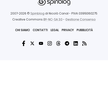
2007-2026 ©
Spinblog
di Nicolò Canal
- P.IVA 03919360275
Creative Commons
BY-NC-SA 3.0
-
Gestione Consenso
CHI SIAMO
CONTATTI
LEGAL
PRIVACY
PUBBLICITÀ