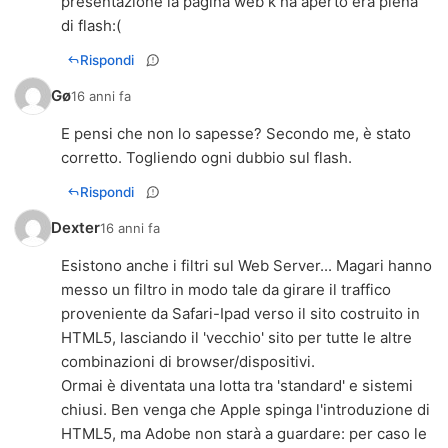
presentazione la pagina web k ha aperto era piena
di flash:(
Rispondi
Gø
16 anni fa
E pensi che non lo sapesse? Secondo me, è stato
corretto. Togliendo ogni dubbio sul flash.
Rispondi
Dexter
16 anni fa
Esistono anche i filtri sul Web Server... Magari hanno
messo un filtro in modo tale da girare il traffico
proveniente da Safari-Ipad verso il sito costruito in
HTML5, lasciando il 'vecchio' sito per tutte le altre
combinazioni di browser/dispositivi.
Ormai è diventata una lotta tra 'standard' e sistemi
chiusi. Ben venga che Apple spinga l'introduzione di
HTML5, ma Adobe non starà a guardare: per caso le