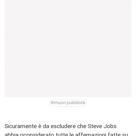
Rimuovi pubblicità
Sicuramente è da escludere che Steve Jobs
abbia riconsiderato tutte le affemazioni fatte su