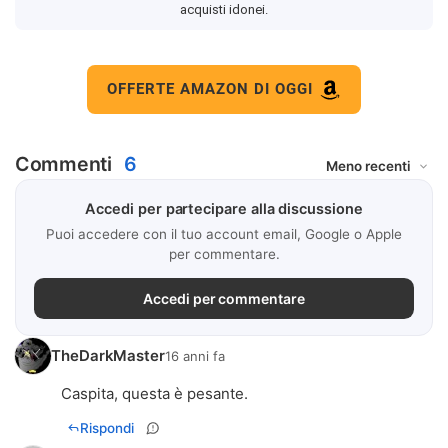
acquisti idonei.
OFFERTE AMAZON DI OGGI
Commenti
6
Accedi per partecipare alla discussione
Puoi accedere con il tuo account email, Google o Apple
per commentare.
Accedi per commentare
TheDarkMaster
16 anni fa
Caspita, questa è pesante.
Rispondi