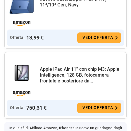
11ª/10ª Gen, Navy
13,99 €
Offerta:
VEDI OFFERTA
Apple iPad Air 11'' con chip M3: Apple
Intelligence, 128 GB, fotocamera
frontale e posteriore da...
750,31 €
Offerta:
VEDI OFFERTA
In qualità di Affiliato Amazon, iPhoneItalia riceve un guadagno dagli