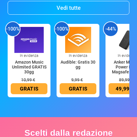
Vedi tutte
-100%
-100%
-44%
In evidenza
In evidenza
In evidenza
Amazon Music
Audible: Gratis 30
Anker Mag
Unlimited GRATIS
gg
Power Ban
30gg
Magsafe 10
mAh
10,99 €
9,99 €
89,99 €
GRATIS
GRATIS
49,99 €
Scelti dalla redazione