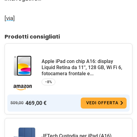
[
via
]
Prodotti consigliati
Apple iPad con chip A16: display
Liquid Retina da 11'', 128 GB, Wi Fi 6,
fotocamera frontale e...
−8%
469,00 €
509,00
VEDI OFFERTA
JETech Custodia per iPad (A16)