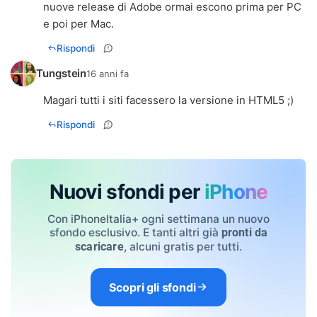
nuove release di Adobe ormai escono prima per PC
e poi per Mac.
Rispondi
Tungstein
16 anni fa
Magari tutti i siti facessero la versione in HTML5 ;)
Rispondi
Nuovi sfondi per
iPhone
Con iPhoneItalia+ ogni settimana un nuovo
sfondo esclusivo. E tanti altri già
pronti da
, alcuni gratis per tutti.
scaricare
Scopri gli sfondi