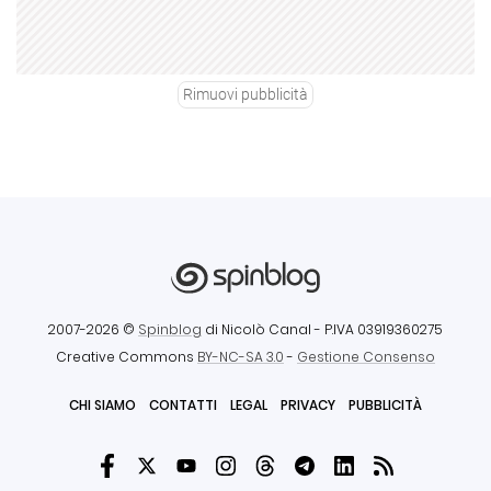
Rimuovi pubblicità
2007-2026 ©
Spinblog
di Nicolò Canal
- P.IVA 03919360275
Creative Commons
BY-NC-SA 3.0
-
Gestione Consenso
CHI SIAMO
CONTATTI
LEGAL
PRIVACY
PUBBLICITÀ