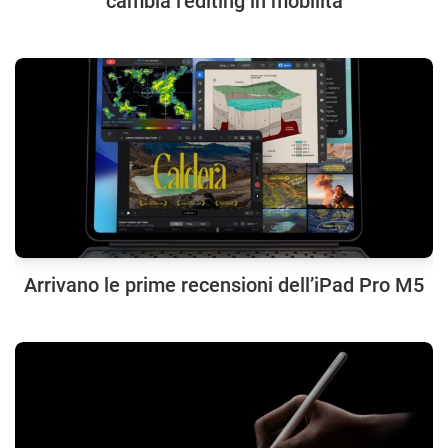
cambia l’editing in mobilità
Arrivano le prime recensioni dell’iPad Pro M5