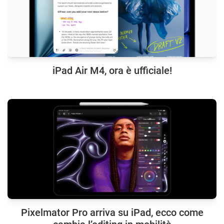
iPad Air M4, ora è ufficiale!
Pixelmator Pro arriva su iPad, ecco come