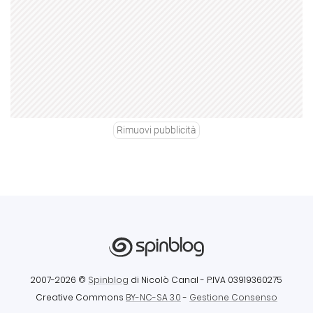
Rimuovi pubblicità
2007-2026 ©
Spinblog
di Nicolò Canal
- P.IVA 03919360275
Creative Commons
BY-NC-SA 3.0
-
Gestione Consenso