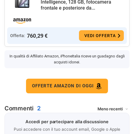
Intelligence, 128 GB, fotocamera
frontale e posteriore da...
760,29 €
Offerta:
VEDI OFFERTA
In qualità di Affiliato Amazon, iPhoneItalia riceve un guadagno dagli
acquisti idonei.
OFFERTE AMAZON DI OGGI
Commenti
2
Accedi per partecipare alla discussione
Puoi accedere con il tuo account email, Google o Apple