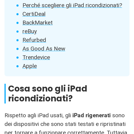
Perché scegliere gli iPad ricondizionati?
CertiDeal
BackMarket
reBuy
Refurbed
As Good As New
Trendevice
Apple
Cosa sono gli iPad
ricondizionati?
Rispetto agli iPad usati, gli
iPad rigenerati
sono
dei dispositivi che sono stati testati e ripristinati
per tornare a funzionare correttamente. Tuttavia,