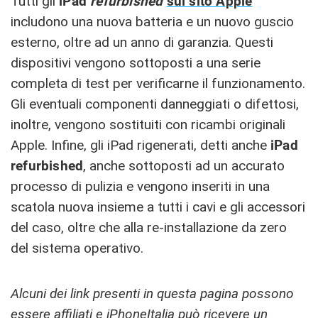
Tutti gli
iPad
refurbished
sul sito Apple
includono una nuova batteria e un nuovo guscio
esterno, oltre ad un anno di garanzia. Questi
dispositivi vengono sottoposti a una serie
completa di test per verificarne il funzionamento.
Gli eventuali componenti danneggiati o difettosi,
inoltre, vengono sostituiti con ricambi originali
Apple. Infine, gli iPad rigenerati, detti anche
iPad
refurbished
, anche sottoposti ad un accurato
processo di pulizia e vengono inseriti in una
scatola nuova insieme a tutti i cavi e gli accessori
del caso, oltre che alla re-installazione da zero
del sistema operativo.
Alcuni dei link presenti in questa pagina possono
essere affiliati e iPhoneItalia può ricevere un