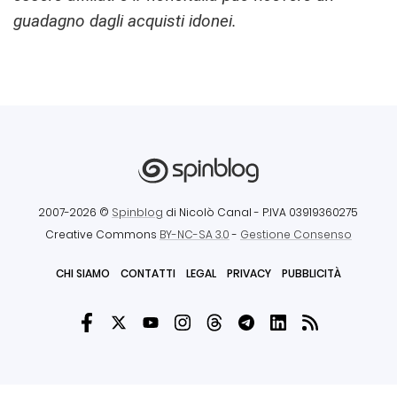
guadagno dagli acquisti idonei.
2007-2026 ©
Spinblog
di Nicolò Canal
- P.IVA 03919360275
Creative Commons
BY-NC-SA 3.0
-
Gestione Consenso
CHI SIAMO
CONTATTI
LEGAL
PRIVACY
PUBBLICITÀ