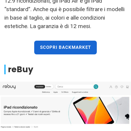
12.9 ricondizionati, gli iPad Air e gli iPad
“standard”. Anche qui è possibile filtrare i modelli
in base al taglio, ai colori e alle condizioni
estetiche. La garanzia è di 12 mesi.
SCOPRI BACKMARKET
reBuy