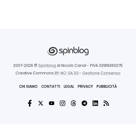
2007-2026 ©
Spinblog
di Nicolò Canal
- P.IVA 03919360275
Creative Commons
BY-NC-SA 3.0
-
Gestione Consenso
CHI SIAMO
CONTATTI
LEGAL
PRIVACY
PUBBLICITÀ