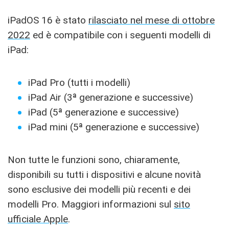
iPadOS 16 è stato
rilasciato nel mese di ottobre
2022
ed è compatibile con i seguenti modelli di
iPad:
iPad Pro (tutti i modelli)
iPad Air (3ª generazione e successive)
iPad (5ª generazione e successive)
iPad mini (5ª generazione e successive)
Non tutte le funzioni sono, chiaramente,
disponibili su tutti i dispositivi e alcune novità
sono esclusive dei modelli più recenti e dei
modelli Pro. Maggiori informazioni sul
sito
ufficiale Apple
.