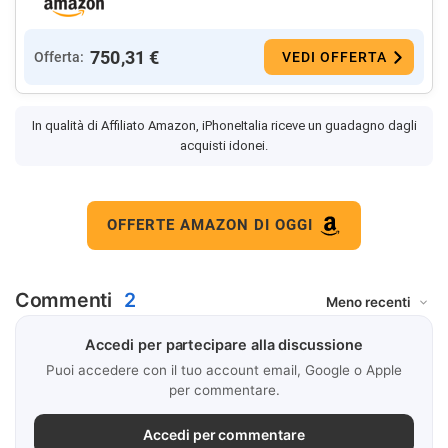
750,31 €
Offerta:
VEDI OFFERTA
In qualità di Affiliato Amazon, iPhoneItalia riceve un guadagno dagli
acquisti idonei.
OFFERTE AMAZON DI OGGI
Commenti
2
Accedi per partecipare alla discussione
Puoi accedere con il tuo account email, Google o Apple
per commentare.
Accedi per commentare