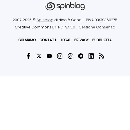
2007-2026 ©
Spinblog
di Nicolò Canal
- P.IVA 03919360275
Creative Commons
BY-NC-SA 3.0
-
Gestione Consenso
CHI SIAMO
CONTATTI
LEGAL
PRIVACY
PUBBLICITÀ