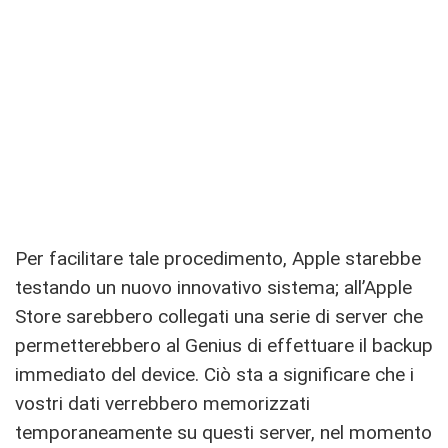
Per facilitare tale procedimento, Apple starebbe
testando un nuovo innovativo sistema; all’Apple
Store sarebbero collegati una serie di server che
permetterebbero al Genius di effettuare il backup
immediato del device. Ciò sta a significare che i
vostri dati verrebbero memorizzati
temporaneamente su questi server, nel momento