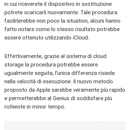
in cui riceverete il dispositivo in sostituzione
potrete scaricarli nuovamente. Tale procedura
faciliterebbe non poco la situation, alcuni hanno
fatto notare come lo stesso risultato potrebbe
essere ottenuto utilizzando iCloud.
Effettivamente, grazie al sistema di cloud
storage la procedura potrebbe essere
ugualmente seguita, l’unica differenza risiede
nella velocità di esecuzione. Il nuovo metodo
proposto da Apple sarebbe veramente più rapido
e permetterebbe al Genius di soddisfare più
richieste in minor tempo.