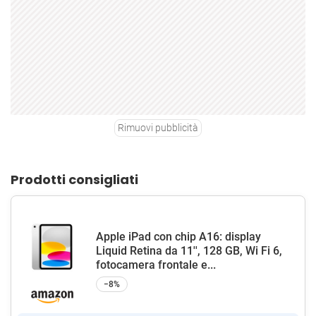
Rimuovi pubblicità
Prodotti consigliati
Apple iPad con chip A16: display
Liquid Retina da 11'', 128 GB, Wi Fi 6,
fotocamera frontale e...
−8%