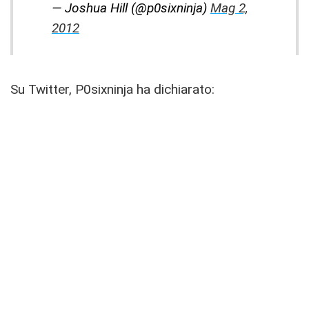
— Joshua Hill (@p0sixninja)
Mag 2,
2012
Su Twitter, P0sixninja ha dichiarato: