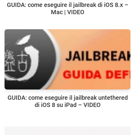
GUIDA: come eseguire il jailbreak di iOS 8.x –
Mac | VIDEO
GUIDA: come eseguire il jailbreak untethered
di iOS 8 su iPad – VIDEO