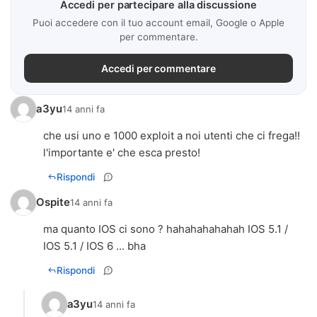
Accedi per partecipare alla discussione
Puoi accedere con il tuo account email, Google o Apple
per commentare.
Accedi per commentare
a3yu
14 anni fa
che usi uno e 1000 exploit a noi utenti che ci frega!!
l'importante e' che esca presto!
Rispondi
Ospite
14 anni fa
ma quanto IOS ci sono ? hahahahahahah IOS 5.1 /
IOS 5.1 / IOS 6 ... bha
Rispondi
a3yu
14 anni fa