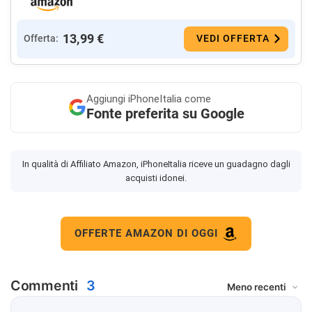
13,99 €
Offerta:
VEDI OFFERTA
Aggiungi
iPhoneItalia come
Fonte preferita su Google
In qualità di Affiliato Amazon, iPhoneItalia riceve un guadagno dagli
acquisti idonei.
OFFERTE AMAZON DI OGGI
Commenti
3