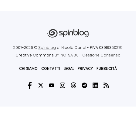
2007-2026 ©
Spinblog
di Nicolò Canal
- P.IVA 03919360275
Creative Commons
BY-NC-SA 3.0
-
Gestione Consenso
CHI SIAMO
CONTATTI
LEGAL
PRIVACY
PUBBLICITÀ