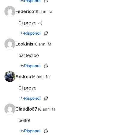
Rispondi
Federico
16 anni fa
Ci provo :-)
Rispondi
Lookinis
16 anni fa
partecipo
Rispondi
Andrea
16 anni fa
Ci provo
Rispondi
Claudio67
16 anni fa
bello!
Rispondi