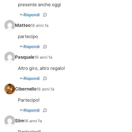
presente anche oggi
Rispondi
Matteo
16 anni fa
partecipo
Rispondi
Pasquale
16 anni fa
Altro giro, altro regalo!
Rispondi
Cibernello
16 anni fa
Partecipo!
Rispondi
Slim
16 anni fa
Partecipo!!