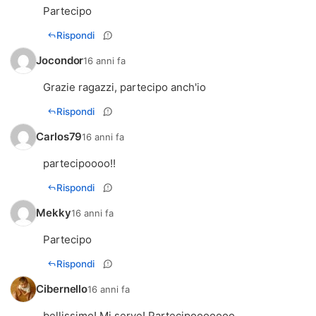
Partecipo
Rispondi
Jocondor
16 anni fa
Grazie ragazzi, partecipo anch'io
Rispondi
Carlos79
16 anni fa
partecipoooo!!
Rispondi
Mekky
16 anni fa
Partecipo
Rispondi
Cibernello
16 anni fa
bellissimo! Mi serve! Partecipooooooo