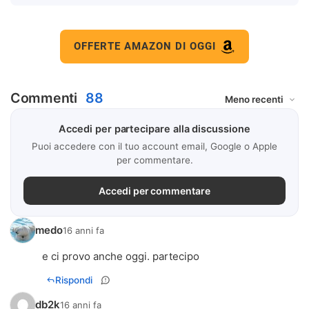
OFFERTE AMAZON DI OGGI
Commenti
88
Accedi per partecipare alla discussione
Puoi accedere con il tuo account email, Google o Apple
per commentare.
Accedi per commentare
medo
16 anni fa
e ci provo anche oggi. partecipo
Rispondi
db2k
16 anni fa