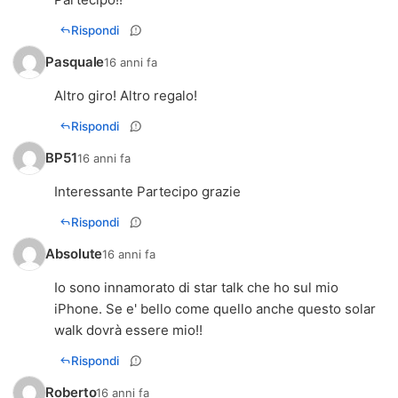
Rispondi
Pasquale
16 anni fa
Altro giro! Altro regalo!
Rispondi
BP51
16 anni fa
Interessante Partecipo grazie
Rispondi
Absolute
16 anni fa
Io sono innamorato di star talk che ho sul mio
iPhone. Se e' bello come quello anche questo solar
walk dovrà essere mio!!
Rispondi
Roberto
16 anni fa