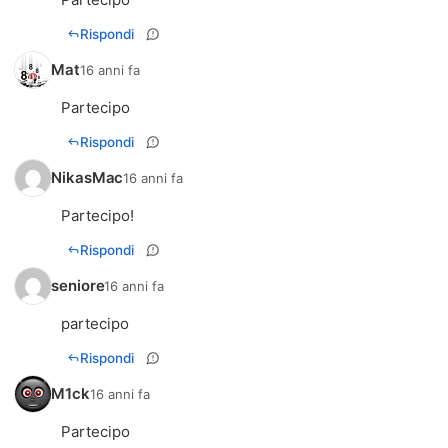
Rispondi
Mat
16 anni fa
Partecipo
Rispondi
NikasMac
16 anni fa
Partecipo!
Rispondi
seniore
16 anni fa
partecipo
Rispondi
M1ck
16 anni fa
Partecipo