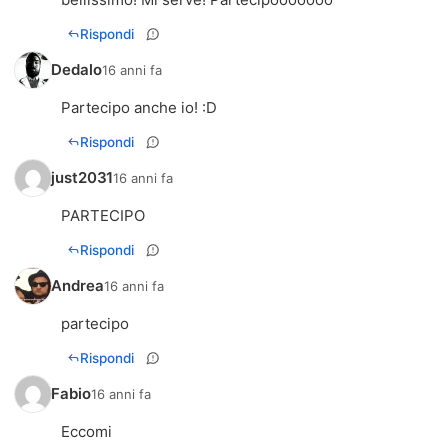
Rispondi
Dedalo
16 anni fa
Partecipo anche io! :D
Rispondi
just2031
16 anni fa
PARTECIPO
Rispondi
Andrea
16 anni fa
partecipo
Rispondi
Fabio
16 anni fa
Eccomi