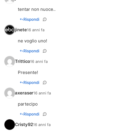
tentar non nuoce..
Rispondi
jinete
16 anni fa
ne voglio uno!
Rispondi
Trittico
16 anni fa
Presente!
Rispondi
axeraser
16 anni fa
partecipo
Rispondi
Cristy92
16 anni fa