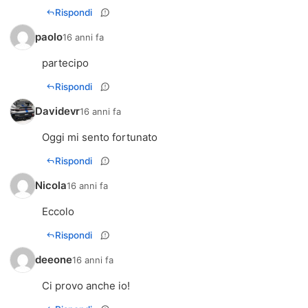
Rispondi
paolo
16 anni fa
partecipo
Rispondi
Davidevr
16 anni fa
Oggi mi sento fortunato
Rispondi
Nicola
16 anni fa
Eccolo
Rispondi
deeone
16 anni fa
Ci provo anche io!