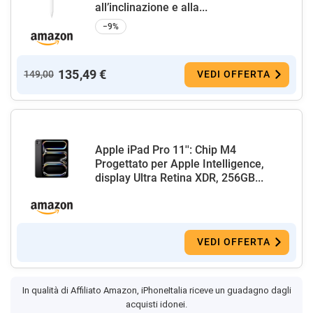
all’inclinazione e alla...
−9%
135,49 €
149,00
VEDI OFFERTA
Apple iPad Pro 11'': Chip M4
Progettato per Apple Intelligence,
display Ultra Retina XDR, 256GB...
VEDI OFFERTA
In qualità di Affiliato Amazon, iPhoneItalia riceve un guadagno dagli
acquisti idonei.