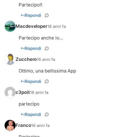
Partecipo!!
Rispondi
Macdeveloper
16 anni fa
Partecipo anche io...
Rispondi
Zucchero
16 anni fa
Ottimo, una bellissima App
Rispondi
c3poit
16 anni fa
partecipo
Rispondi
Franco
16 anni fa
Partecipo