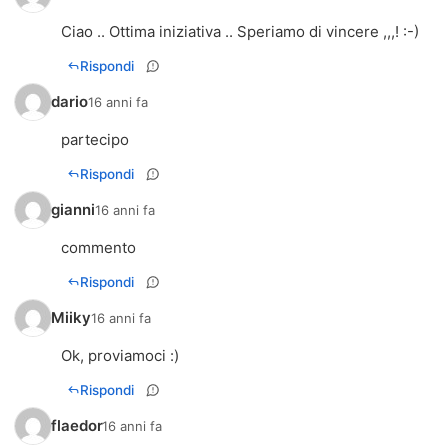
Ciao .. Ottima iniziativa .. Speriamo di vincere ,,,! :-)
Rispondi
dario
16 anni fa
partecipo
Rispondi
gianni
16 anni fa
commento
Rispondi
Miiky
16 anni fa
Ok, proviamoci :)
Rispondi
flaedor
16 anni fa