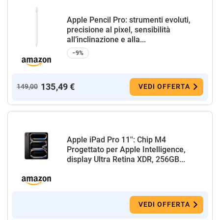
Apple Pencil Pro: strumenti evoluti,
precisione al pixel, sensibilità
all’inclinazione e alla...
−9%
135,49 €
149,00
VEDI OFFERTA
Apple iPad Pro 11'': Chip M4
Progettato per Apple Intelligence,
display Ultra Retina XDR, 256GB...
VEDI OFFERTA