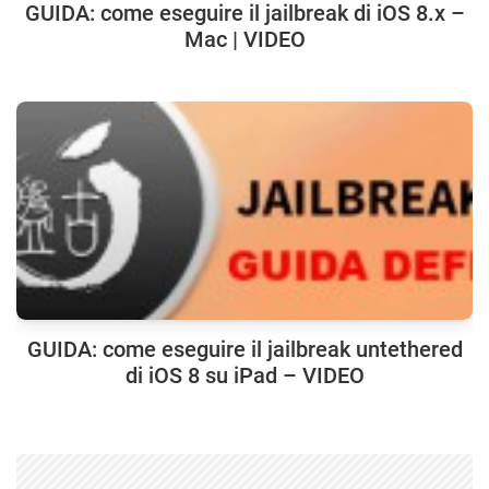
GUIDA: come eseguire il jailbreak di iOS 8.x –
Mac | VIDEO
GUIDA: come eseguire il jailbreak untethered
di iOS 8 su iPad – VIDEO