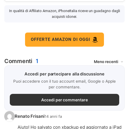
In qualità di Affiliato Amazon, iPhoneItalia riceve un guadagno dagli
acquisti idonei.
OFFERTE AMAZON DI OGGI
Commenti
1
Accedi per partecipare alla discussione
Puoi accedere con il tuo account email, Google o Apple
per commentare.
Accedi per commentare
Renato Frisani
14 anni fa
Aiuto! Ho salvato con xbackup ed aggiornato a iPad