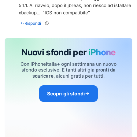
5.1.1. Al riavvio, dopo il jbreak, non riesco ad istallare
xbackup.... "IOS non compatibile"
Rispondi
Nuovi sfondi per
iPhone
Con iPhoneItalia+ ogni settimana un nuovo
sfondo esclusivo. E tanti altri già
pronti da
, alcuni gratis per tutti.
scaricare
Scopri gli sfondi