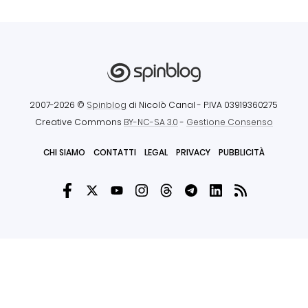
2007-2026 ©
Spinblog
di Nicolò Canal
- P.IVA 03919360275
Creative Commons
BY-NC-SA 3.0
-
Gestione Consenso
CHI SIAMO
CONTATTI
LEGAL
PRIVACY
PUBBLICITÀ