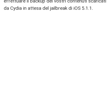
effettuare il backup dei vostri contenuti scaricati
da Cydia in attesa del jailbreak di iOS 5.1.1.