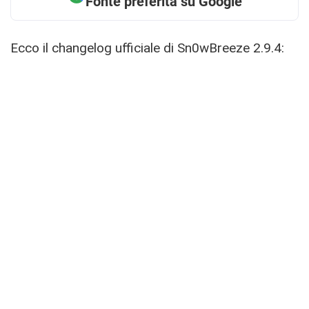
Fonte preferita su Google
Ecco il changelog ufficiale di Sn0wBreeze 2.9.4: