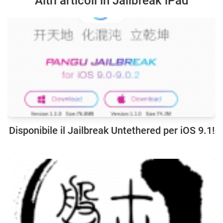
Altri articoli in Jailbreak iPad
Disponibile il Jailbreak Untethered per iOS 9.1!