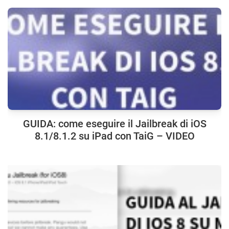
GUIDA: come eseguire il Jailbreak di iOS
8.1/8.1.2 su iPad con TaiG – VIDEO