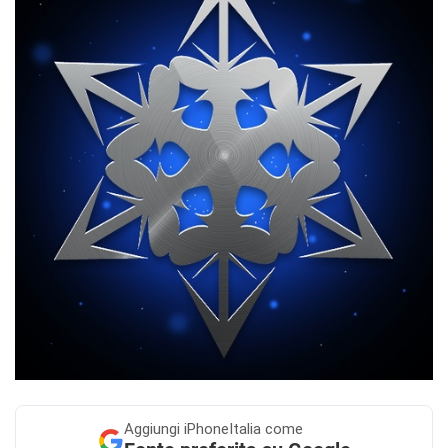
Aggiungi
iPhoneItalia come