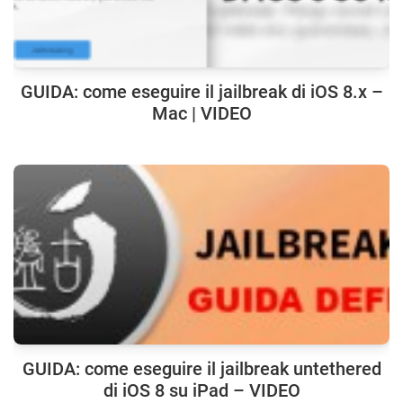
GUIDA: come eseguire il jailbreak di iOS 8.x –
Mac | VIDEO
GUIDA: come eseguire il jailbreak untethered
di iOS 8 su iPad – VIDEO