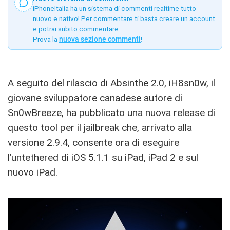
iPhoneItalia ha un sistema di commenti realtime tutto
nuovo e nativo! Per commentare ti basta creare un account
e potrai subito commentare.
Prova la
nuova sezione commenti
!
A seguito del rilascio di Absinthe 2.0, iH8sn0w, il
giovane sviluppatore canadese autore di
Sn0wBreeze, ha pubblicato una nuova release di
questo tool per il jailbreak che, arrivato alla
versione 2.9.4, consente ora di eseguire
l’untethered di iOS 5.1.1 su iPad, iPad 2 e sul
nuovo iPad.