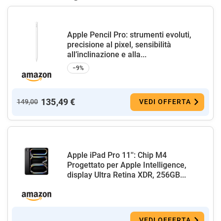
Apple Pencil Pro: strumenti evoluti,
precisione al pixel, sensibilità
all’inclinazione e alla...
−9%
135,49 €
149,00
VEDI OFFERTA
Apple iPad Pro 11'': Chip M4
Progettato per Apple Intelligence,
display Ultra Retina XDR, 256GB...
VEDI OFFERTA