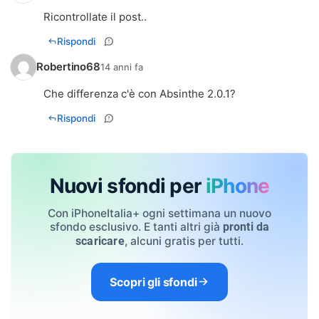
Ricontrollate il post..
Rispondi
Robertino68
14 anni fa
Che differenza c'è con Absinthe 2.0.1?
Rispondi
Nuovi sfondi per
iPhone
Con iPhoneItalia+ ogni settimana un nuovo
sfondo esclusivo. E tanti altri già
pronti da
, alcuni gratis per tutti.
scaricare
Scopri gli sfondi