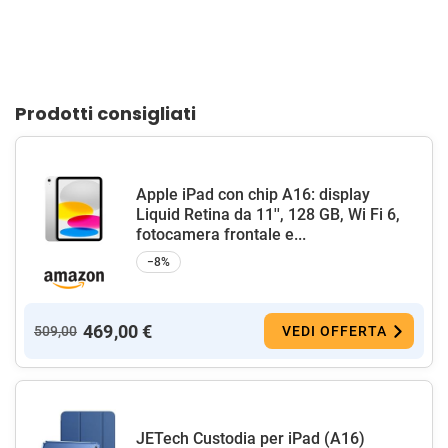
Prodotti consigliati
Apple iPad con chip A16: display
Liquid Retina da 11'', 128 GB, Wi Fi 6,
fotocamera frontale e...
−8%
469,00 €
509,00
VEDI OFFERTA
JETech Custodia per iPad (A16)