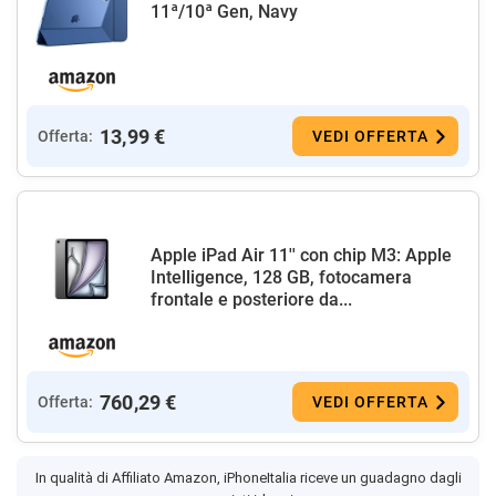
11ª/10ª Gen, Navy
13,99 €
Offerta:
VEDI OFFERTA
Apple iPad Air 11'' con chip M3: Apple
Intelligence, 128 GB, fotocamera
frontale e posteriore da...
760,29 €
Offerta:
VEDI OFFERTA
In qualità di Affiliato Amazon, iPhoneItalia riceve un guadagno dagli