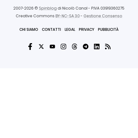
2007-2026 ©
Spinblog
di Nicolò Canal
- P.IVA 03919360275
Creative Commons
BY-NC-SA 3.0
-
Gestione Consenso
CHI SIAMO
CONTATTI
LEGAL
PRIVACY
PUBBLICITÀ