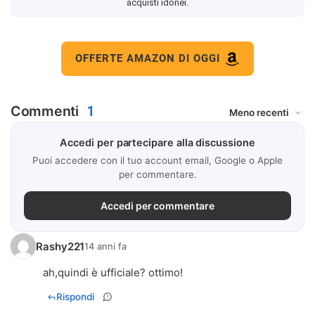
acquisti idonei.
OFFERTE AMAZON DI OGGI
Commenti
1
Accedi per partecipare alla discussione
Puoi accedere con il tuo account email, Google o Apple
per commentare.
Accedi per commentare
Rashy221
14 anni fa
ah,quindi è ufficiale? ottimo!
Rispondi