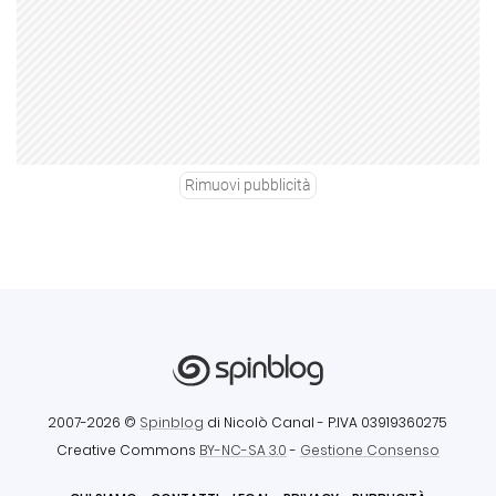
Rimuovi pubblicità
2007-2026 ©
Spinblog
di Nicolò Canal
- P.IVA 03919360275
Creative Commons
BY-NC-SA 3.0
-
Gestione Consenso