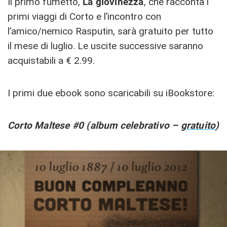
Il primo fumetto,
La giovinezza
, che racconta i
primi viaggi di Corto e l’incontro con
l’amico/nemico Rasputin, sarà gratuito per tutto
il mese di luglio. Le uscite successive saranno
acquistabili a € 2.99.
I primi due ebook sono scaricabili su iBookstore:
Corto Maltese #0 (album celebrativo –
gratuito
)