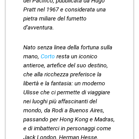
del Pacifico, pubblicata da Hugo
Pratt nel 1967 e considerata una
pietra miliare del fumetto
d’avventura.
Nato senza linea della fortuna sulla
mano,
Corto
resta un iconico
antieroe, artefice del suo destino,
che alla ricchezza preferisce la
libertà e la fantasia: un moderno
Ulisse che ci permette di viaggiare
nei luoghi più affascinanti del
mondo, da Rodi a Buenos Aires,
passando per Hong Kong e Madras,
e di imbatterci in personaggi come
Jack London, Herman Hesse,