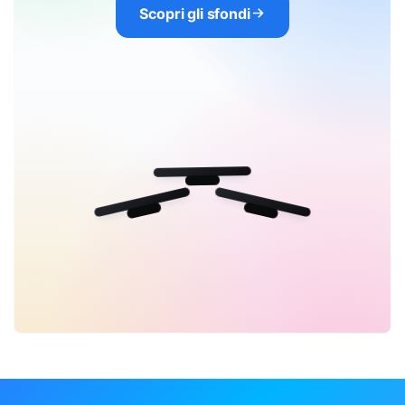
Scopri gli sfondi