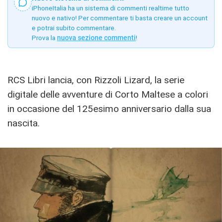
iPhoneItalia ha un sistema di commenti realtime tutto
nuovo e nativo! Per commentare ti basta creare un account
e potrai subito commentare.
Prova la
nuova sezione commenti
!
RCS Libri lancia, con Rizzoli Lizard, la serie
digitale delle avventure di Corto Maltese a colori
in occasione del 125esimo anniversario dalla sua
nascita.