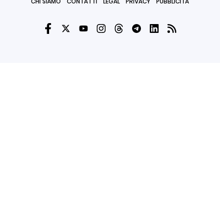
CHI SIAMO
CONTATTI
LEGAL
PRIVACY
PUBBLICITÀ