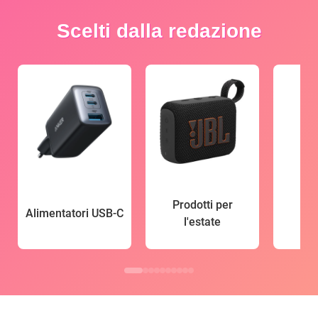
Scelti dalla redazione
Prodotti per
Alimentatori USB-C
l'estate