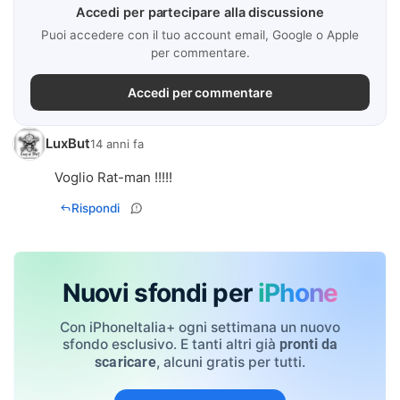
Accedi per partecipare alla discussione
Puoi accedere con il tuo account email, Google o Apple
per commentare.
Accedi per commentare
LuxBut
14 anni fa
Voglio Rat-man !!!!!
Rispondi
Nuovi sfondi per
iPhone
Con iPhoneItalia+ ogni settimana un nuovo
sfondo esclusivo. E tanti altri già
pronti da
, alcuni gratis per tutti.
scaricare