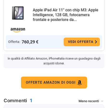
Apple iPad Air 11'' con chip M3: Apple
Intelligence, 128 GB, fotocamera
frontale e posteriore da...
760,29 €
Offerta:
VEDI OFFERTA
In qualità di Affiliato Amazon, iPhoneItalia riceve un guadagno dagli
acquisti idonei.
OFFERTE AMAZON DI OGGI
Commenti
1