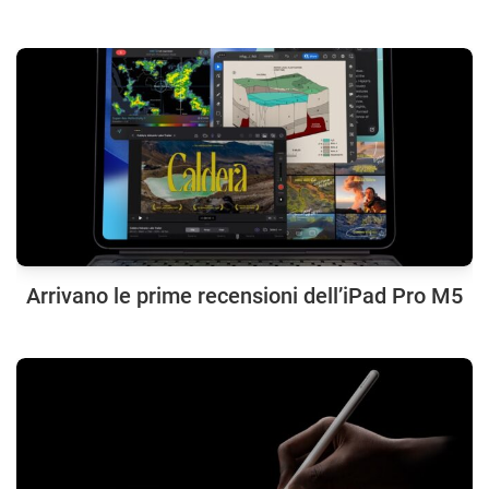
Arrivano le prime recensioni dell’iPad Pro M5