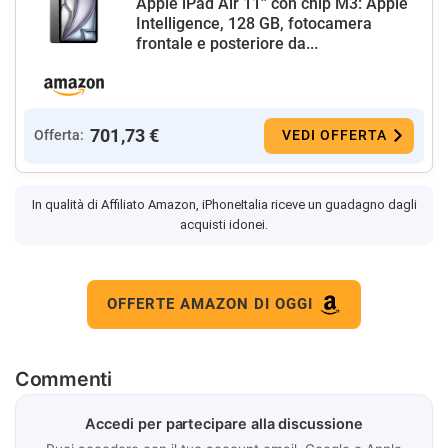
Apple iPad Air 11'' con chip M3: Apple
Intelligence, 128 GB, fotocamera
frontale e posteriore da...
701,73 €
Offerta:
VEDI OFFERTA
In qualità di Affiliato Amazon, iPhoneItalia riceve un guadagno dagli
acquisti idonei.
OFFERTE AMAZON DI OGGI
Commenti
Accedi per partecipare alla discussione