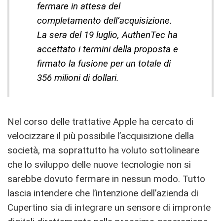
fermare in attesa del
completamento dell’acquisizione.
La sera del 19 luglio, AuthenTec ha
accettato i termini della proposta e
firmato la fusione per un totale di
356 milioni di dollari.
Nel corso delle trattative Apple ha cercato di
velocizzare il più possibile l’acquisizione della
società, ma soprattutto ha voluto sottolineare
che lo sviluppo delle nuove tecnologie non si
sarebbe dovuto fermare in nessun modo. Tutto
lascia intendere che l’intenzione dell’azienda di
Cupertino sia di integrare un sensore di impronte