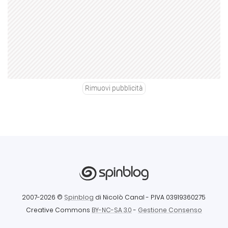
Rimuovi pubblicità
2007-2026 ©
Spinblog
di Nicolò Canal
- P.IVA 03919360275
Creative Commons
BY-NC-SA 3.0
-
Gestione Consenso