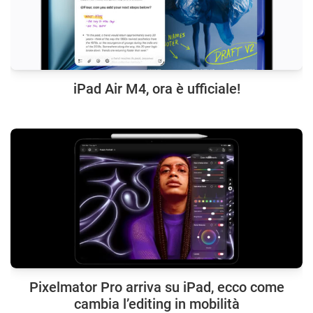
iPad Air M4, ora è ufficiale!
Pixelmator Pro arriva su iPad, ecco come
cambia l’editing in mobilità