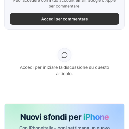
Puoi accedere con il tuo account email, Google o Apple
per commentare.
Accedi per commentare
Accedi per iniziare la discussione su questo
articolo.
Nuovi sfondi per
iPhone
Con iPhoneItalia+ ogni settimana un nuovo