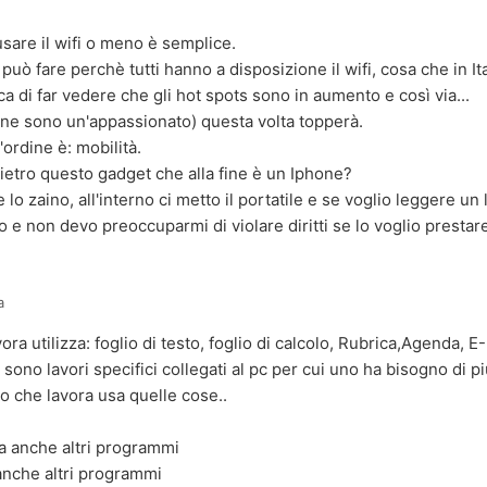
usare il wifi o meno è semplice.
 può fare perchè tutti hanno a disposizione il wifi, cosa che in Ita
a di far vedere che gli hot spots sono in aumento e così via...
o ne sono un'appassionato) questa volta topperà.
'ordine è: mobilità.
dietro questo gadget che alla fine è un Iphone?
lo zaino, all'interno ci metto il portatile e se voglio leggere un
o e non devo preoccuparmi di violare diritti se lo voglio prestar
a
ra utilizza: foglio di testo, foglio di calcolo, Rubrica,Agenda, E
 sono lavori specifici collegati al pc per cui uno ha bisogno di 
 che lavora usa quelle cose..
a anche altri programmi
anche altri programmi