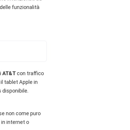
delle funzionalità
i
AT&T
con traffico
il tablet Apple in
 disponibile.
, se non come puro
in internet o