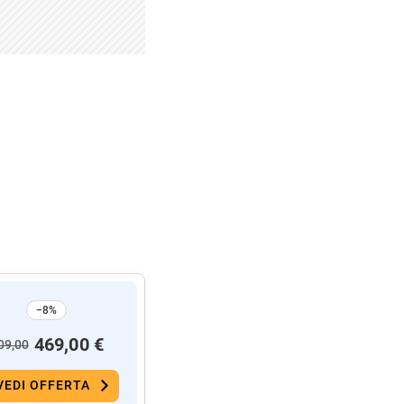
−8%
469,00 €
09,00
VEDI OFFERTA