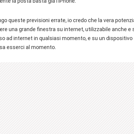
nte la posta basta già l’iPhone.
o queste previsioni errate, io credo che la vera potenzial
sere una grande finestra su internet, utilizzabile anche e
o ad internet in qualsiasi momento, e su un dispositivo c
ssa esserci al momento.