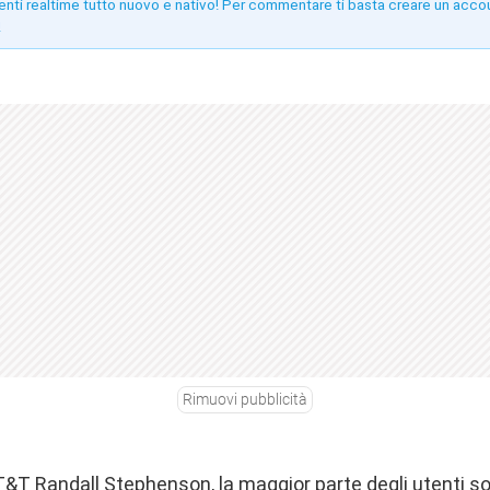
enti realtime tutto nuovo e nativo! Per commentare ti basta creare un acco
!
Rimuovi pubblicità
T&T Randall Stephenson, la maggior parte degli utenti so