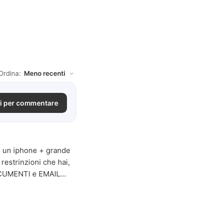
Ordina:
i per commentare
 di un iphone + grande
restrinzioni che hai,
OCUMENTI e EMAIL...