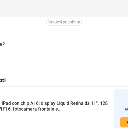
Rimuovi pubblicità
te?
ati
 iPad con chip A16: display Liquid Retina da 11'', 128
i Fi 6, fotocamera frontale e...
5