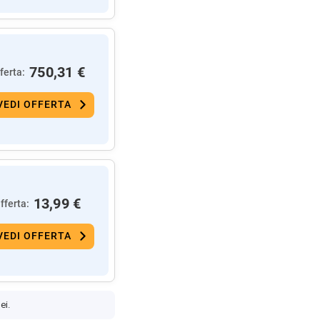
750,31 €
ferta:
VEDI OFFERTA
13,99 €
fferta:
VEDI OFFERTA
ei.