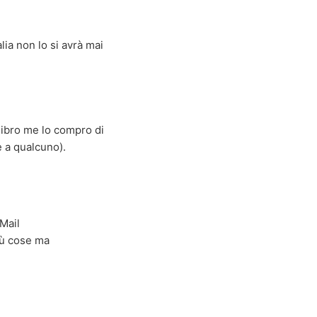
lia non lo si avrà mai
 libro me lo compro di
e a qualcuno).
-Mail
più cose ma