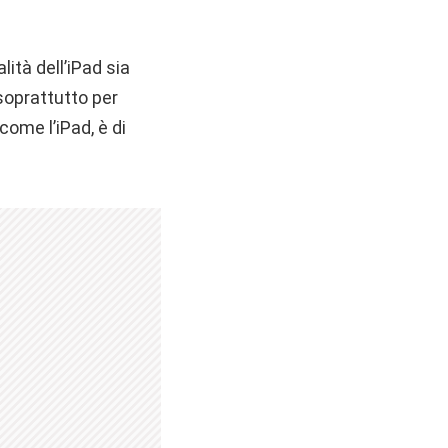
ità dell’iPad sia
 soprattutto per
ome l’iPad, è di