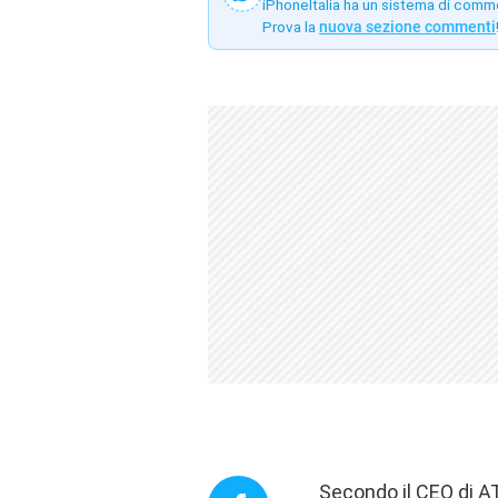
iPhoneItalia ha un sistema di comm
Prova la
nuova sezione commenti
Secondo il CEO di A