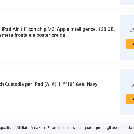
 iPad Air 11'' con chip M3: Apple Intelligence, 128 GB,
Of
amera frontale e posteriore da...
h Custodia per iPad (A16) 11ª/10ª Gen, Navy
O
 qualità di Affiliato Amazon, iPhoneItalia riceve un guadagno dagli acquisti idon