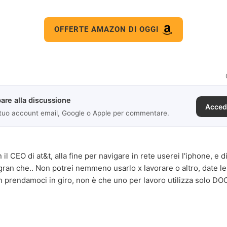
OFFERTE AMAZON DI OGGI
are alla discussione
Acced
 tuo account email, Google o Apple per commentare.
il CEO di at&t, alla fine per navigare in rete userei l'iphone, e
gran che.. Non potrei nemmeno usarlo x lavorare o altro, date le 
on prendamoci in giro, non è che uno per lavoro utilizza solo D