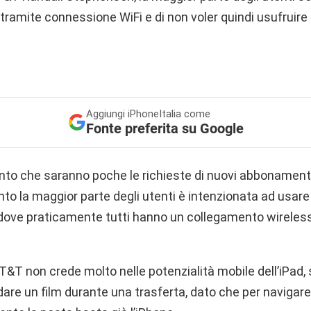
o tramite connessione WiFi e di non voler quindi usufruire 
Aggiungi
iPhoneItalia come
Fonte preferita su Google
to che saranno poche le richieste di nuovi abbonament
anto la maggior parte degli utenti è intenzionata ad usare 
 dove praticamente tutti hanno un collegamento wireless
 AT&T non crede molto nelle potenzialità mobile dell’iPad
re un film durante una trasferta, dato che per navigare 