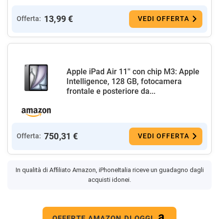
13,99 €
Offerta:
VEDI OFFERTA
Apple iPad Air 11'' con chip M3: Apple
Intelligence, 128 GB, fotocamera
frontale e posteriore da...
750,31 €
Offerta:
VEDI OFFERTA
In qualità di Affiliato Amazon, iPhoneItalia riceve un guadagno dagli
acquisti idonei.
OFFERTE AMAZON DI OGGI