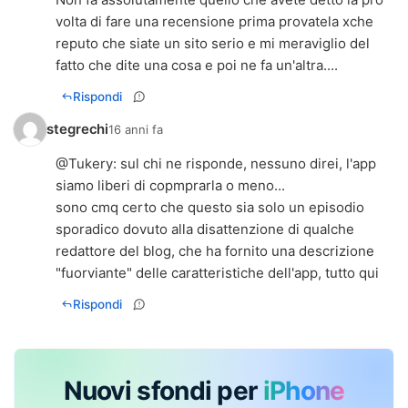
volta di fare una recensione prima provatela xche
reputo che siate un sito serio e mi meraviglio del
fatto che dite una cosa e poi ne fa un'altra....
Rispondi
stegrechi
16 anni fa
@
Tukery
: sul chi ne risponde, nessuno direi, l'app
siamo liberi di copmprarla o meno...
sono cmq certo che questo sia solo un episodio
sporadico dovuto alla disattenzione di qualche
redattore del blog, che ha fornito una descrizione
"fuorviante" delle caratteristiche dell'app, tutto qui
Rispondi
Nuovi sfondi per
iPhone