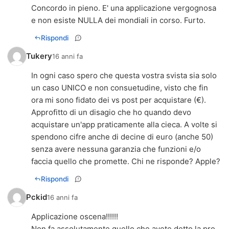
Concordo in pieno. E' una applicazione vergognosa
e non esiste NULLA dei mondiali in corso. Furto.
Rispondi
Tukery
16 anni fa
In ogni caso spero che questa vostra svista sia solo
un caso UNICO e non consuetudine, visto che fin
ora mi sono fidato dei vs post per acquistare (€).
Approfitto di un disagio che ho quando devo
acquistare un'app praticamente alla cieca. A volte si
spendono cifre anche di decine di euro (anche 50)
senza avere nessuna garanzia che funzioni e/o
faccia quello che promette. Chi ne risponde? Apple?
Rispondi
Pckid
16 anni fa
Applicazione oscena!!!!!!
Non fa assolutamente quello che avete detto la pro