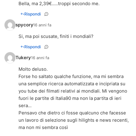
Bella, ma 2,39€.....troppi secondo me.
Rispondi
spycory
16 anni fa
Si, ma poi scusate, finiti i mondiali?
Rispondi
Tukery
16 anni fa
Molto deluso.
Forse ho saltato qualche funzione, ma mi sembra
una semplice ricerca automatizzata e incipriata su
you tube dei filmati relativi ai mondiali. Mi vengono
fuori le partite di Italia90 ma non la partita di ieri
sera...
Pensavo che dietro ci fosse qualcuno che facesse
un lavoro di selezione sugli hilights e news recenti,
ma non mi sembra così