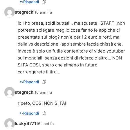
Rispondi
stegrechi
16 anni fa
io l ho presa, soldi buttati... ma scusate -STAFF- non
potreste spiegare meglio cosa fanno le app che ci
presentate sul blog? non è per i 2 euro e rotti, ma
dalla vs descrizione l'app sembra faccia chissà che,
invece è solo un futile contenitore di video youtuber
sui mondiali, senza opzioni di ricerca o altro... NON
SI FA COSI, spero che almeno in futuro
correggerete il tiro...
Rispondi
stegrechi
16 anni fa
ripeto, COSI NON SI FA!
Rispondi
lucky9771
16 anni fa