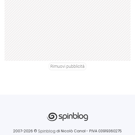
Rimuovi pubblicità
2007-2026 ©
Spinblog
di Nicolò Canal
- P.IVA 03919360275