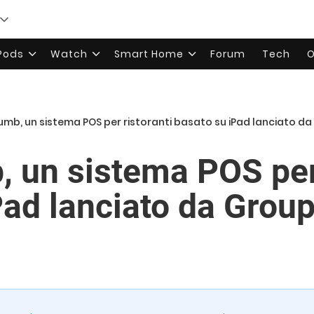
rPods
Watch
Smart Home
Forum
Tech
O
mb, un sistema POS per ristoranti basato su iPad lanciato d
 un sistema POS per 
Pad lanciato da Grou