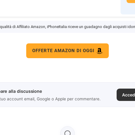
 qualità di Affiliato Amazon, iPhoneItalia riceve un guadagno dagli acquisti idon
OFFERTE AMAZON DI OGGI
are alla discussione
Acced
 tuo account email, Google o Apple per commentare.