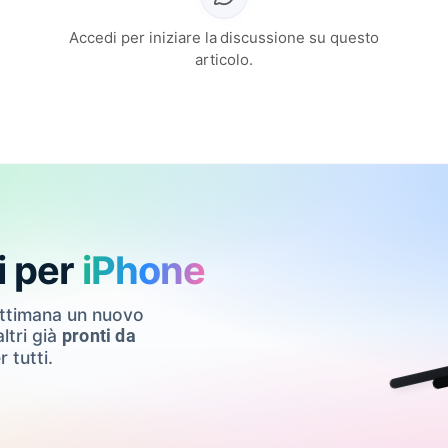
Accedi per iniziare la discussione su questo
articolo.
i per
iPhone
ettimana un nuovo
ltri già
pronti da
r tutti.