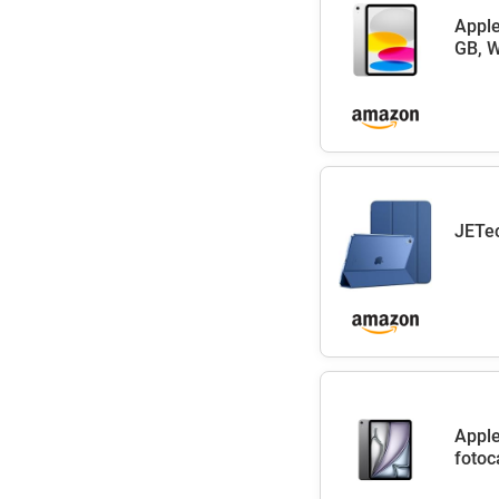
Apple
GB, W
JETec
Apple
fotoc