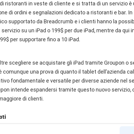
ristoranti in veste di cliente e si tratta di un servizio è
one di ordini e segnalazioni dedicato a ristoranti e bar. In
unico supportato da Breadcrumb e i clienti hanno la possib
l servizio su un iPad o 199$ per due iPad, mentre da qui in
399$ per supportare fino a 10 iPad.
ltre scegliere se acquistare gli iPad tramite Groupon o se
 comunque una prova di quanto il tablet dell’azienda cal
tivo fondamentale e versatile per diverse aziende nel se
pon intende espandersi tramite questo nuovo servizio, c
ggiore di clienti.
ati