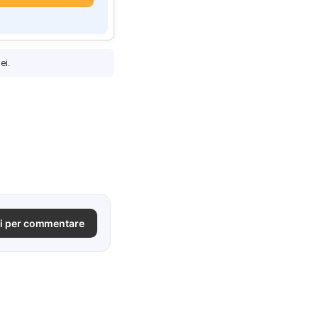
ei.
i per commentare