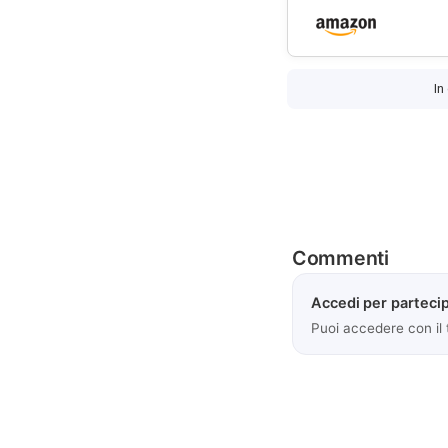
In
Commenti
Accedi per partecip
Puoi accedere con il