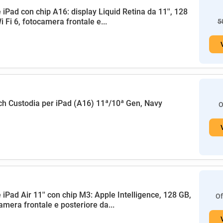
 iPad con chip A16: display Liquid Retina da 11'', 128
i Fi 6, fotocamera frontale e...
5
h Custodia per iPad (A16) 11ª/10ª Gen, Navy
O
 iPad Air 11'' con chip M3: Apple Intelligence, 128 GB,
Of
amera frontale e posteriore da...