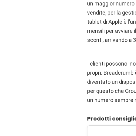
un maggior numero di 
vendite, per la gesti
tablet di Apple è l’
mensili per avviare i
sconti, arrivando a 
I clienti possono ino
propri. Breadcrumb è
diventato un disposi
per questo che Grou
un numero sempre ma
Prodotti consigli