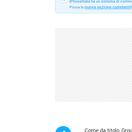
iPhoneItalia ha un sistema di comm
Prova la
nuova sezione commenti
Come da titolo, Grou