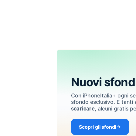
Nuovi sfond
Con iPhoneItalia+ ogni s
sfondo esclusivo. E tanti a
, alcuni gratis pe
scaricare
Scopri gli sfondi