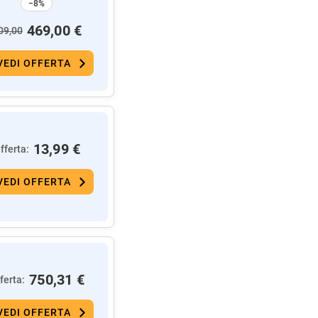
−8%
469,00 €
09,00
VEDI OFFERTA
13,99 €
fferta:
VEDI OFFERTA
750,31 €
ferta:
VEDI OFFERTA