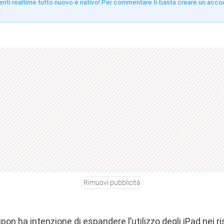
enti realtime tutto nuovo e nativo! Per commentare ti basta creare un acco
!
Rimuovi pubblicità
pon ha intenzione di espandere l’utilizzo degli iPad nei r