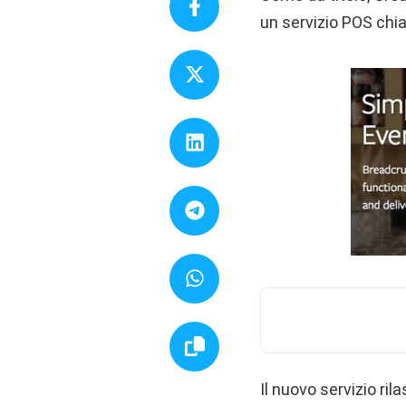
un servizio POS ch
Il nuovo servizio ri