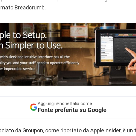
iamato Breadcrumb.
Aggiungi
iPhoneItalia come
Fonte preferita su Google
lasciato da Groupon,
come riportato da AppleInsider
, è un 