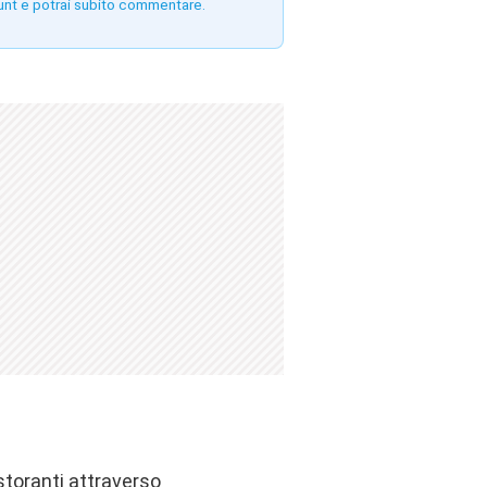
unt e potrai subito commentare.
istoranti attraverso