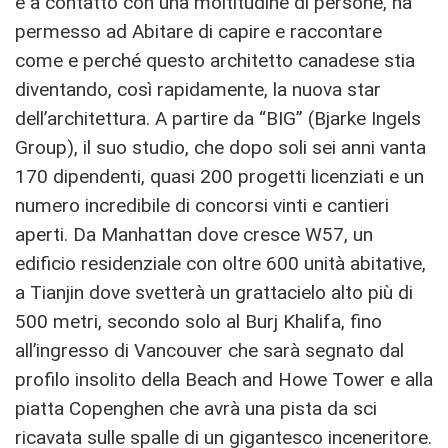
e a contatto con una moltitudine di persone, ha
permesso ad Abitare di capire e raccontare
come e perché questo architetto canadese stia
diventando, così rapidamente, la nuova star
dell’architettura. A partire da “BIG” (Bjarke Ingels
Group), il suo studio, che dopo soli sei anni vanta
170 dipendenti, quasi 200 progetti licenziati e un
numero incredibile di concorsi vinti e cantieri
aperti. Da Manhattan dove cresce W57, un
edificio residenziale con oltre 600 unità abitative,
a Tianjin dove svetterà un grattacielo alto più di
500 metri, secondo solo al Burj Khalifa, fino
all’ingresso di Vancouver che sarà segnato dal
profilo insolito della Beach and Howe Tower e alla
piatta Copenghen che avrà una pista da sci
ricavata sulle spalle di un gigantesco inceneritore.