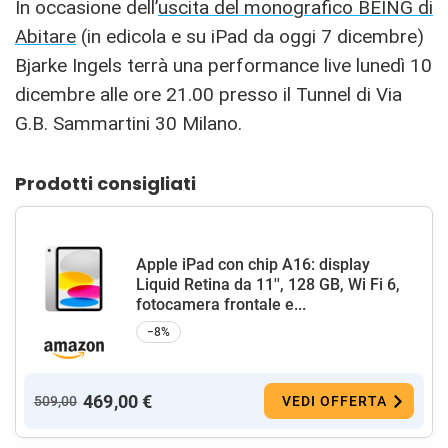
In occasione dell’
uscita del monografico BEING di
Abitare
(in edicola e su iPad da oggi 7 dicembre)
Bjarke Ingels terrà una performance live lunedì 10
dicembre alle ore 21.00 presso il Tunnel di Via
G.B. Sammartini 30 Milano.
Prodotti consigliati
Apple iPad con chip A16: display
Liquid Retina da 11'', 128 GB, Wi Fi 6,
fotocamera frontale e...
−8%
469,00 €
509,00
VEDI OFFERTA