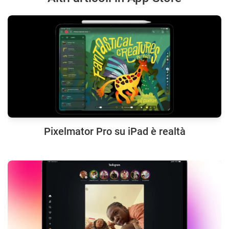
Pixelmator Pro su iPad è realtà