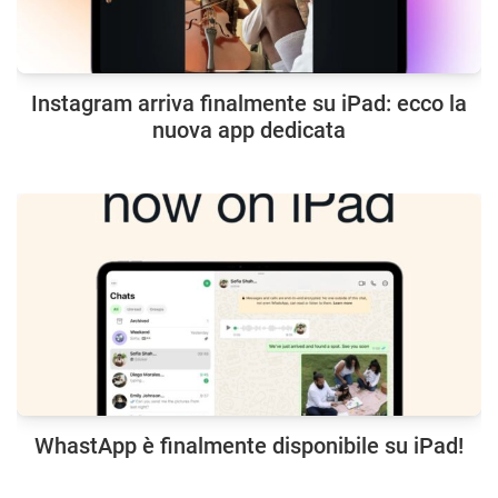
Instagram arriva finalmente su iPad: ecco la
nuova app dedicata
WhastApp è finalmente disponibile su iPad!