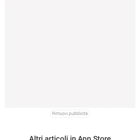
Rimuovi pubblicità
Altri articoli in App Store