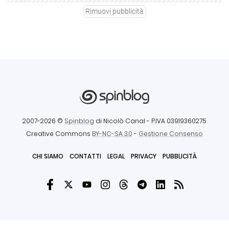
Rimuovi pubblicità
2007-2026 ©
Spinblog
di Nicolò Canal
- P.IVA 03919360275
Creative Commons
BY-NC-SA 3.0
-
Gestione Consenso
CHI SIAMO
CONTATTI
LEGAL
PRIVACY
PUBBLICITÀ