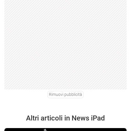
Rimuovi pubblicità
Altri articoli in News iPad