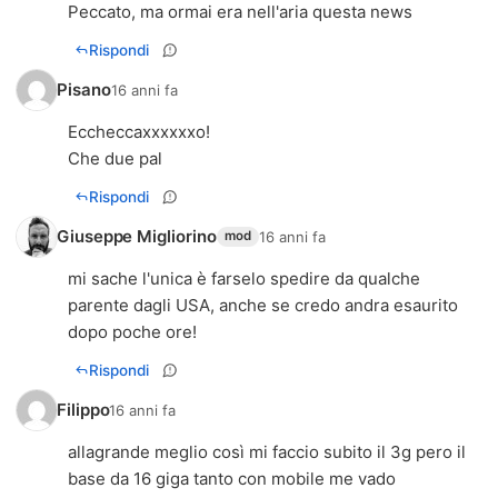
Peccato, ma ormai era nell'aria questa news
Rispondi
Pisano
16 anni fa
Eccheccaxxxxxxo!
Che due pal
Rispondi
Giuseppe Migliorino
16 anni fa
mod
mi sache l'unica è farselo spedire da qualche
parente dagli USA, anche se credo andra esaurito
dopo poche ore!
Rispondi
Filippo
16 anni fa
allagrande meglio così mi faccio subito il 3g pero il
base da 16 giga tanto con mobile me vado