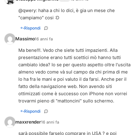
@
qwery
: haha a chi lo dici, è gia un mese che
"campiamo" cosi :D
Rispondi
Massimo
16 anni fa
Ma bene!!!. Vedo che siete tutti impazienti. Alla
presentazione erano tutti scettici mò hanno tutti
cambiato idea? Io se per questo aspetto oltre l'uscita
almeno vedo come và sul campo da chi prima di me
lo ha fra le mani e poi valuto il da farsi. Anche per il
fatto della navigazione web. Non avendo siti
ottimizzati come è successo con iPhone non vorrei
trovarmi pieno di "mattoncini" sullo schermo.
Rispondi
maxxrender
16 anni fa
sarà possibile farselo comprare in USA ? e poi