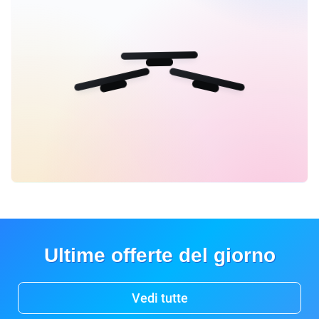
Ultime offerte del giorno
Vedi tutte