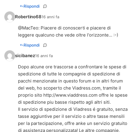
Rispondi
Robertino68
16 anni fa
@
MacTeo
: Piacere di conoscerti e piacere di
leggere qualcuno che vede oltre l'orizzonte... :-)
Rispondi
sicibanez
16 anni fa
Dopo alcune ore trascorse a confrontare le spese di
spedizione di tutte le compagnie di spedizione di
pacchi menzionate in questo forum e in altri forum
del web, ho scoperto che Viadress.com, tramite il
proprio sito
http://www.viaddress.com
offre le spese
di spedizione piu basse rispetto agli altri siti.
Il servizio di spedizione di Viadress é gratuito, senza
tasse aggiuntive per il servizio o altre tasse mensili
per la partecipazione, offre anke un servizio gratuito
di assistenza personalizzata! Le altre compagnie,