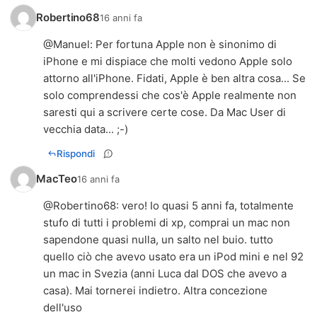
Robertino68
16 anni fa
@
Manuel
: Per fortuna Apple non è sinonimo di
iPhone e mi dispiace che molti vedono Apple solo
attorno all'iPhone. Fidati, Apple è ben altra cosa... Se
solo comprendessi che cos'è Apple realmente non
saresti qui a scrivere certe cose. Da Mac User di
vecchia data... ;-)
Rispondi
MacTeo
16 anni fa
@Robertino68: vero! Io quasi 5 anni fa, totalmente
stufo di tutti i problemi di xp, comprai un mac non
sapendone quasi nulla, un salto nel buio. tutto
quello ciò che avevo usato era un iPod mini e nel 92
un mac in Svezia (anni Luca dal DOS che avevo a
casa). Mai tornerei indietro. Altra concezione
dell'uso