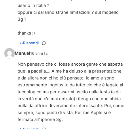
usarlo in italia ?
oppure ci saranno strane limitazioni ? sul modello
3g ?
thanks :)
Rispondi
Manuel
16 anni fa
Non pensavo che ci fosse ancora gente che aspetta
quella padella.... A me ha deluso alla presentazione
e da allora non ci ho più pensato. Io amo e sono
estremamente ingolosito da tutto ciò che è legato al
tecnologico ma per essermi uscito dalla testa (a dir
la verità non c'è mai entrato) ritengo che non abbia
nulla da offrire di veramente interessante. Poi, come
sempre, sono punti di vista. Per me Apple si è
fermata all' iphone 3g.