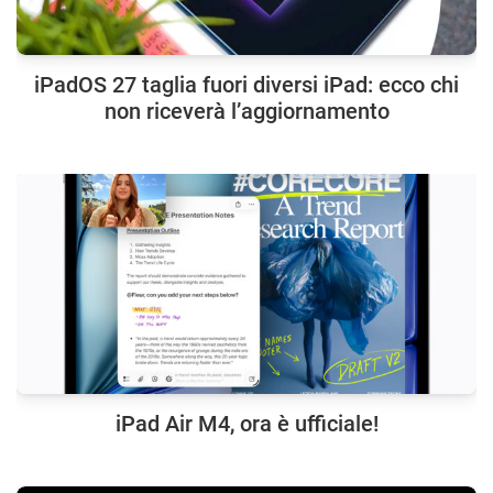
iPadOS 27 taglia fuori diversi iPad: ecco chi
non riceverà l’aggiornamento
iPad Air M4, ora è ufficiale!