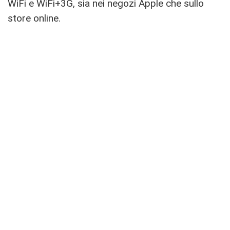
WiFi e WiFi+3G, sia nei negozi Apple che sullo
store online.