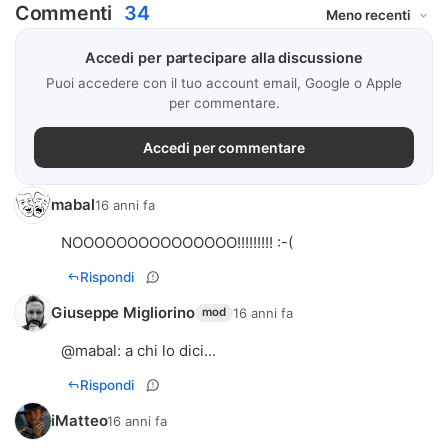
Commenti
34
Accedi per partecipare alla discussione
Puoi accedere con il tuo account email, Google o Apple
per commentare.
Accedi per commentare
mabal
16 anni fa
NOOOOOOOOOOOOOOO!!!!!!!!! :-(
Rispondi
Giuseppe Migliorino
16 anni fa
mod
@
mabal
: a chi lo dici...
Rispondi
iMatteo
16 anni fa