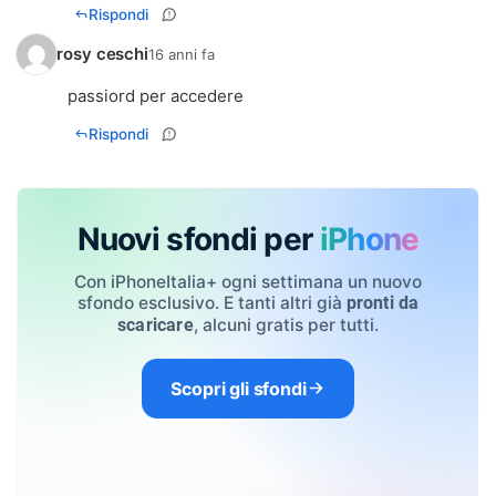
Rispondi
rosy ceschi
16 anni fa
passiord per accedere
Rispondi
Nuovi sfondi per
iPhone
Con iPhoneItalia+ ogni settimana un nuovo
sfondo esclusivo. E tanti altri già
pronti da
, alcuni gratis per tutti.
scaricare
Scopri gli sfondi