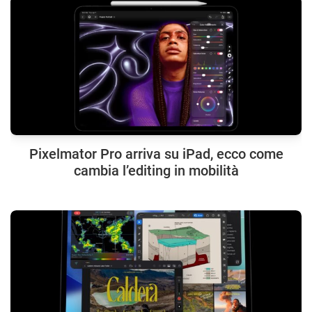
Pixelmator Pro arriva su iPad, ecco come
cambia l’editing in mobilità