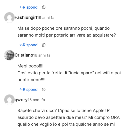
Rispondi
Fashiongirl
16 anni fa
Ma se dopo poche ore saranno pochi, quando
saranno molti per poterlo arrivare ad acquistare?
Rispondi
Cristiano
16 anni fa
Meglioooo!!!!
Così evito per la fretta di "inciampare" nel wifi e poi
pentirmene!!!!
Rispondi
qwery
16 anni fa
Sapete che vi dico? L’ipad se lo tiene Apple! E’
assurdo devo aspettare due mesi? Mi compro ORA
quello che voglio io e poi tra qualche anno se mi