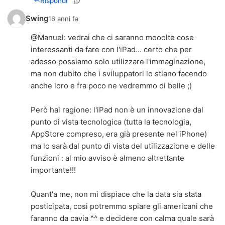
Rispondi
Swing
16 anni fa
@Manuel: vedrai che ci saranno mooolte cose
interessanti da fare con l'iPad... certo che per
adesso possiamo solo utilizzare l'immaginazione,
ma non dubito che i sviluppatori lo stiano facendo
anche loro e fra poco ne vedremmo di belle ;)
Però hai ragione: l'iPad non è un innovazione dal
punto di vista tecnologica (tutta la tecnologia,
AppStore compreso, era già presente nel iPhone)
ma lo sarà dal punto di vista del utilizzazione e delle
funzioni : al mio avviso è almeno altrettante
importante!!!
Quant'a me, non mi dispiace che la data sia stata
posticipata, cosi potremmo spiare gli americani che
faranno da cavia ^^ e decidere con calma quale sarà