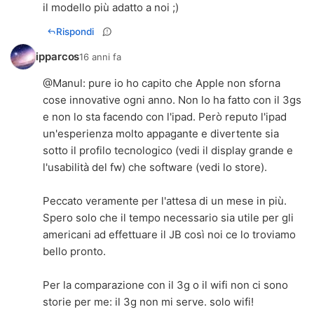
il modello più adatto a noi ;)
Rispondi
ipparcos
16 anni fa
@Manul: pure io ho capito che Apple non sforna
cose innovative ogni anno. Non lo ha fatto con il 3gs
e non lo sta facendo con l'ipad. Però reputo l'ipad
un'esperienza molto appagante e divertente sia
sotto il profilo tecnologico (vedi il display grande e
l'usabilità del fw) che software (vedi lo store).
Peccato veramente per l'attesa di un mese in più.
Spero solo che il tempo necessario sia utile per gli
americani ad effettuare il JB così noi ce lo troviamo
bello pronto.
Per la comparazione con il 3g o il wifi non ci sono
storie per me: il 3g non mi serve. solo wifi!