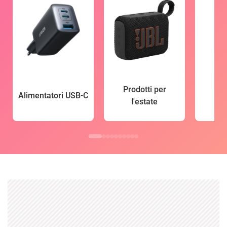
Prodotti per
Alimentatori USB-C
l'estate