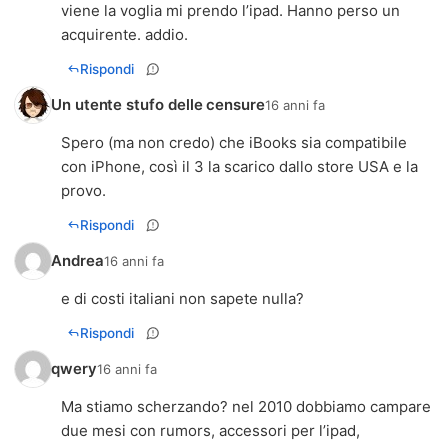
viene la voglia mi prendo l’ipad. Hanno perso un
acquirente. addio.
Rispondi
Un utente stufo delle censure
16 anni fa
Spero (ma non credo) che iBooks sia compatibile
con iPhone, così il 3 la scarico dallo store USA e la
provo.
Rispondi
Andrea
16 anni fa
e di costi italiani non sapete nulla?
Rispondi
qwery
16 anni fa
Ma stiamo scherzando? nel 2010 dobbiamo campare
due mesi con rumors, accessori per l’ipad,