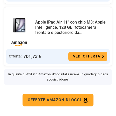
Apple iPad Air 11'' con chip M3: Apple
Intelligence, 128 GB, fotocamera
frontale e posteriore da...
701,73 €
Offerta:
VEDI OFFERTA
In qualità di Affiliato Amazon, iPhoneItalia riceve un guadagno dagli
acquisti idonei.
OFFERTE AMAZON DI OGGI