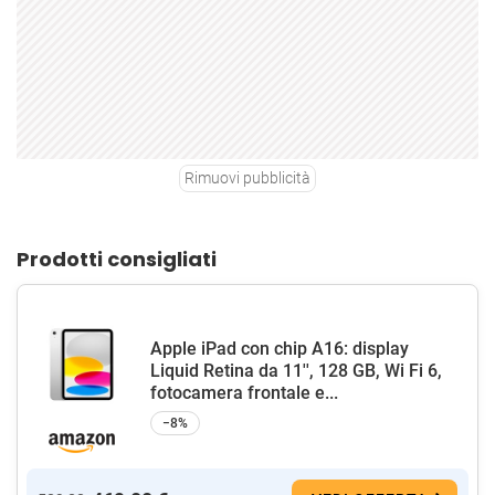
Rimuovi pubblicità
Prodotti consigliati
Apple iPad con chip A16: display
Liquid Retina da 11'', 128 GB, Wi Fi 6,
fotocamera frontale e...
−8%