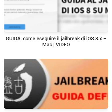
GUIDA: come eseguire il jailbreak di iOS 8.x –
Mac | VIDEO