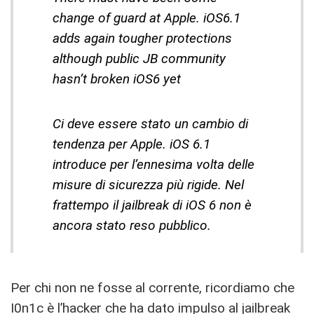
change of guard at Apple. iOS6.1
adds again tougher protections
although public JB community
hasn’t broken iOS6 yet
Ci deve essere stato un cambio di
tendenza per Apple. iOS 6.1
introduce per l’ennesima volta delle
misure di sicurezza più rigide. Nel
frattempo il jailbreak di iOS 6 non è
ancora stato reso pubblico.
Per chi non ne fosse al corrente, ricordiamo che
I0n1c è l’hacker che ha dato impulso al jailbreak