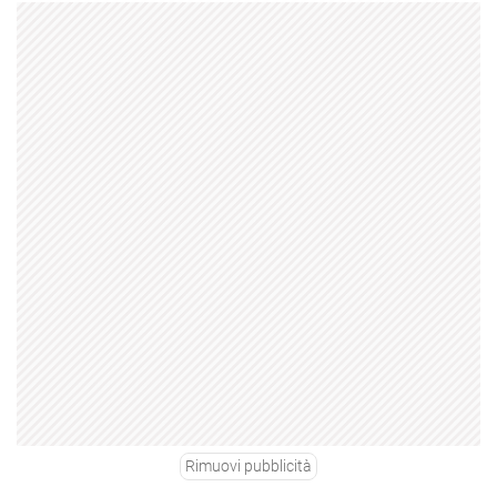
Rimuovi pubblicità