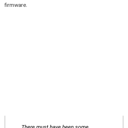
firmware.
There must have been some