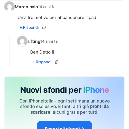
Marco polo
14 anni fa
Un'altro motivo per abbandonare l'ipad
Rispondi
sifting
14 anni fa
Ben Detto !!
Rispondi
Nuovi sfondi per
iPhone
Con iPhoneItalia+ ogni settimana un nuovo
sfondo esclusivo. E tanti altri già
pronti da
, alcuni gratis per tutti.
scaricare
Scopri gli sfondi