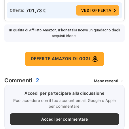
701,73 €
Offerta:
VEDI OFFERTA
In qualità di Affiliato Amazon, iPhoneItalia riceve un guadagno dagli
acquisti idonei.
OFFERTE AMAZON DI OGGI
Commenti
2
Accedi per partecipare alla discussione
Puoi accedere con il tuo account email, Google o Apple
per commentare.
Accedi per commentare