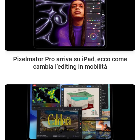
Pixelmator Pro arriva su iPad, ecco come
cambia l’editing in mobilità