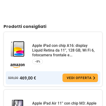
Prodotti consigliati
Apple iPad con chip A16: display
Liquid Retina da 11'', 128 GB, Wi Fi 6,
fotocamera frontale e...
−8%
469,00 €
509,00
VEDI OFFERTA
Apple iPad Air 11'' con chip M3: Apple