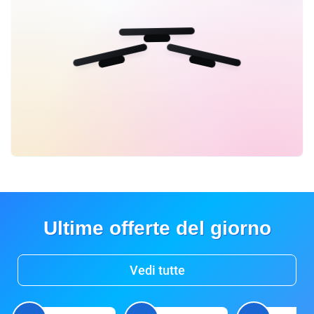
Ultime offerte del giorno
Vedi tutte