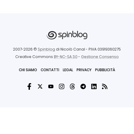
2007-2026 ©
Spinblog
di Nicolò Canal
- P.IVA 03919360275
Creative Commons
BY-NC-SA 3.0
-
Gestione Consenso
CHI SIAMO
CONTATTI
LEGAL
PRIVACY
PUBBLICITÀ