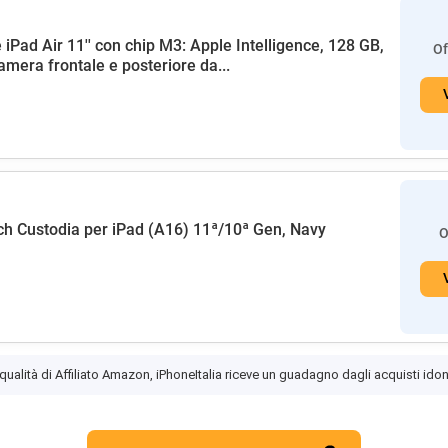
 iPad Air 11'' con chip M3: Apple Intelligence, 128 GB,
Of
amera frontale e posteriore da...
h Custodia per iPad (A16) 11ª/10ª Gen, Navy
O
 qualità di Affiliato Amazon, iPhoneItalia riceve un guadagno dagli acquisti idon