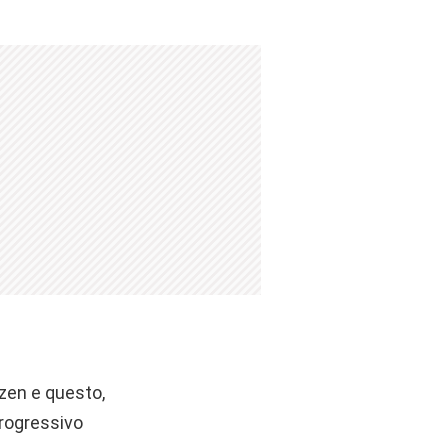
zen e questo,
 progressivo