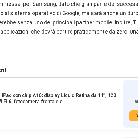
mmessa per Samsung, dato che gran parte del successo
rio al sistema operativo di Google, ma sarà anche un duro
verebbe senza uno dei principali partner mobile. Inoltre, T
i applicazioni che dovrà partire praticamente da zero.
ati
 iPad con chip A16: display Liquid Retina da 11'', 128
i Fi 6, fotocamera frontale e...
5