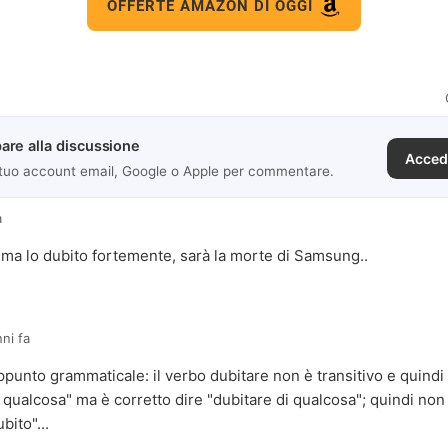
OFFERTE AMAZON DI OGGI
are alla discussione
Acced
 tuo account email, Google o Apple per commentare.
a
 ma lo dubito fortemente, sarà la morte di Samsung..
nni fa
ppunto grammaticale: il verbo dubitare non è transitivo e quindi
 qualcosa" ma è corretto dire "dubitare di qualcosa"; quindi non 
bito"...