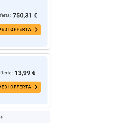
750,31 €
ferta:
VEDI OFFERTA
13,99 €
fferta:
VEDI OFFERTA
ei.