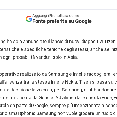
Aggiungi
iPhoneItalia come
Fonte preferita su Google
ha solo annunciato il lancio di nuovi dispositivi Tizen
eristiche e specifiche teniche degli stessi, anche se ini
 ogni probabilità venduti solo in Asia.
perativo realizzato da Samsung e Intel e raccoglierà l’e
all’alleanza tra la stessa Intel e Nokia. Tizen si basa s
uesta decisione la volontà, per Samsung, di abbandonar
ente autonoma da Google. Ad alimentare questa voce, vi
rola da parte di Google, sempre più intenzionata a conc
oprio smartphone: Samsung non vuole giocare un ruolo d