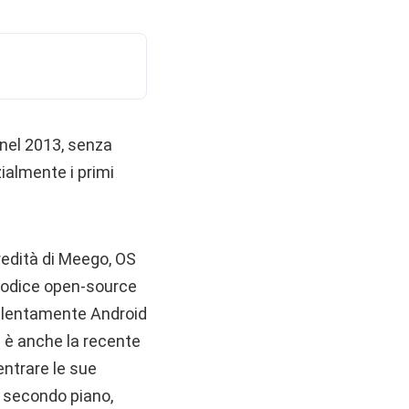
 nel 2013, senza
zialmente i primi
redità di Meego, OS
u codice open-source
e lentamente Android
 è anche la recente
entrare le sue
i secondo piano,