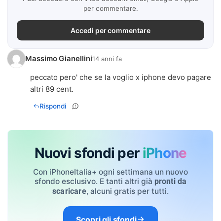
per commentare.
Accedi per commentare
Massimo Gianellini
14 anni fa
peccato pero' che se la voglio x iphone devo pagare
altri 89 cent.
Rispondi
Nuovi sfondi per
iPhone
Con iPhoneItalia+ ogni settimana un nuovo
sfondo esclusivo. E tanti altri già
pronti da
, alcuni gratis per tutti.
scaricare
Scopri gli sfondi