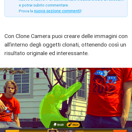
e potrai subito commentare.
Prova la
nuova sezione commenti
!
Con Clone Camera puoi creare delle immagini con
all’interno degli oggetti clonati, ottenendo così un
risultato originale ed interessante.