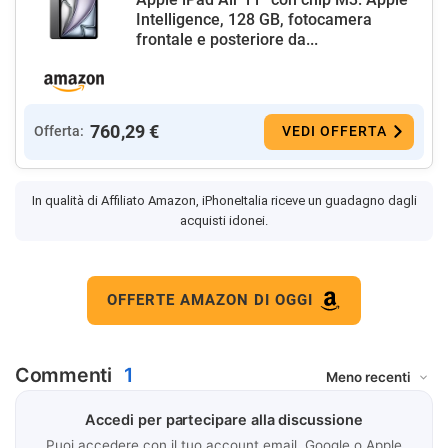
Intelligence, 128 GB, fotocamera
frontale e posteriore da...
760,29 €
Offerta:
VEDI OFFERTA
In qualità di Affiliato Amazon, iPhoneItalia riceve un guadagno dagli
acquisti idonei.
OFFERTE AMAZON DI OGGI
Commenti
1
Accedi per partecipare alla discussione
Puoi accedere con il tuo account email, Google o Apple