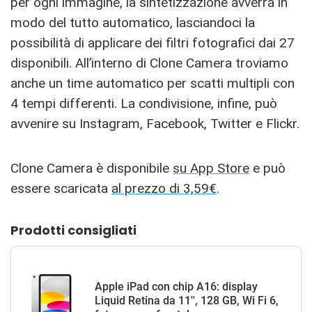
per ogni immagine, la sintetizzazione avverrà in
modo del tutto automatico, lasciandoci la
possibilità di applicare dei filtri fotografici dai 27
disponibili. All’interno di Clone Camera troviamo
anche un time automatico per scatti multipli con
4 tempi differenti. La condivisione, infine, può
avvenire su Instagram, Facebook, Twitter e Flickr.
Clone Camera è disponibile
su App Store
e può
essere scaricata
al prezzo di 3,59€
.
Prodotti consigliati
Apple iPad con chip A16: display
Liquid Retina da 11'', 128 GB, Wi Fi 6,