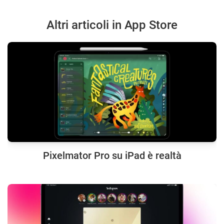
Altri articoli in App Store
Pixelmator Pro su iPad è realtà