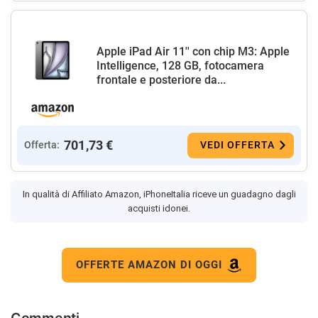
Apple iPad Air 11'' con chip M3: Apple
Intelligence, 128 GB, fotocamera
frontale e posteriore da...
701,73 €
Offerta:
VEDI OFFERTA
In qualità di Affiliato Amazon, iPhoneItalia riceve un guadagno dagli
acquisti idonei.
OFFERTE AMAZON DI OGGI
Commenti