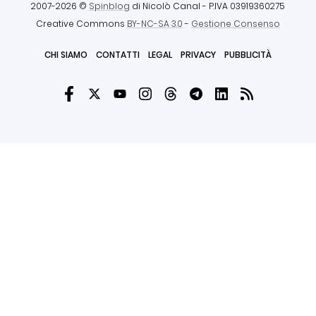
2007-2026 ©
Spinblog
di Nicolò Canal
- P.IVA 03919360275
Creative Commons
BY-NC-SA 3.0
-
Gestione Consenso
CHI SIAMO
CONTATTI
LEGAL
PRIVACY
PUBBLICITÀ