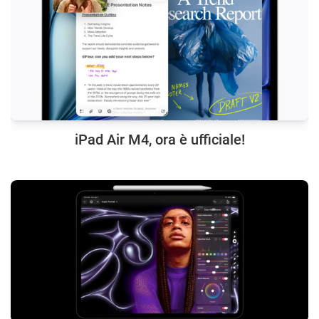
iPad Air M4, ora è ufficiale!