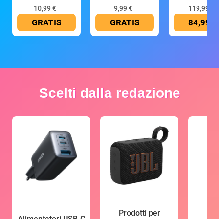
10,99 €
9,99 €
119,99 €
GRATIS
GRATIS
84,99 €
Scelti dalla redazione
Prodotti per
Alimentatori USB-C