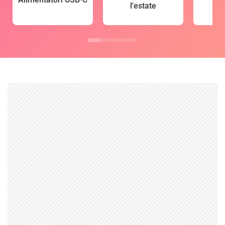
l'estate