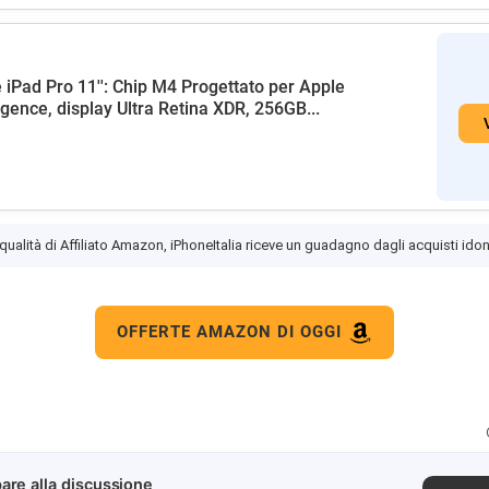
 iPad Pro 11'': Chip M4 Progettato per Apple
ligence, display Ultra Retina XDR, 256GB...
 qualità di Affiliato Amazon, iPhoneItalia riceve un guadagno dagli acquisti idon
OFFERTE AMAZON DI OGGI
are alla discussione