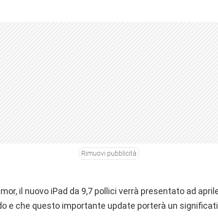
Rimuovi pubblicità
mor, il nuovo iPad da 9,7 pollici verrà presentato ad aprile 
rdo e che questo importante update porterà un signific