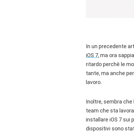
In un precedente art
iOS 7
, ma ora sappia
ritardo perchè le mo
tante, ma anche perc
lavoro.
Inoltre, sembra che 
team che sta lavoran
installare iOS 7 sui 
dispositivi sono stat