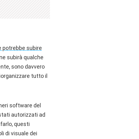
e potrebbe subire
ione subirà qualche
tente, sono davvero
organizzare tutto il
neri software del
tati autorizzati ad
farlo, questi
li di visuale dei