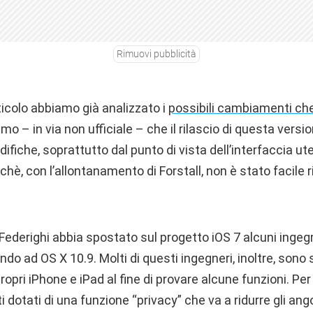
Rimuovi pubblicità
icolo abbiamo già analizzato i
possibili cambiamenti ch
mo – in via non ufficiale – che il rilascio di questa vers
difiche, soprattutto dal punto di vista dell’interfaccia u
hè, con l’allontanamento di Forstall, non è stato facile ri
Federighi abbia spostato sul progetto iOS 7 alcuni ingeg
do ad OS X 10.9. Molti di questi ingegneri, inoltre, sono s
propri iPhone e iPad al fine di provare alcune funzioni. Per 
i dotati di una funzione “privacy” che va a ridurre gli ango