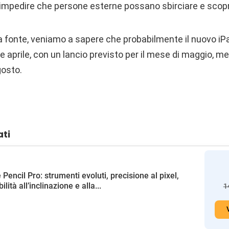
 di impedire che persone esterne possano sbirciare e scopri
fonte, veniamo a sapere che probabilmente il nuovo iPad
e aprile, con un lancio previsto per il mese di maggio, me
gosto.
ati
 Pencil Pro: strumenti evoluti, precisione al pixel,
ilità all’inclinazione e alla...
1