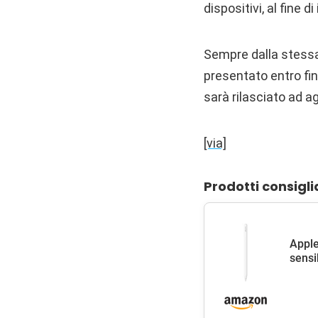
dispositivi, al fine
Sempre dalla stessa 
presentato entro fin
sarà rilasciato ad a
[via]
Prodotti consigli
Apple
sensib