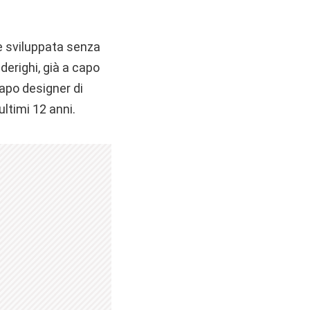
e sviluppata senza
derighi, già a capo
capo designer di
ultimi 12 anni.