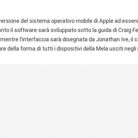
versione del sistema operativo mobile di Apple ad esser
anto il software sarà sviluppato sotto la guida di Craig Fe
, mentre l’interfaccia sarà disegnata da Jonathan Ive, il 
 della forma di tutti i dispositivi della Mela usciti negli 