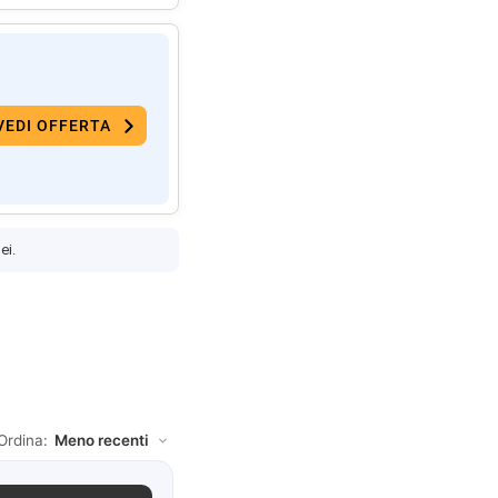
VEDI OFFERTA
ei.
Ordina: