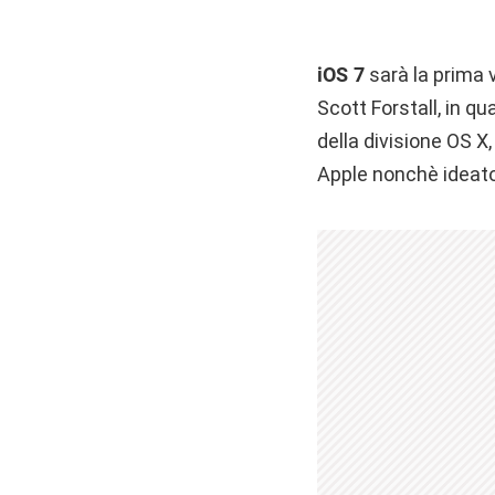
iOS 7
sarà la prima 
Scott Forstall, in qu
della divisione OS X
Apple nonchè ideatore