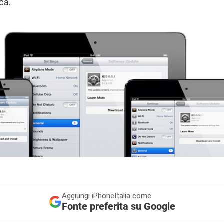
ica.
Aggiungi
iPhoneItalia come
Fonte preferita su Google