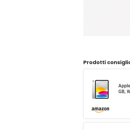
Prodotti consigli
Apple
GB, W