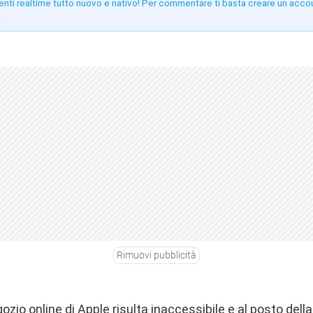
enti realtime tutto nuovo e nativo! Per commentare ti basta creare un acco
!
Rimuovi pubblicità
gozio online di Apple risulta inaccessibile e al posto del