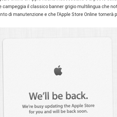
le campeggia il classico banner grigio multilingua che noti
ento di manutenzione e che l’Apple Store Online tornerà 