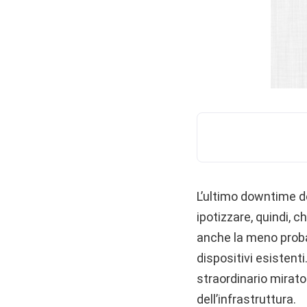
L’ultimo downtime de
ipotizzare, quindi, 
anche la meno probab
dispositivi esistent
straordinario mirato
dell’infrastruttura.