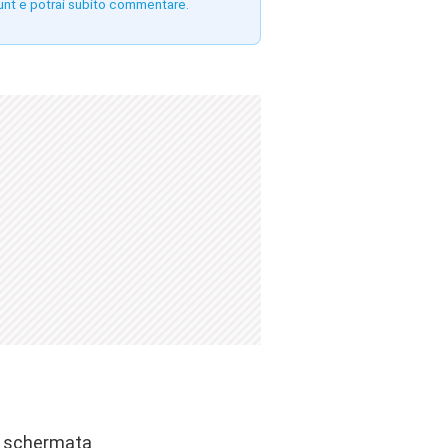
unt e potrai subito commentare.
la schermata