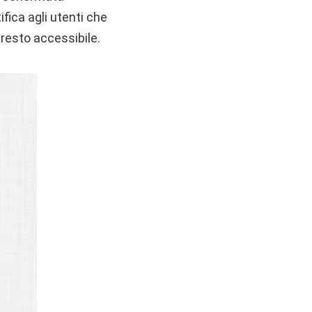
fica agli utenti che
presto accessibile.