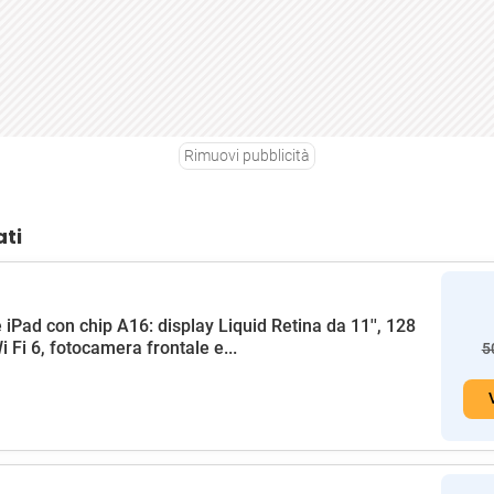
Rimuovi pubblicità
ati
 iPad con chip A16: display Liquid Retina da 11'', 128
i Fi 6, fotocamera frontale e...
5