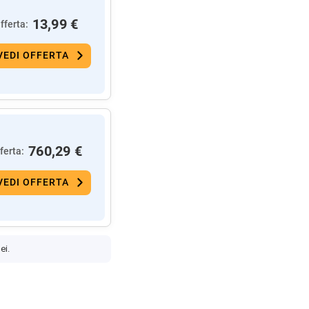
13,99 €
fferta:
VEDI OFFERTA
760,29 €
ferta:
VEDI OFFERTA
ei.