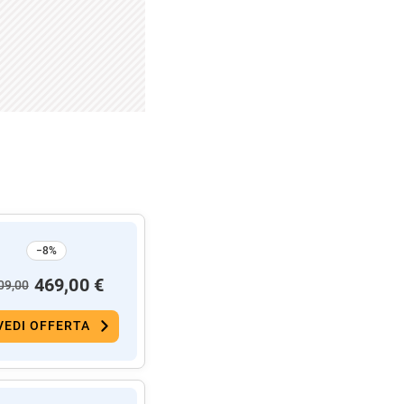
−8%
469,00 €
09,00
VEDI OFFERTA