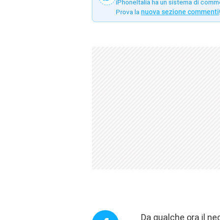
iPhoneItalia ha un sistema di comm
Prova la
nuova sezione commenti
Da qualche ora il ne