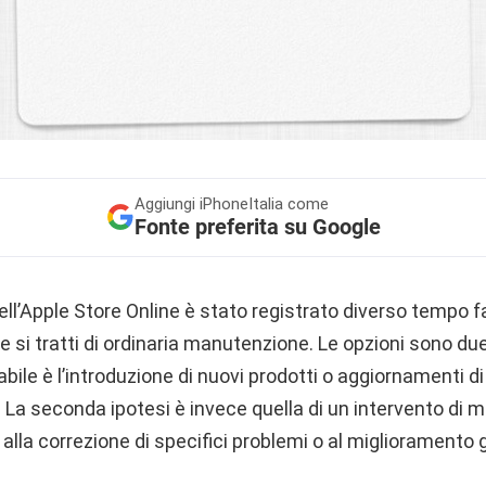
Aggiungi
iPhoneItalia come
Fonte preferita su Google
ll’Apple Store Online è stato registrato diverso tempo f
che si tratti di ordinaria manutenzione. Le opzioni sono du
ile è l’introduzione di nuovi prodotti o aggiornamenti 
i. La seconda ipotesi è invece quella di un intervento di
 alla correzione di specifici problemi o al miglioramento