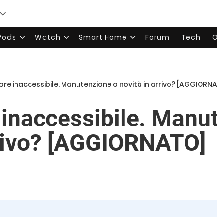
rPods
Watch
Smart Home
Forum
Tech
O
ore inaccessibile. Manutenzione o novità in arrivo? [AGGIORN
 inaccessibile. Manu
rrivo? [AGGIORNATO]