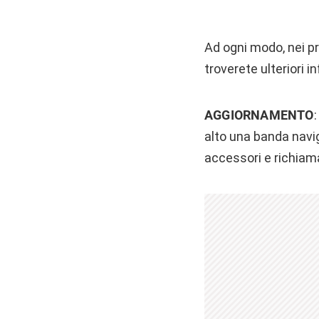
Ad ogni modo, nei pr
troverete ulteriori i
AGGIORNAMENTO
alto una banda navig
accessori e richiam