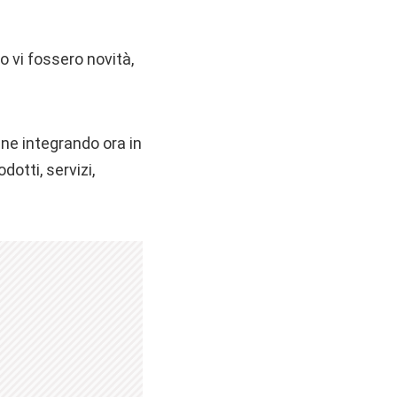
o vi fossero novità,
ine integrando ora in
otti, servizi,