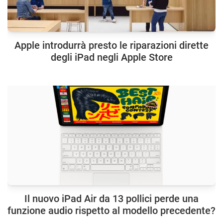
Apple introdurrà presto le riparazioni dirette
degli iPad negli Apple Store
Il nuovo iPad Air da 13 pollici perde una
funzione audio rispetto al modello precedente?