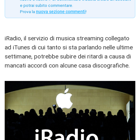
e potrai subito commentare.
Prova la
nuova sezione commenti
!
iRadio, il servizio di musica streaming collegato
ad iTunes di cui tanto si sta parlando nelle ultime
settimane, potrebbe subire dei ritardi a causa di
mancati accordi con alcune casa discografiche.