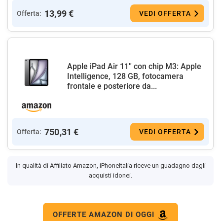
13,99 €
Offerta:
VEDI OFFERTA
Apple iPad Air 11'' con chip M3: Apple
Intelligence, 128 GB, fotocamera
frontale e posteriore da...
750,31 €
Offerta:
VEDI OFFERTA
In qualità di Affiliato Amazon, iPhoneItalia riceve un guadagno dagli
acquisti idonei.
OFFERTE AMAZON DI OGGI