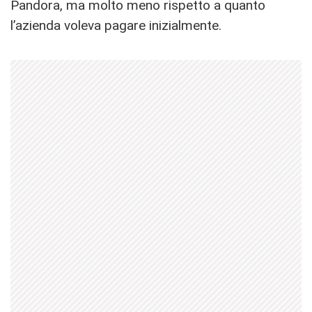
Pandora, ma molto meno rispetto a quanto
l’azienda voleva pagare inizialmente.