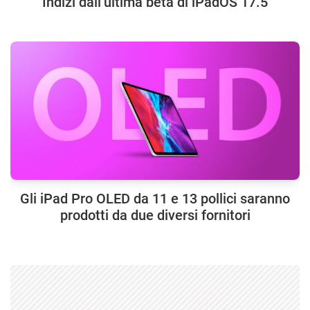
Indizi dall’ultima beta di iPadOS 17.5
Gli iPad Pro OLED da 11 e 13 pollici saranno
prodotti da due diversi fornitori