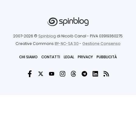
2007-2026 ©
Spinblog
di Nicolò Canal
- P.IVA 03919360275
Creative Commons
BY-NC-SA 3.0
-
Gestione Consenso
CHI SIAMO
CONTATTI
LEGAL
PRIVACY
PUBBLICITÀ