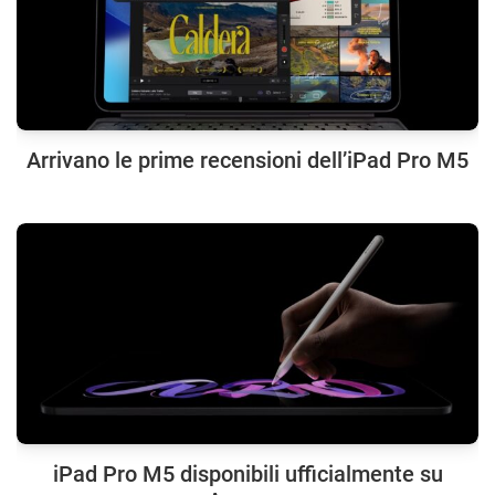
Arrivano le prime recensioni dell’iPad Pro M5
iPad Pro M5 disponibili ufficialmente su