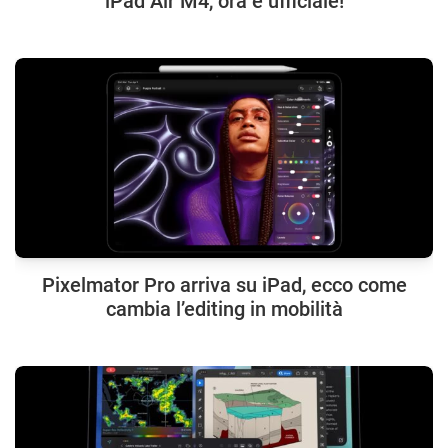
iPad Air M4, ora è ufficiale!
Pixelmator Pro arriva su iPad, ecco come
cambia l’editing in mobilità