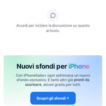
Accedi per iniziare la discussione su questo
articolo.
Nuovi sfondi per
iPhone
Con iPhoneItalia+ ogni settimana un nuovo
sfondo esclusivo. E tanti altri già
pronti da
, alcuni gratis per tutti.
scaricare
Scopri gli sfondi