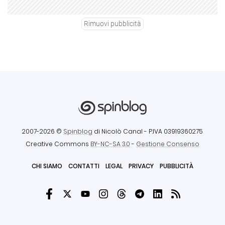
Rimuovi pubblicità
2007-2026 ©
Spinblog
di Nicolò Canal
- P.IVA 03919360275
Creative Commons
BY-NC-SA 3.0
-
Gestione Consenso
CHI SIAMO
CONTATTI
LEGAL
PRIVACY
PUBBLICITÀ