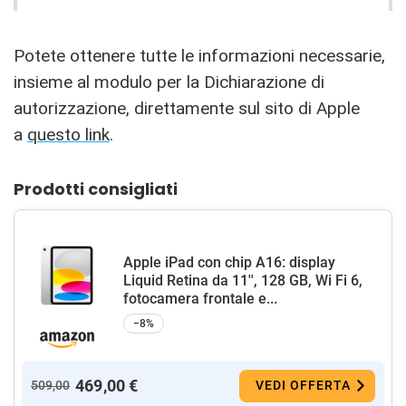
Potete ottenere tutte le informazioni necessarie,
insieme al modulo per la Dichiarazione di
autorizzazione, direttamente sul sito di Apple
a
questo link
.
Prodotti consigliati
Apple iPad con chip A16: display
Liquid Retina da 11'', 128 GB, Wi Fi 6,
fotocamera frontale e...
−8%
469,00 €
509,00
VEDI OFFERTA