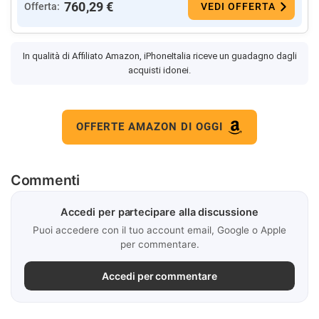
760,29 €
Offerta:
VEDI OFFERTA
In qualità di Affiliato Amazon, iPhoneItalia riceve un guadagno dagli
acquisti idonei.
OFFERTE AMAZON DI OGGI
Commenti
Accedi per partecipare alla discussione
Puoi accedere con il tuo account email, Google o Apple
per commentare.
Accedi per commentare