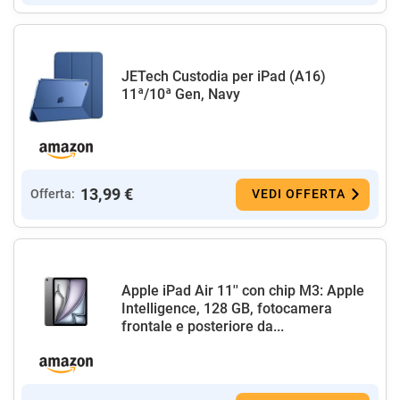
JETech Custodia per iPad (A16)
11ª/10ª Gen, Navy
13,99 €
Offerta:
VEDI OFFERTA
Apple iPad Air 11'' con chip M3: Apple
Intelligence, 128 GB, fotocamera
frontale e posteriore da...