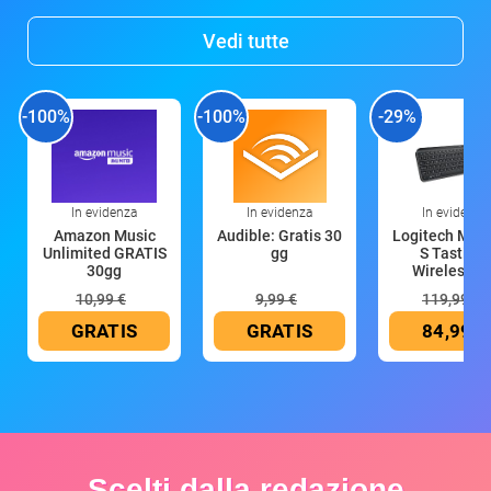
Vedi tutte
-100%
-100%
-29%
In evidenza
In evidenza
In evidenza
Amazon Music
Audible: Gratis 30
Logitech MX 
Unlimited GRATIS
gg
S Tastiera
30gg
Wireless (G
10,99 €
9,99 €
119,99 €
GRATIS
GRATIS
84,99 €
Scelti dalla redazione