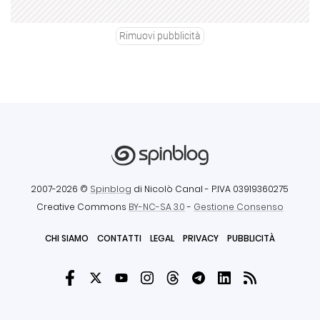
Rimuovi pubblicità
2007-2026 ©
Spinblog
di Nicolò Canal
- P.IVA 03919360275
Creative Commons
BY-NC-SA 3.0
-
Gestione Consenso
CHI SIAMO
CONTATTI
LEGAL
PRIVACY
PUBBLICITÀ