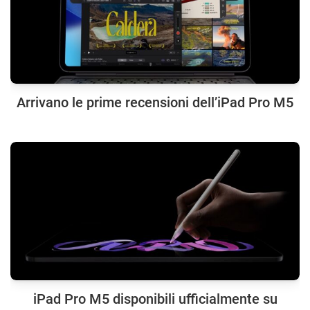
Arrivano le prime recensioni dell’iPad Pro M5
iPad Pro M5 disponibili ufficialmente su