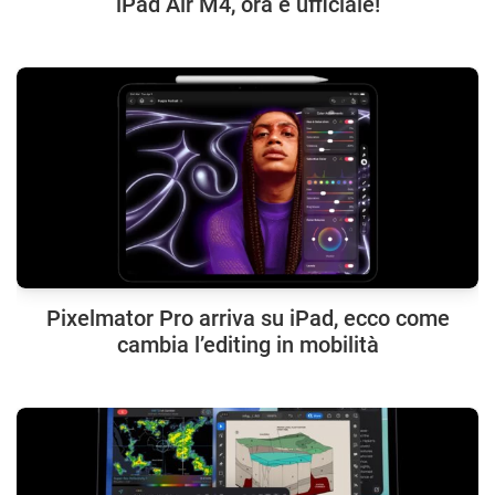
iPad Air M4, ora è ufficiale!
Pixelmator Pro arriva su iPad, ecco come
cambia l’editing in mobilità