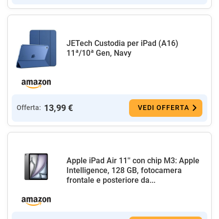
JETech Custodia per iPad (A16)
11ª/10ª Gen, Navy
13,99 €
Offerta:
VEDI OFFERTA
Apple iPad Air 11'' con chip M3: Apple
Intelligence, 128 GB, fotocamera
frontale e posteriore da...