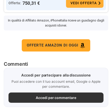
750,31 €
Offerta:
VEDI OFFERTA
In qualità di Affiliato Amazon, iPhoneItalia riceve un guadagno dagli
acquisti idonei.
OFFERTE AMAZON DI OGGI
Commenti
Accedi per partecipare alla discussione
Puoi accedere con il tuo account email, Google o Apple
per commentare.
Accedi per commentare