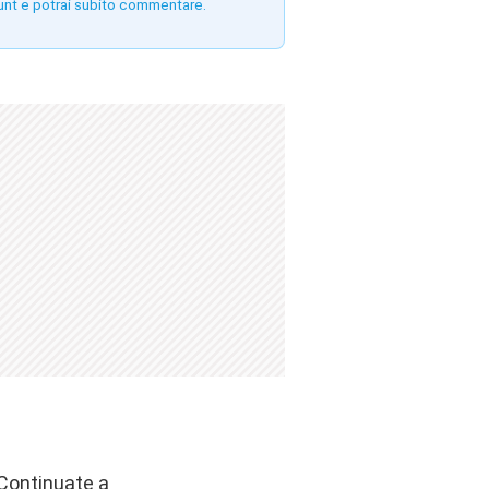
unt e potrai subito commentare.
 Continuate a