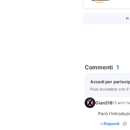
In
Commenti
1
Accedi per partecip
Puoi accedere con il
Gian518
13 anni fa
Però l'introduz
Rispondi