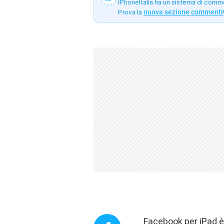
iPhoneItalia ha un sistema di comm
Prova la
nuova sezione commenti
Facebook per iPad è 