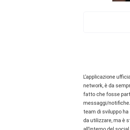
L’applicazione uffici
network, è da sempre
fatto che fosse part
messaggi/notifiche. D
team di sviluppo ha 
da utilizzare, ma è 
all’interno del socia