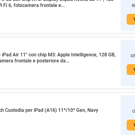
i Fi 6, fotocamera frontale e...
5
 iPad Air 11'' con chip M3: Apple Intelligence, 128 GB,
Of
amera frontale e posteriore da...
h Custodia per iPad (A16) 11ª/10ª Gen, Navy
O