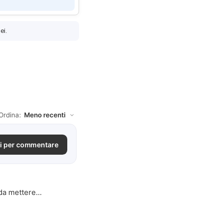
ei.
Ordina:
i per commentare
da mettere...