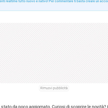
enti realtime tutto nuovo e nativo! Per commentare ti basta creare un acco
!
Rimuovi pubblicità
stato da poco aggiornato. Curiosi di scoprire le novità?