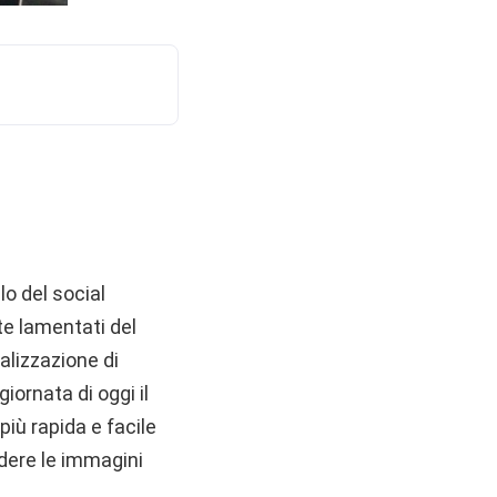
lo del social
te lamentati del
alizzazione di
iornata di oggi il
iù rapida e facile
udere le immagini