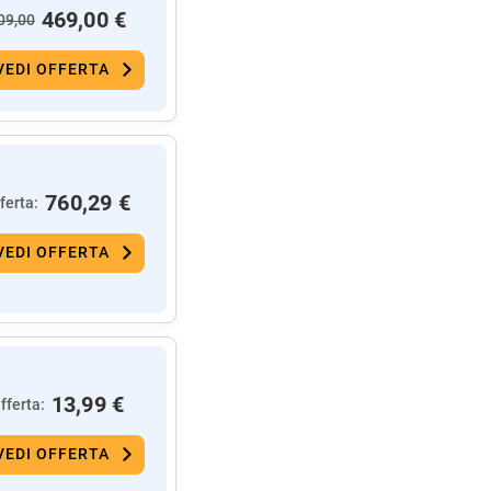
469,00 €
09,00
VEDI OFFERTA
760,29 €
ferta:
VEDI OFFERTA
13,99 €
fferta:
VEDI OFFERTA