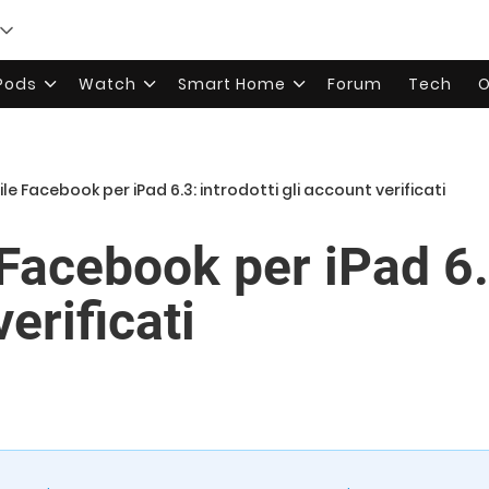
rPods
Watch
Smart Home
Forum
Tech
O
le Facebook per iPad 6.3: introdotti gli account verificati
Facebook per iPad 6.3
erificati