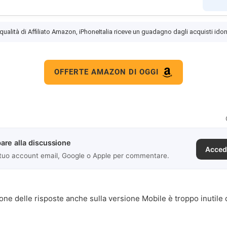
 qualità di Affiliato Amazon, iPhoneItalia riceve un guadagno dagli acquisti idon
OFFERTE AMAZON DI OGGI
are alla discussione
Acced
 tuo account email, Google o Apple per commentare.
ione delle risposte anche sulla versione Mobile è troppo inutile 