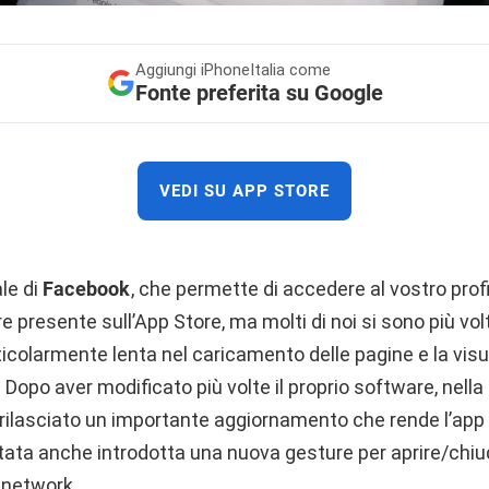
Aggiungi
iPhoneItalia come
Fonte preferita su Google
VEDI SU APP STORE
ale di
Facebook
, che permette di accedere al vostro profi
 presente sull’App Store, ma molti di noi si sono più vol
icolarmente lenta nel caricamento delle pagine e la visu
opo aver modificato più volte il proprio software, nella g
rilasciato un importante aggiornamento che rende l’app p
stata anche introdotta una nuova gesture per aprire/chi
l network.