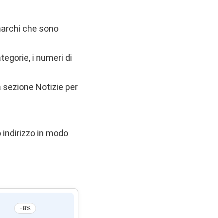
marchi che sono
tegorie, i numeri di
 sezione Notizie per
indirizzo in modo
−8%