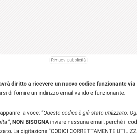
Rimuovi pubblicità
 avrà diritto a ricevere un nuovo codice funzionante via
si di fornire un indirizzo email valido e funzionante.
apparire la voce: “
Questo codice è già stato utilizzato. O
olta
.”,
NON BISOGNA
inviare nessuna email, perché il cod
izzato. La digitazione “CODICI CORRETTAMENTE UTILIZZA