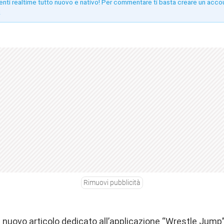
enti realtime tutto nuovo e nativo! Per commentare ti basta creare un acco
!
Rimuovi pubblicità
n nuovo articolo dedicato all’applicazione “Wrestle Jump”.