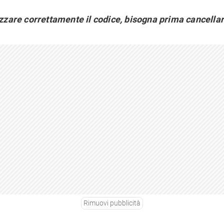
izzare correttamente il codice, bisogna prima cancellare
Rimuovi pubblicità