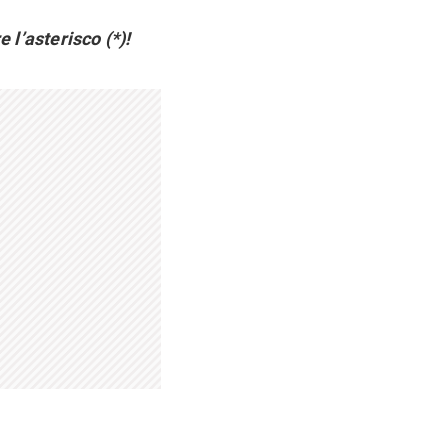
 l’asterisco (*)!