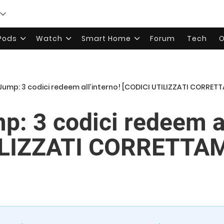
rPods
Watch
Smart Home
Forum
Tech
O
Jump: 3 codici redeem all’interno! [CODICI UTILIZZATI CORRET
p: 3 codici redeem al
ILIZZATI CORRETTA