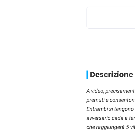
Descrizione
A video, precisament
premuti e consentono
Entrambi si tengono p
avversario cada a ter
che raggiungerà 5 vitt