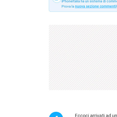
iPhoneItalia ha un sistema di comm
Prova la
nuova sezione commenti
Eccoci arrivati ad u