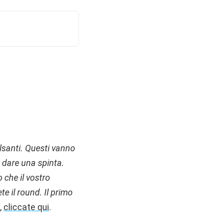
lsanti. Questi vanno
 dare una spinta.
 che il vostro
te il
round
. Il primo
,
cliccate qui
.