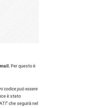
 mail.
Per questo è
gni codice può essere
ice è stato
TI” che seguirà nel