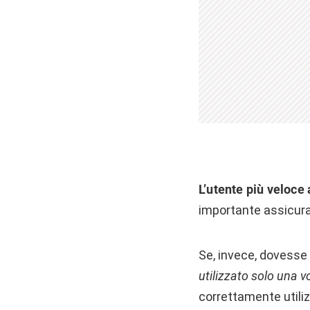
L’utente più veloce
importante assicurar
Se, invece, dovesse 
utilizzato solo una v
correttamente util