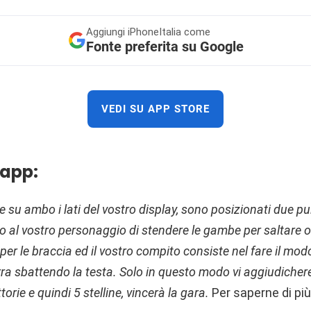
Aggiungi
iPhoneItalia come
Fonte preferita su Google
VEDI SU APP STORE
 app:
e su ambo i lati del vostro
display
, sono posizionati due pu
 al vostro personaggio di stendere le gambe per saltare o
er le braccia ed il vostro compito consiste nel fare il modo
ra sbattendo la testa. Solo in questo modo vi aggiudichere
orie e quindi 5 stelline, vincerà la gara.
Per saperne di più