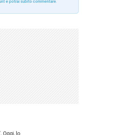
unt e potrai subito commentare.
 Oggi, lo