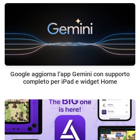
Google aggiorna l’app Gemini con supporto
completo per iPad e widget Home