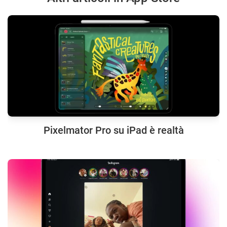
Pixelmator Pro su iPad è realtà