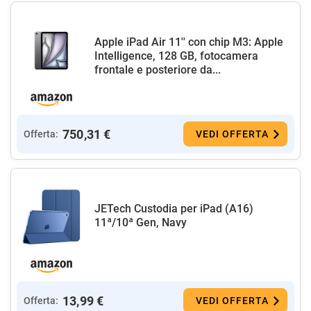
Apple iPad Air 11'' con chip M3: Apple
Intelligence, 128 GB, fotocamera
frontale e posteriore da...
750,31 €
Offerta:
VEDI OFFERTA
JETech Custodia per iPad (A16)
11ª/10ª Gen, Navy
13,99 €
Offerta:
VEDI OFFERTA