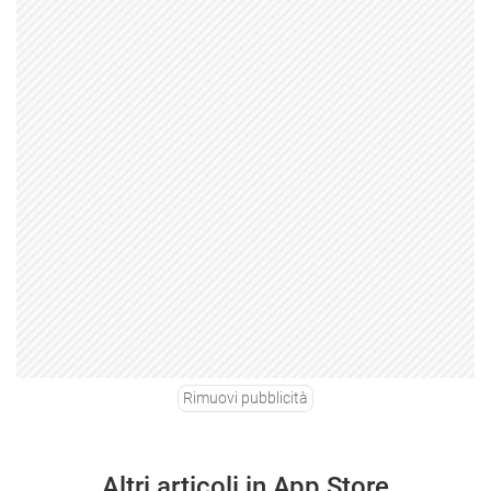
Rimuovi pubblicità
Altri articoli in App Store