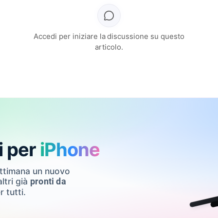
Accedi per iniziare la discussione su questo
articolo.
i per
iPhone
ettimana un nuovo
ltri già
pronti da
r tutti.