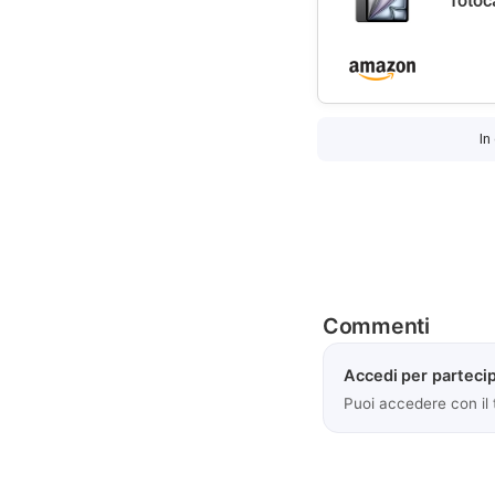
fotoc
In
Commenti
Accedi per partecip
Puoi accedere con il