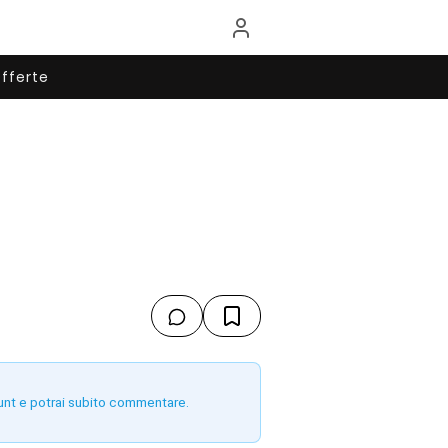
fferte
unt e potrai subito commentare.