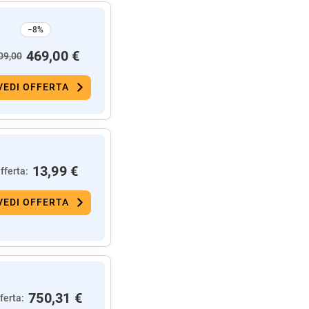
−8%
469,00 €
09,00
VEDI OFFERTA
13,99 €
fferta:
VEDI OFFERTA
750,31 €
ferta: