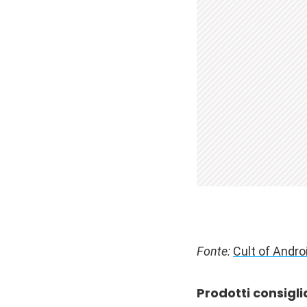
Fonte:
Cult of Andro
Prodotti consigli