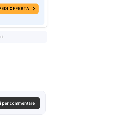
VEDI OFFERTA
ei.
i per commentare