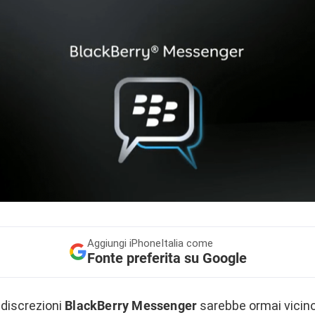
Aggiungi
iPhoneItalia come
Fonte preferita su Google
discrezioni
BlackBerry Messenger
sarebbe ormai vicino 