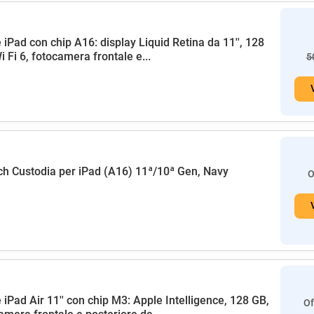
 iPad con chip A16: display Liquid Retina da 11'', 128
i Fi 6, fotocamera frontale e...
5
h Custodia per iPad (A16) 11ª/10ª Gen, Navy
O
 iPad Air 11'' con chip M3: Apple Intelligence, 128 GB,
Of