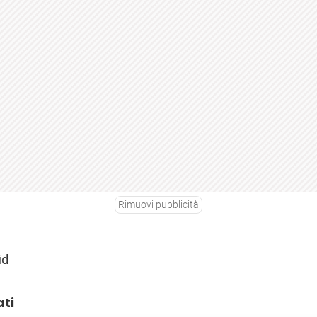
Rimuovi pubblicità
id
ati