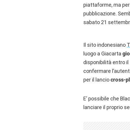
piattaforme, ma per 
pubblicazione. Semb
sabato 21 settembr
Il sito indonesiano
T
luogo a Giacarta
gio
disponibilità entro 
confermare l’autenti
per il lancio
cross-p
E’ possibile che Blac
lanciare il proprio s