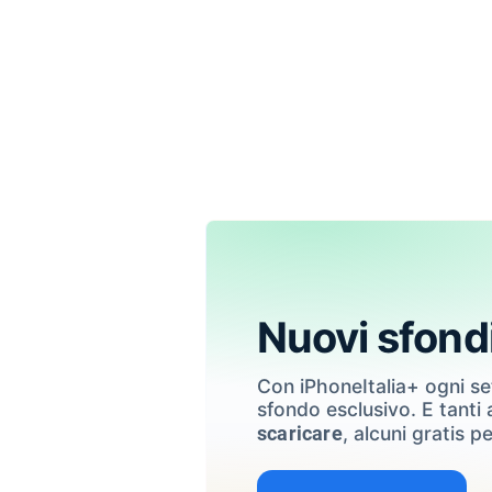
Nuovi sfond
Con iPhoneItalia+ ogni s
sfondo esclusivo. E tanti a
, alcuni gratis pe
scaricare