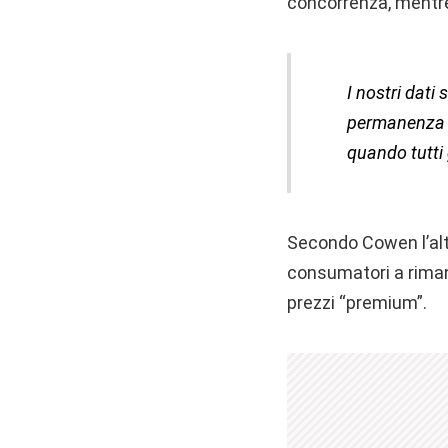
concorrenza, mentre 
I nostri dat
permanenza s
quando tutti 
Secondo Cowen l’alto
consumatori a riman
prezzi “premium”.