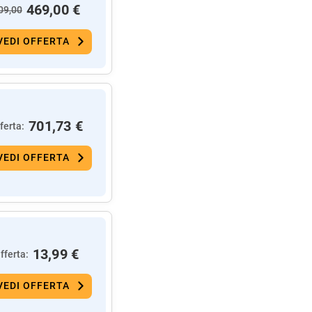
469,00 €
09,00
VEDI OFFERTA
701,73 €
ferta:
VEDI OFFERTA
13,99 €
fferta:
VEDI OFFERTA