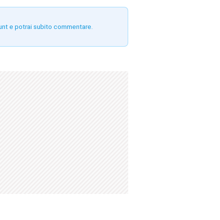
unt e potrai subito commentare.