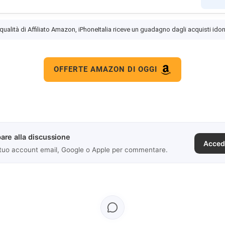
 qualità di Affiliato Amazon, iPhoneItalia riceve un guadagno dagli acquisti idon
OFFERTE AMAZON DI OGGI
are alla discussione
Acced
 tuo account email, Google o Apple per commentare.