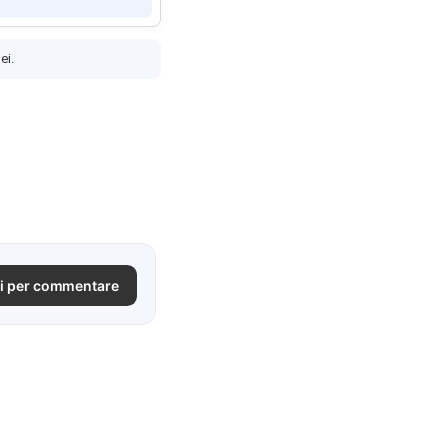
ei.
i per commentare