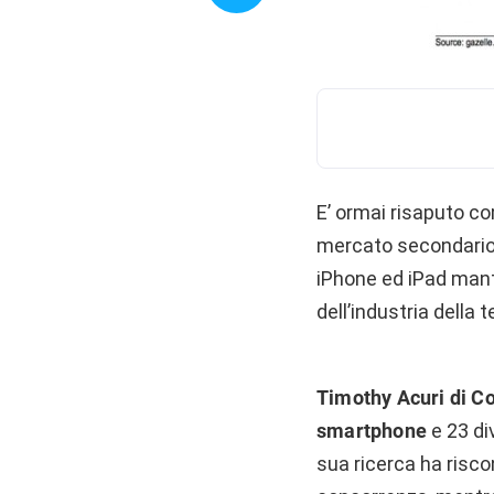
E’ ormai risaputo co
mercato secondario 
iPhone ed iPad mante
dell’industria della 
Timothy Acuri di 
smartphone
e 23 di
sua ricerca ha risco