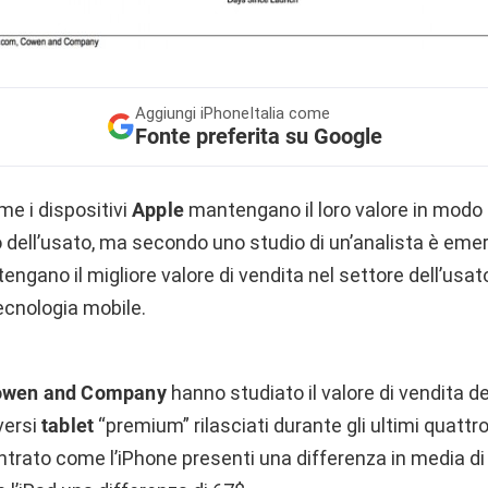
Aggiungi
iPhoneItalia come
Fonte preferita su Google
me i dispositivi
Apple
mantengano il loro valore in modo
dell’usato, ma secondo uno studio di un’analista è eme
ngano il migliore valore di vendita nel settore dell’usato
tecnologia mobile.
Cowen and Company
hanno studiato il valore di vendita del
versi
tablet
“premium” rilasciati durante gli ultimi quattr
ntrato come l’iPhone presenti una differenza in media di 