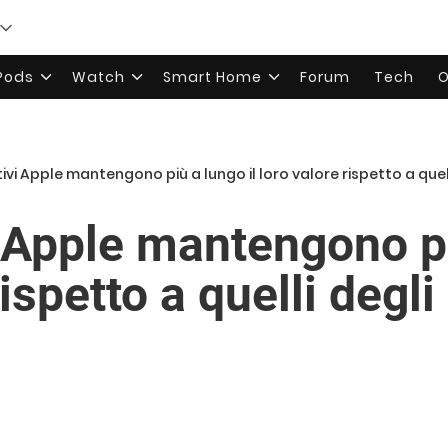
rPods
Watch
Smart Home
Forum
Tech
O
tivi Apple mantengono più a lungo il loro valore rispetto a quell
i Apple mantengono pi
ispetto a quelli degli 