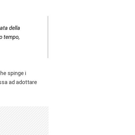
ata della
to tempo,
che spinge i
ssa ad adottare