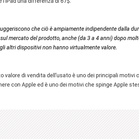
l’iPad una differenza di 67$.
i suggeriscono che ciò è ampiamente indipendente dalla dur
ul mercato del prodotto, anche (da 3 a 4 anni) dopo mol
gli altri dispositivi non hanno virtualmente valore.
 valore di vendita dell’usato è uno dei principali motivi 
ere con Apple ed è uno dei motivi che spinge Apple ste