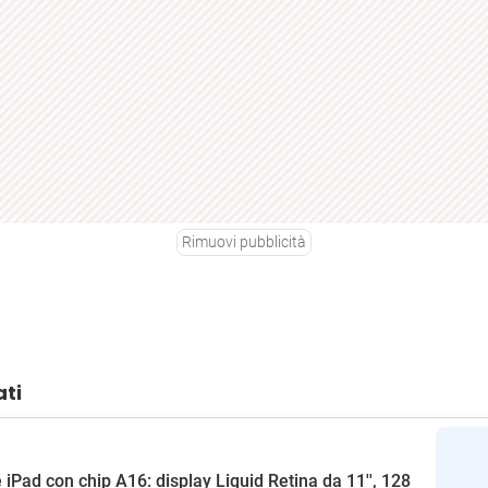
Rimuovi pubblicità
ati
 iPad con chip A16: display Liquid Retina da 11'', 128