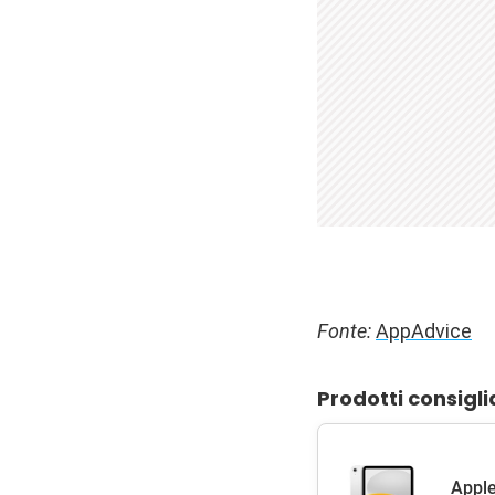
Fonte:
AppAdvice
Prodotti consigli
Apple