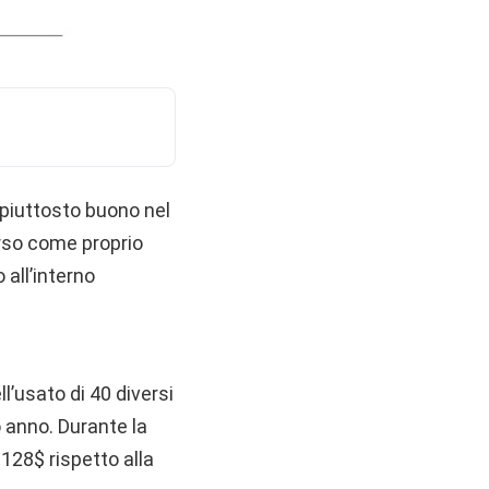
 piuttosto buono nel
rso come proprio
 all’interno
l’usato di 40 diversi
o anno. Durante la
128$ rispetto alla