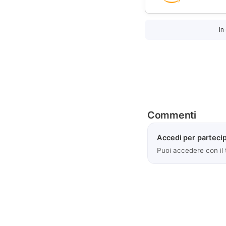
In
Commenti
Accedi per partecip
Puoi accedere con il