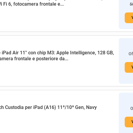
i Fi 6, fotocamera frontale e...
5
 iPad Air 11'' con chip M3: Apple Intelligence, 128 GB,
Of
amera frontale e posteriore da...
h Custodia per iPad (A16) 11ª/10ª Gen, Navy
O