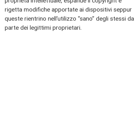
proprietà intellettuale, espande il copyright e
rigetta modifiche apportate ai dispositivi seppur
queste rientrino nell’utilizzo “sano” degli stessi da
parte dei legittimi proprietari.