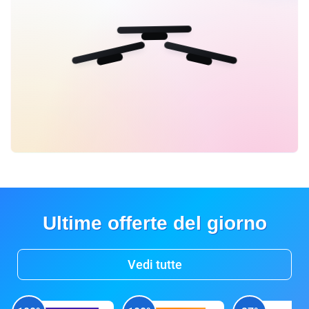
Ultime offerte del giorno
Vedi tutte