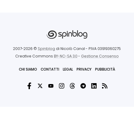
2007-2026 ©
Spinblog
di Nicolò Canal
- P.IVA 03919360275
Creative Commons
BY-NC-SA 3.0
-
Gestione Consenso
CHI SIAMO
CONTATTI
LEGAL
PRIVACY
PUBBLICITÀ