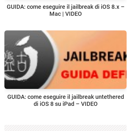
GUIDA: come eseguire il jailbreak di iOS 8.x –
Mac | VIDEO
GUIDA: come eseguire il jailbreak untethered
di iOS 8 su iPad – VIDEO