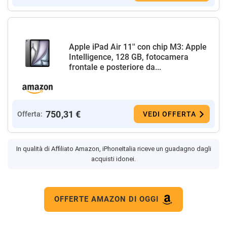
Apple iPad Air 11'' con chip M3: Apple
Intelligence, 128 GB, fotocamera
frontale e posteriore da...
750,31 €
Offerta:
VEDI OFFERTA
In qualità di Affiliato Amazon, iPhoneItalia riceve un guadagno dagli
acquisti idonei.
OFFERTE AMAZON DI OGGI