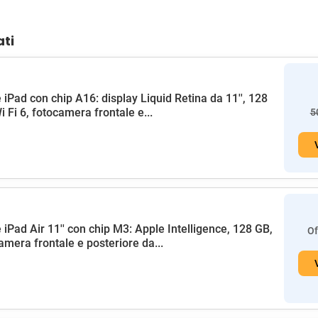
ati
 iPad con chip A16: display Liquid Retina da 11'', 128
i Fi 6, fotocamera frontale e...
5
 iPad Air 11'' con chip M3: Apple Intelligence, 128 GB,
Of
amera frontale e posteriore da...