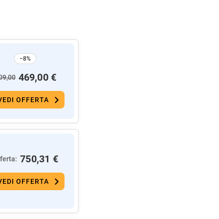
−8%
469,00 €
09,00
VEDI OFFERTA
750,31 €
ferta:
VEDI OFFERTA