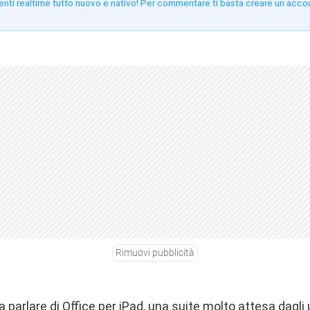
enti realtime tutto nuovo e nativo! Per commentare ti basta creare un acco
!
Rimuovi pubblicità
a parlare di Office per iPad, una suite molto attesa dagli