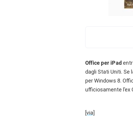
Office per iPad
entr
dagli Stati Uniti. S
per Windows 8. Offi
ufficiosamente l’ex
[via]