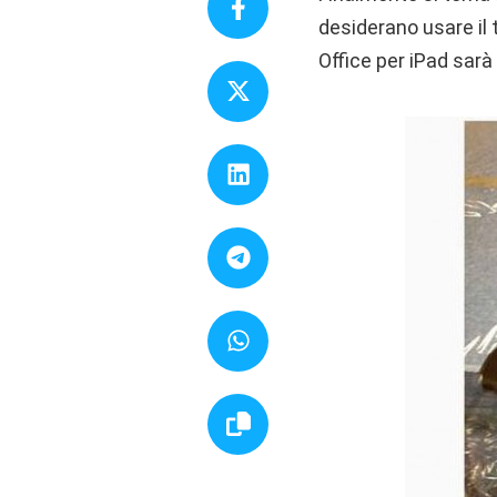
desiderano usare il 
Office per iPad sarà 