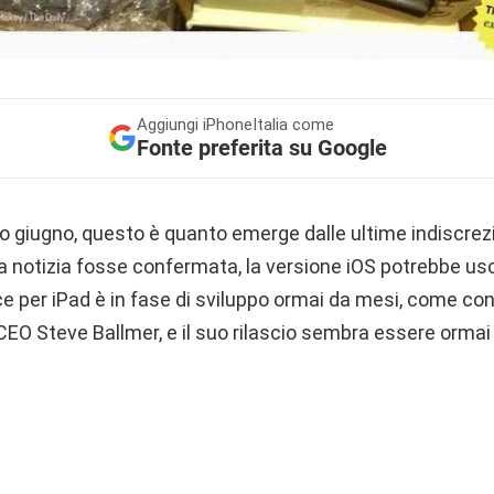
Aggiungi
iPhoneItalia come
Fonte preferita su Google
o giugno, questo è quanto emerge dalle ultime indiscrezi
e la notizia fosse confermata, la versione iOS potrebbe usc
ce per iPad è in fase di sviluppo ormai da mesi, come c
 CEO Steve Ballmer, e il suo rilascio sembra essere orma