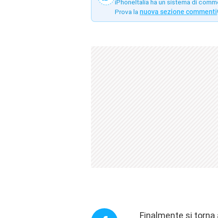
iPhoneItalia ha un sistema di comm
Prova la
nuova sezione commenti
Finalmente si torna 