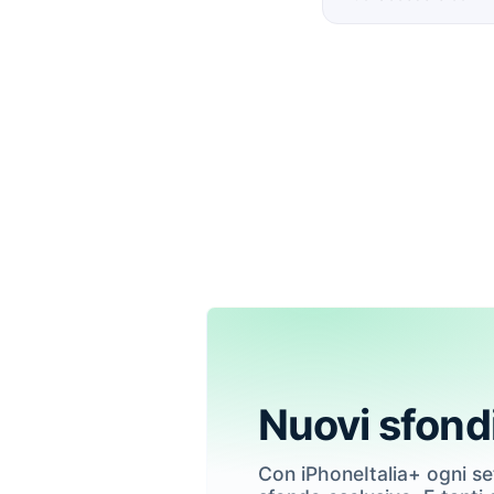
Nuovi sfond
Con iPhoneItalia+ ogni s