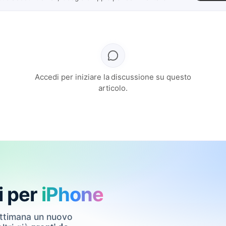
Accedi per iniziare la discussione su questo
articolo.
i per
iPhone
ettimana un nuovo