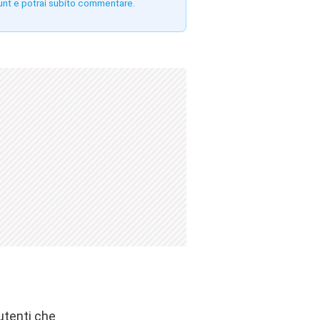
unt e potrai subito commentare.
 utenti che