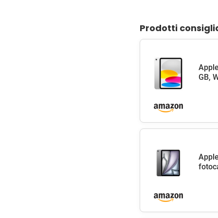
Prodotti consigli
Apple
GB, W
Apple
fotoc