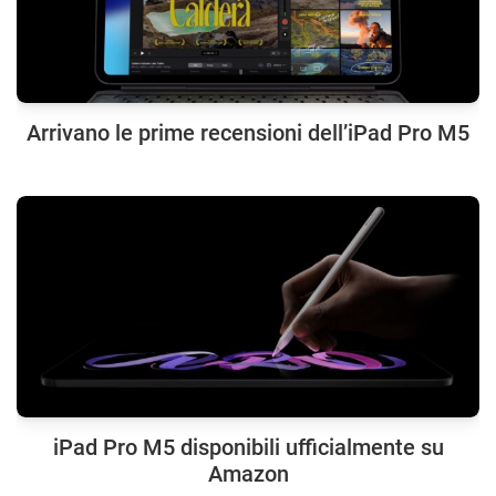
Arrivano le prime recensioni dell’iPad Pro M5
iPad Pro M5 disponibili ufficialmente su
Amazon