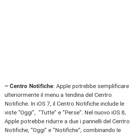
– Centro Notifiche
: Apple potrebbe semplificare
ulteriormente il menu a tendina del Centro
Notifiche. In iOS 7, il Centro Notifiche include le
viste “Oggi”, “Tutte” e “Perse”. Nel nuovo iOS 8,
Apple potrebbe ridurre a due i pannelli del Centro
Notifiche, “Oggi” e “Notifiche”, combinando le