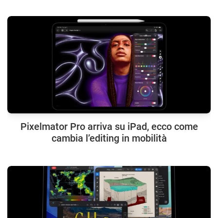
Pixelmator Pro arriva su iPad, ecco come
cambia l’editing in mobilità