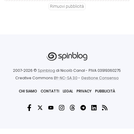
Rimuovi pubblicità
2007-2026 ©
Spinblog
di Nicolò Canal
- P.IVA 03919360275
Creative Commons
BY-NC-SA 3.0
-
Gestione Consenso
CHI SIAMO
CONTATTI
LEGAL
PRIVACY
PUBBLICITÀ