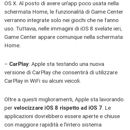
OS X. Al posto di avere un’app poco usata nella
schermata Home, le funzionalità di Game Center
verranno integrate solo nei giochi che ne fanno
uso. Tuttavia, nelle immagini di iOS 8 svelate ieri,
Game Center appare comunque nella schermata
Home.
–
CarPlay
: Apple sta testando una nuova
versione di CarPlay che consentirà di utilizzare
CarPlay in WiFi su alcuni veicoli.
Oltre a questi miglioramenti, Apple sta lavorando
per
velocizzare iOS 8 rispetto ad iOS 7
. Le
applicazioni dovrebbero essere aperte e chiuse
con maggiore rapidità e l’intero sistema