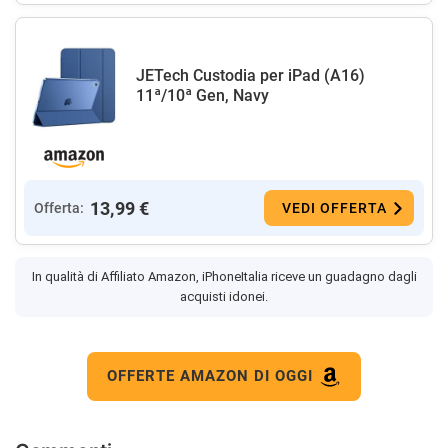
JETech Custodia per iPad (A16)
11ª/10ª Gen, Navy
13,99 €
Offerta:
VEDI OFFERTA
In qualità di Affiliato Amazon, iPhoneItalia riceve un guadagno dagli
acquisti idonei.
OFFERTE AMAZON DI OGGI