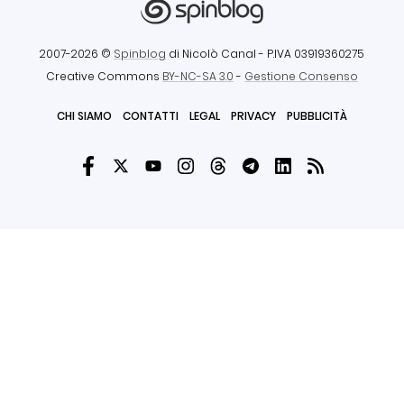
2007-2026 ©
Spinblog
di Nicolò Canal
- P.IVA 03919360275
Creative Commons
BY-NC-SA 3.0
-
Gestione Consenso
CHI SIAMO
CONTATTI
LEGAL
PRIVACY
PUBBLICITÀ