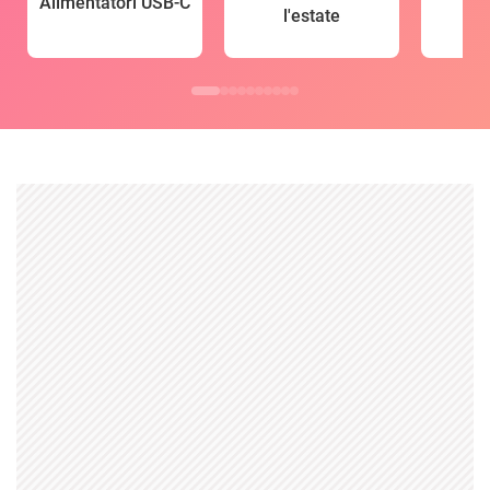
Alimentatori USB-C
l'estate