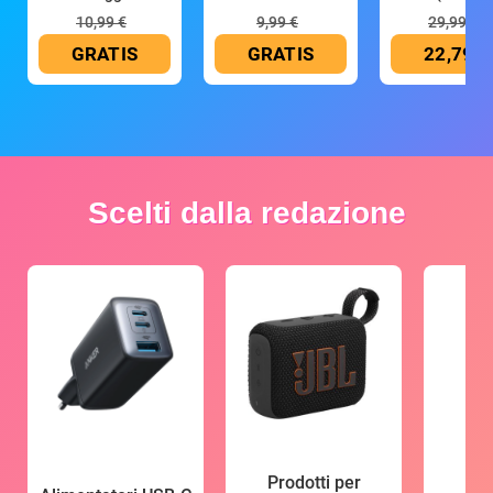
10,99 €
9,99 €
29,99 €
GRATIS
GRATIS
22,79 €
Scelti dalla redazione
Prodotti per