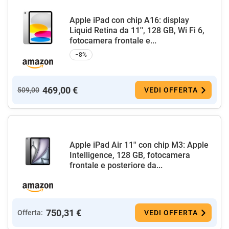
Apple iPad con chip A16: display
Liquid Retina da 11'', 128 GB, Wi Fi 6,
fotocamera frontale e...
−8%
469,00 €
509,00
VEDI OFFERTA
Apple iPad Air 11'' con chip M3: Apple
Intelligence, 128 GB, fotocamera
frontale e posteriore da...
750,31 €
Offerta:
VEDI OFFERTA