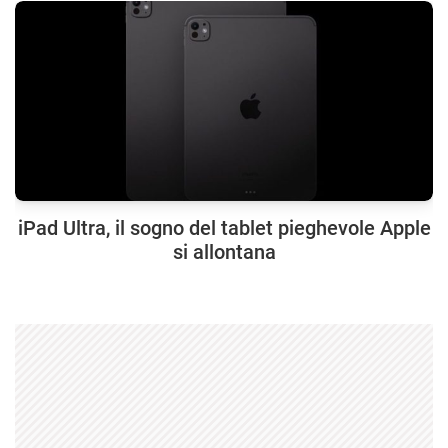
iPad Ultra, il sogno del tablet pieghevole Apple
si allontana