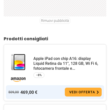
Rimuovi pubblicità
Prodotti consigliati
Apple iPad con chip A16: display
Liquid Retina da 11'', 128 GB, Wi Fi 6,
fotocamera frontale e...
−8%
469,00 €
509,00
VEDI OFFERTA