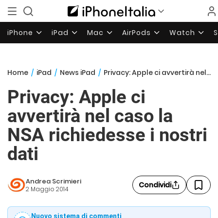
iPhone
iPad
Mac
AirPods
Watch
Home
/
iPad
/
News iPad
/
Privacy: Apple ci avvertirà nel caso la NSA richiedesse i nostri dati
Privacy: Apple ci
avvertirà nel caso la
NSA richiedesse i nostri
dati
Andrea Scrimieri
Condividi
2 Maggio 2014
Nuovo sistema di commenti