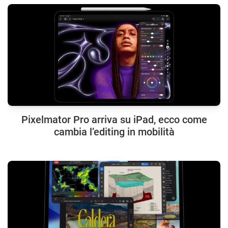
Pixelmator Pro arriva su iPad, ecco come
cambia l’editing in mobilità