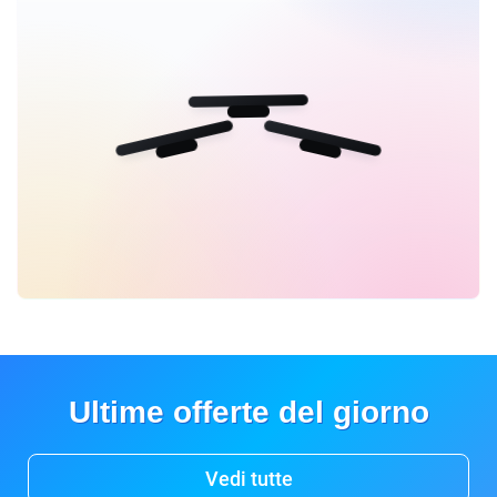
Ultime offerte del giorno
Vedi tutte