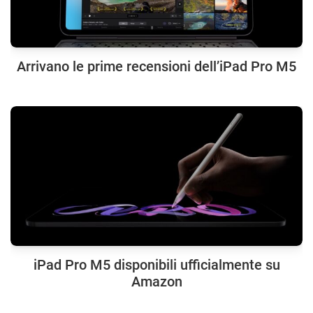
Arrivano le prime recensioni dell’iPad Pro M5
iPad Pro M5 disponibili ufficialmente su
Amazon