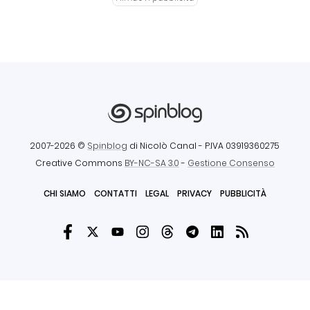
2007-2026 ©
Spinblog
di Nicolò Canal
- P.IVA 03919360275
Creative Commons
BY-NC-SA 3.0
-
Gestione Consenso
CHI SIAMO
CONTATTI
LEGAL
PRIVACY
PUBBLICITÀ