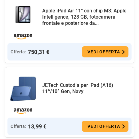
Apple iPad Air 11'' con chip M3: Apple
Intelligence, 128 GB, fotocamera
frontale e posteriore da...
750,31 €
Offerta:
VEDI OFFERTA
JETech Custodia per iPad (A16)
11ª/10ª Gen, Navy
13,99 €
Offerta:
VEDI OFFERTA