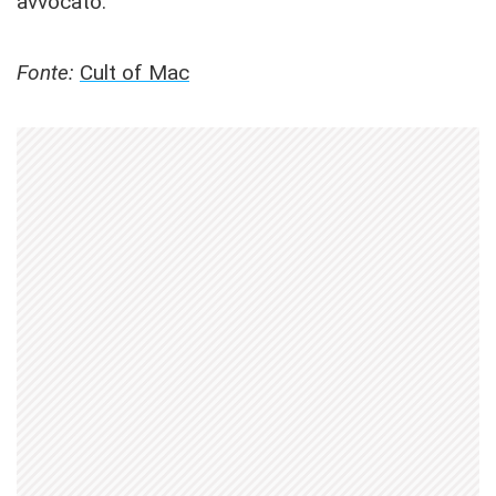
avvocato.
Fonte:
Cult of Mac