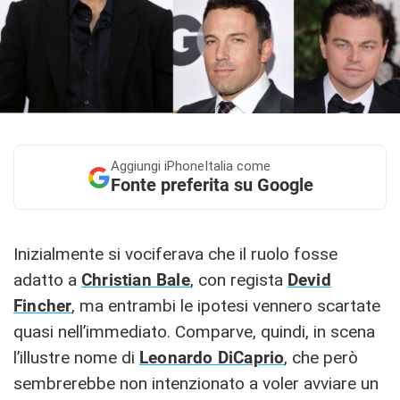
Aggiungi
iPhoneItalia come
Fonte preferita su Google
Inizialmente si vociferava che il ruolo fosse
adatto a
Christian Bale
, con regista
Devid
Fincher
, ma entrambi le ipotesi vennero scartate
quasi nell’immediato. Comparve, quindi, in scena
l’illustre nome di
Leonardo DiCaprio
, che però
sembrerebbe non intenzionato a voler avviare un