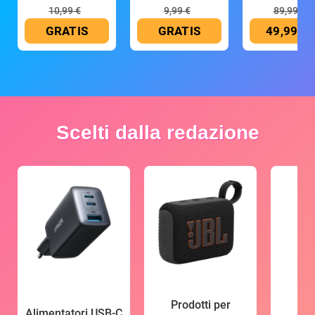
mAh
10,99 €
9,99 €
89,99 €
GRATIS
GRATIS
49,99 €
Scelti dalla redazione
Prodotti per
Alimentatori USB-C