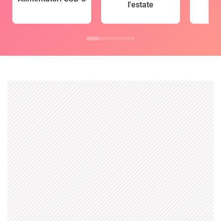
l'estate