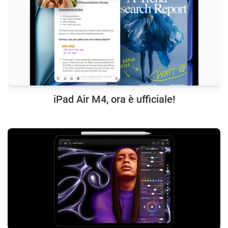
iPad Air M4, ora è ufficiale!