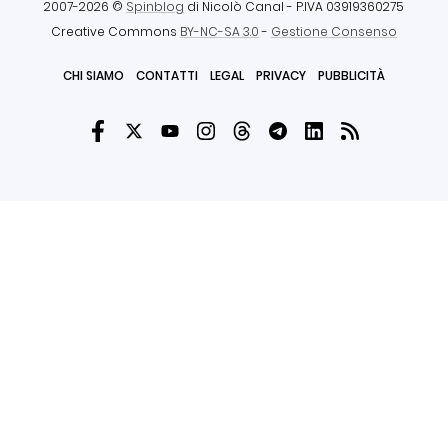
2007-2026 ©
Spinblog
di Nicolò Canal
- P.IVA 03919360275
Creative Commons
BY-NC-SA 3.0
-
Gestione Consenso
CHI SIAMO
CONTATTI
LEGAL
PRIVACY
PUBBLICITÀ