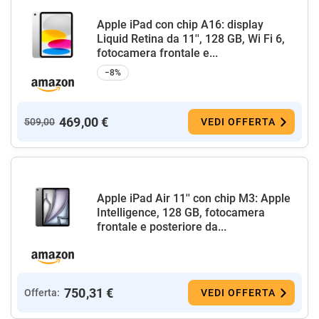
Apple iPad con chip A16: display
Liquid Retina da 11'', 128 GB, Wi Fi 6,
fotocamera frontale e...
−8%
469,00 €
509,00
VEDI OFFERTA
Apple iPad Air 11'' con chip M3: Apple
Intelligence, 128 GB, fotocamera
frontale e posteriore da...
750,31 €
Offerta:
VEDI OFFERTA