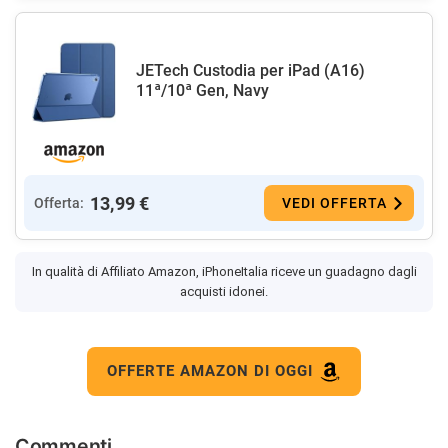
JETech Custodia per iPad (A16)
11ª/10ª Gen, Navy
13,99 €
Offerta:
VEDI OFFERTA
In qualità di Affiliato Amazon, iPhoneItalia riceve un guadagno dagli
acquisti idonei.
OFFERTE AMAZON DI OGGI
Commenti