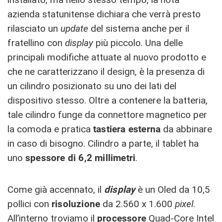
azienda statunitense dichiara che verrà presto
rilasciato un
update
del sistema anche per il
fratellino con
display
più piccolo. Una delle
principali modifiche attuate al nuovo prodotto e
che ne caratterizzano il design, è la presenza di
un cilindro posizionato su uno dei lati del
dispositivo stesso. Oltre a contenere la batteria,
tale cilindro funge da connettore magnetico per
la comoda e pratica
tastiera esterna
da abbinare
in caso di bisogno. Cilindro a parte, il tablet ha
uno
spessore di 6,2 millimetri
.
Come già accennato, il
display
è un Oled da 10,5
pollici con
risoluzione
da 2.560 x 1.600
pixel
.
All’interno troviamo il
processore
Quad-Core Intel