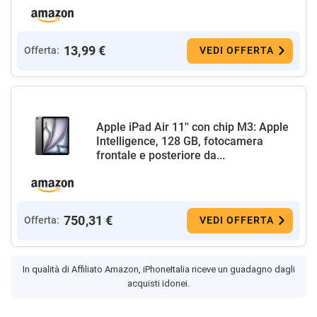
13,99 €
Offerta:
VEDI OFFERTA
Apple iPad Air 11'' con chip M3: Apple
Intelligence, 128 GB, fotocamera
frontale e posteriore da...
750,31 €
Offerta:
VEDI OFFERTA
In qualità di Affiliato Amazon, iPhoneItalia riceve un guadagno dagli
acquisti idonei.