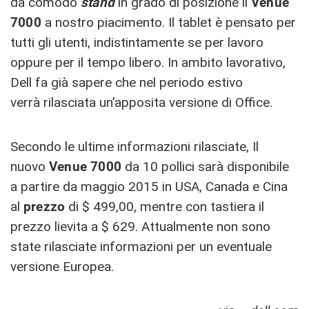
da comodo
stand
in grado di posizione il
Venue
7000
a nostro piacimento. Il tablet è pensato per
tutti gli utenti, indistintamente se per lavoro
oppure per il tempo libero. In ambito lavorativo,
Dell fa già sapere che nel periodo estivo
verrà rilasciata un’apposita versione di Office.
Secondo le ultime informazioni rilasciate, Il
nuovo
Venue 7000
da 10 pollici sarà disponibile
a partire da maggio 2015 in USA, Canada e Cina
al
prezzo
di $ 499,00, mentre con tastiera il
prezzo lievita a $ 629. Attualmente non sono
state rilasciate informazioni per un eventuale
versione Europea.