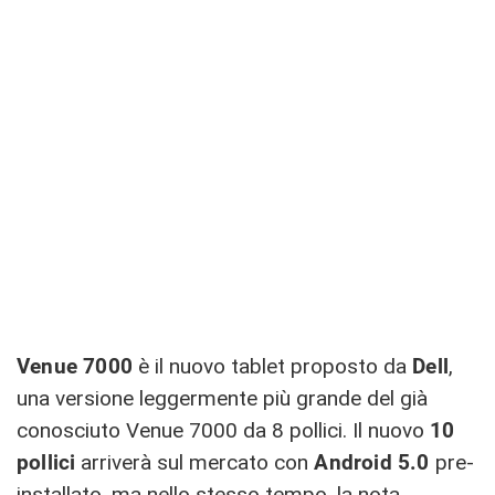
Venue 7000
è il nuovo tablet proposto da
Dell
,
una versione leggermente più grande del già
conosciuto Venue 7000 da 8 pollici. Il nuovo
10
pollici
arriverà sul mercato con
Android 5.0
pre-
installato, ma nello stesso tempo, la nota