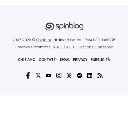
2007-2026 ©
Spinblog
di Nicolò Canal
- P.IVA 03919360275
Creative Commons
BY-NC-SA 3.0
-
Gestione Consenso
CHI SIAMO
CONTATTI
LEGAL
PRIVACY
PUBBLICITÀ