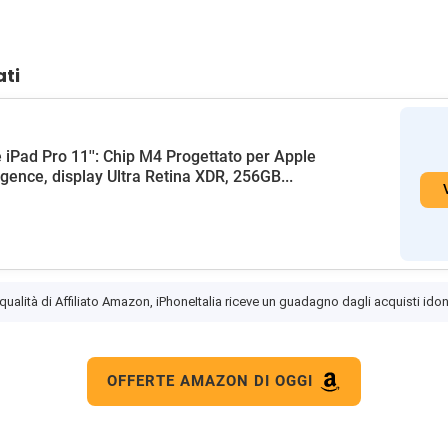
ati
 iPad Pro 11'': Chip M4 Progettato per Apple
ligence, display Ultra Retina XDR, 256GB...
 qualità di Affiliato Amazon, iPhoneItalia riceve un guadagno dagli acquisti idon
OFFERTE AMAZON DI OGGI