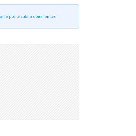
unt e potrai subito commentare.