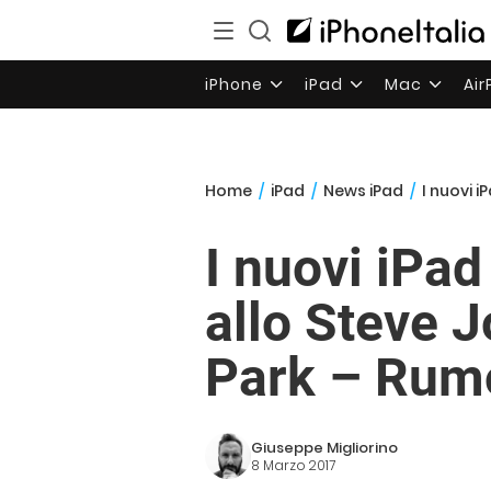
iPhone
iPad
Mac
Ai
Home
/
iPad
/
News iPad
/
I nuovi 
I nuovi iPad
allo Steve 
Park – Rum
Giuseppe Migliorino
8 Marzo 2017