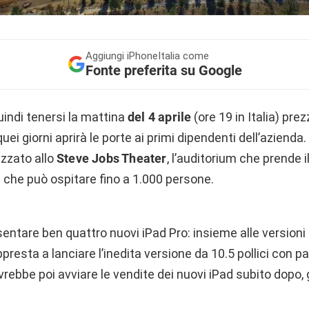
Aggiungi
iPhoneItalia come
Fonte preferita su Google
indi tenersi la mattina
del 4 aprile
(ore 19 in Italia) pre
quei giorni aprirà le porte ai primi dipendenti dell’azienda
izzato allo
Steve Jobs Theater
, l’auditorium che prende 
 che può ospitare fino a 1.000 persone.
ntare ben quattro nuovi iPad Pro: insieme alle versioni d
appresta a lanciare l’inedita versione da 10.5 pollici con pa
vrebbe poi avviare le vendite dei nuovi iPad subito dopo, g