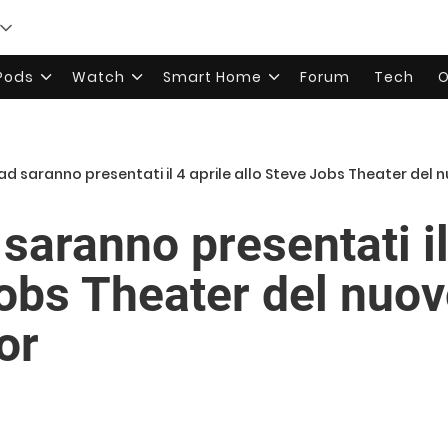
rPods
Watch
Smart Home
Forum
Tech
O
iPad saranno presentati il 4 aprile allo Steve Jobs Theater del
 saranno presentati il
Jobs Theater del nuo
or