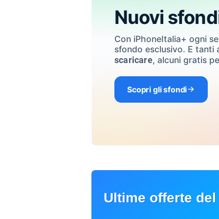
Nuovi sfond
Con iPhoneItalia+ ogni s
sfondo esclusivo. E tanti a
, alcuni gratis pe
scaricare
Scopri gli sfondi
Ultime offerte del