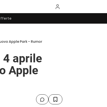
fferte
 nuovo Apple Park – Rumor
 4 aprile
vo Apple