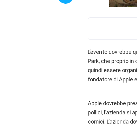
L’evento dovrebbe qu
Park, che proprio in 
quindi essere organ
fondatore di Apple e
Apple dovrebbe prese
pollici, l’azienda si 
cornici. L’azienda do