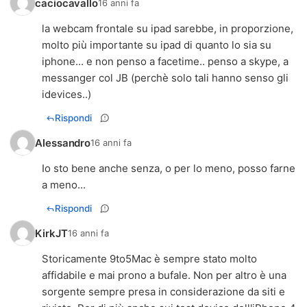
caciocavallo
16 anni fa
la webcam frontale su ipad sarebbe, in proporzione,
molto più importante su ipad di quanto lo sia su
iphone... e non penso a facetime.. penso a skype, a
messanger col JB (perchè solo tali hanno senso gli
idevices..)
Rispondi
Alessandro
16 anni fa
Io sto bene anche senza, o per lo meno, posso farne
a meno...
Rispondi
KirkJT
16 anni fa
Storicamente 9to5Mac è sempre stato molto
affidabile e mai prono a bufale. Non per altro è una
sorgente sempre presa in considerazione da siti e