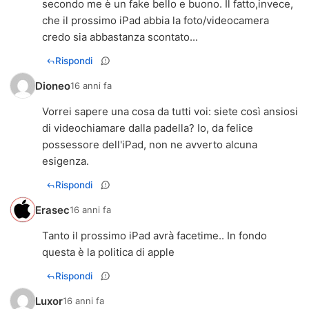
secondo me è un fake bello e buono. Il fatto,invece,
che il prossimo iPad abbia la foto/videocamera
credo sia abbastanza scontato...
Rispondi
Dioneo
16 anni fa
Vorrei sapere una cosa da tutti voi: siete così ansiosi
di videochiamare dalla padella? Io, da felice
possessore dell'iPad, non ne avverto alcuna
esigenza.
Rispondi
Erasec
16 anni fa
Tanto il prossimo iPad avrà facetime.. In fondo
questa è la politica di apple
Rispondi
Luxor
16 anni fa