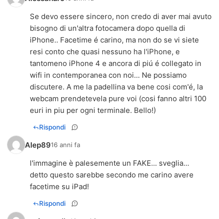
Se devo essere sincero, non credo di aver mai avuto
bisogno di un'altra fotocamera dopo quella di
iPhone.. Facetime é carino, ma non do se vi siete
resi conto che quasi nessuno ha l'iPhone, e
tantomeno iPhone 4 e ancora di piú é collegato in
wifi in contemporanea con noi... Ne possiamo
discutere. A me la padellina va bene cosi com'é, la
webcam prendetevela pure voi (cosi fanno altri 100
euri in piu per ogni terminale. Bello!)
Rispondi
Alep89
16 anni fa
l'immagine è palesemente un FAKE... sveglia...
detto questo sarebbe secondo me carino avere
facetime su iPad!
Rispondi