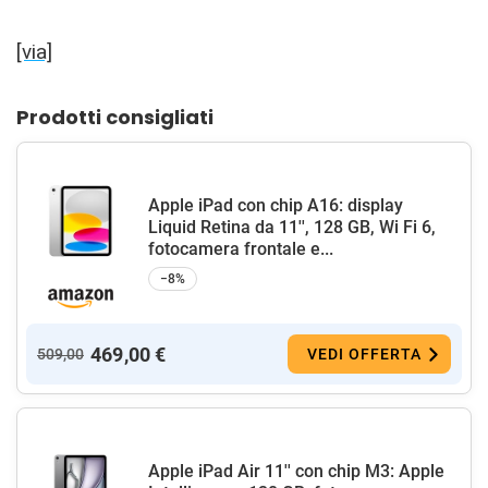
[via]
Prodotti consigliati
Apple iPad con chip A16: display
Liquid Retina da 11'', 128 GB, Wi Fi 6,
fotocamera frontale e...
−8%
469,00 €
509,00
VEDI OFFERTA
Apple iPad Air 11'' con chip M3: Apple