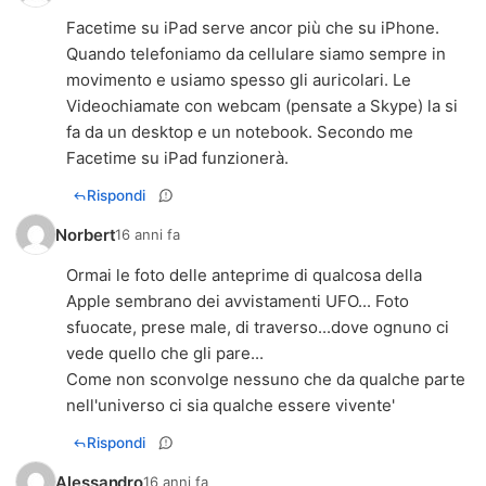
Facetime su iPad serve ancor più che su iPhone.
Quando telefoniamo da cellulare siamo sempre in
movimento e usiamo spesso gli auricolari. Le
Videochiamate con webcam (pensate a Skype) la si
fa da un desktop e un notebook. Secondo me
Facetime su iPad funzionerà.
Rispondi
Norbert
16 anni fa
Ormai le foto delle anteprime di qualcosa della
Apple sembrano dei avvistamenti UFO... Foto
sfuocate, prese male, di traverso...dove ognuno ci
vede quello che gli pare...
Come non sconvolge nessuno che da qualche parte
nell'universo ci sia qualche essere vivente'
Rispondi
Alessandro
16 anni fa