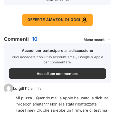
OFFERTE AMAZON DI OGGI
Commenti
10
Accedi per partecipare alla discussione
Puoi accedere con il tuo account email, Google o Apple
per commentare.
Accedi per commentare
Luigi91
16 anni fa
Mi puzza... Quando mai la Apple ha usato la dicitura
"videochiamata"?? Non era stata ribattezzata
FaceTime? OK che sarebbe un firmware di test ma