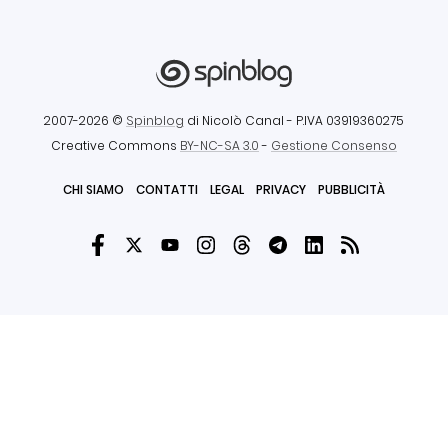
2007-2026 ©
Spinblog
di Nicolò Canal
- P.IVA 03919360275
Creative Commons
BY-NC-SA 3.0
-
Gestione Consenso
CHI SIAMO
CONTATTI
LEGAL
PRIVACY
PUBBLICITÀ