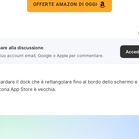
OFFERTE AMAZON DI OGGI
are alla discussione
Acced
 tuo account email, Google o Apple per commentare.
uardare il dock che è rettangolare fino al bordo dello schermo e
icona App Store è vecchia.