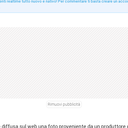
enti realtime tutto nuovo e nativo! Per commentare ti basta creare un acco
!
Rimuovi pubblicità
è diffusa sul web una foto proveniente da un produttore 