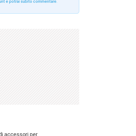
unt e potrai subito commentare.
di accessori per