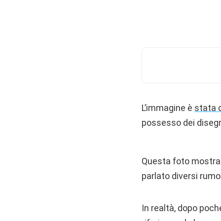
L’immagine è
stata 
possesso dei disegni
Questa foto mostra u
parlato diversi rumo
In realtà, dopo poch