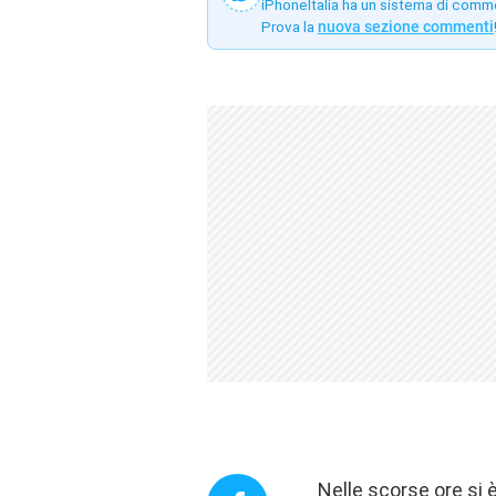
iPhoneItalia ha un sistema di comm
Prova la
nuova sezione commenti
Nelle scorse ore si 