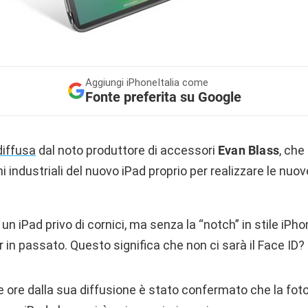
Aggiungi
iPhoneItalia come
Fonte preferita su Google
diffusa
dal noto produttore di accessori
Evan Blass
, che
 industriali del nuovo iPad proprio per realizzare le nuo
n iPad privo di cornici, ma senza la “notch” in stile iPho
r in passato. Questo significa che non ci sarà il Face ID?
e ore dalla sua diffusione è stato confermato che la foto