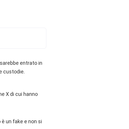
 sarebbe entrato in
ve custodie.
ne X di cui hanno
 è un fake e non si