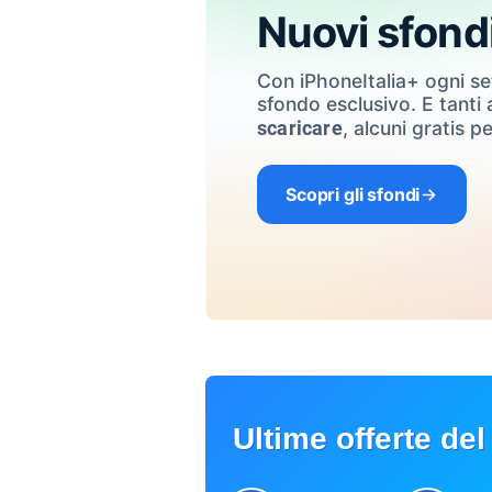
Nuovi sfond
Con iPhoneItalia+ ogni s
sfondo esclusivo. E tanti a
, alcuni gratis pe
scaricare
Scopri gli sfondi
Ultime offerte del