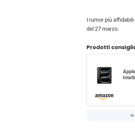
I rumor più affidabi
del 27 marzo.
Prodotti consigli
Apple
Intel
In