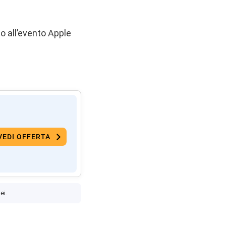
o all’evento Apple
VEDI OFFERTA
ei.