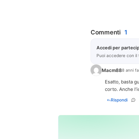
Commenti
1
Accedi per partecip
Puoi accedere con il
Macm88
8 anni fa
Esatto, basta g
corto. Anche l’
Rispondi