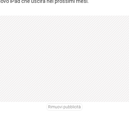
uovo iPad che uscirà nei prossimi mesi.
Rimuovi pubblicità