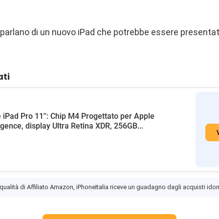
li parlano di un nuovo iPad che potrebbe essere presentat
ati
 iPad Pro 11'': Chip M4 Progettato per Apple
ligence, display Ultra Retina XDR, 256GB...
 qualità di Affiliato Amazon, iPhoneItalia riceve un guadagno dagli acquisti idon