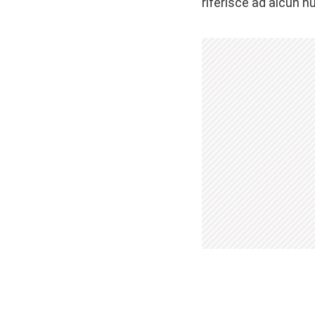
riferisce ad alcun n