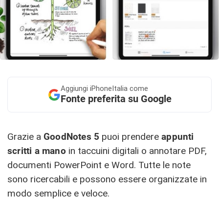
Aggiungi
iPhoneItalia come
Fonte preferita su Google
Grazie a
GoodNotes 5
puoi prendere
appunti
scritti a mano
in taccuini digitali o annotare PDF,
documenti PowerPoint e Word. Tutte le note
sono ricercabili e possono essere organizzate in
modo semplice e veloce.