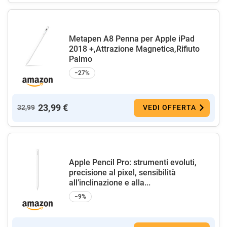
Metapen A8 Penna per Apple iPad
2018 +,Attrazione Magnetica,Rifiuto
Palmo
−27%
23,99 €
32,99
VEDI OFFERTA
Apple Pencil Pro: strumenti evoluti,
precisione al pixel, sensibilità
all’inclinazione e alla...
−9%