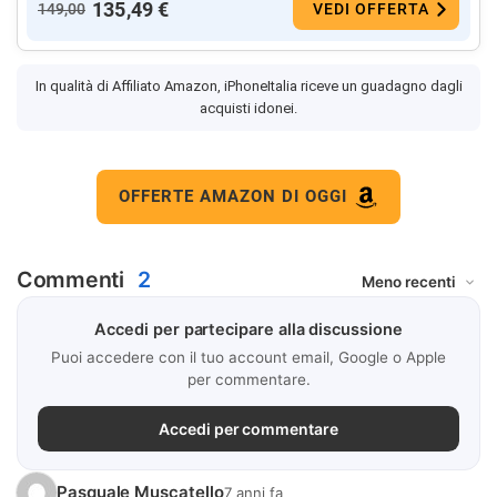
135,49 €
149,00
VEDI OFFERTA
In qualità di Affiliato Amazon, iPhoneItalia riceve un guadagno dagli
acquisti idonei.
OFFERTE AMAZON DI OGGI
Commenti
2
Accedi per partecipare alla discussione
Puoi accedere con il tuo account email, Google o Apple
per commentare.
Accedi per commentare
Pasquale Muscatello
7 anni fa