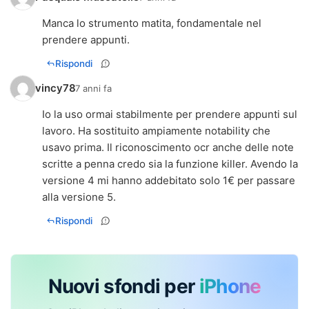
Manca lo strumento matita, fondamentale nel
prendere appunti.
Rispondi
vincy78
7 anni fa
Io la uso ormai stabilmente per prendere appunti sul
lavoro. Ha sostituito ampiamente notability che
usavo prima. Il riconoscimento ocr anche delle note
scritte a penna credo sia la funzione killer. Avendo la
versione 4 mi hanno addebitato solo 1€ per passare
alla versione 5.
Rispondi
Nuovi sfondi per
iPhone