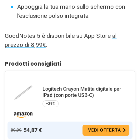
Appoggia la tua mano sullo schermo con
l’esclusione polso integrata
GoodNotes 5 è disponibile su App Store
al
prezzo di 8,99€
.
Prodotti consigliati
Logitech Crayon Matita digitale per
iPad (con porte USB-C)
−39%
54,87 €
89,99
VEDI OFFERTA