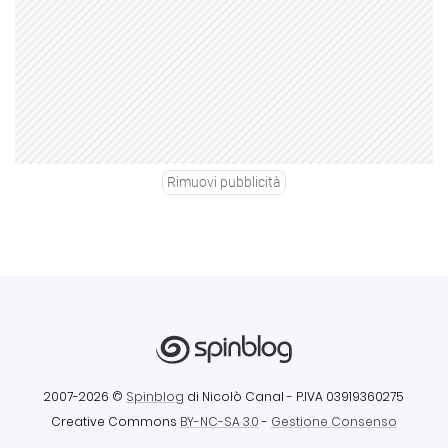
Rimuovi pubblicità
2007-2026 ©
Spinblog
di Nicolò Canal
- P.IVA 03919360275
Creative Commons
BY-NC-SA 3.0
-
Gestione Consenso